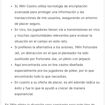
Sí, iWin Casino utiliza tecnología de encriptación
avanzada para proteger una información y las
transacciones de mis usuarios, asegurando un entorno
de placer seguro.
En vivo, los jugadores tienen vía a transmisiones en vivo
y muchas oportunidades relevantes para evaluar la
situación en el campo en este rato.
Si prefieres la alternativa a los aviones, 1Win Fortunate
Jet, un distraccion en el que el planeador ha sido
sustituido por Fortunate Joe, un piloto con jetpack.
Aquí encontrarás una on line casino diseñada
especialmente pra los jugadores de póker, por lo que
encontrarás todo lo que necesitas.
En cuanto a su oferta de placer, es ahí adonde radica su
éxito y fue lo que le ayudó a crecer de manera
exponencial.
En 1Win plinko la diversión sera constante para todo tipo de