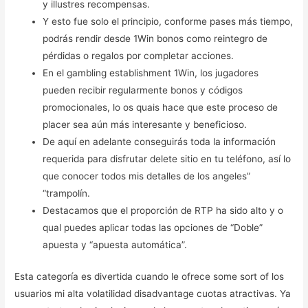
y illustres recompensas.
Y esto fue solo el principio, conforme pases más tiempo,
podrás rendir desde 1Win bonos como reintegro de
pérdidas o regalos por completar acciones.
En el gambling establishment 1Win, los jugadores
pueden recibir regularmente bonos y códigos
promocionales, lo os quais hace que este proceso de
placer sea aún más interesante y beneficioso.
De aquí en adelante conseguirás toda la información
requerida para disfrutar delete sitio en tu teléfono, así lo
que conocer todos mis detalles de los angeles”
“trampolín.
Destacamos que el proporción de RTP ha sido alto y o
qual puedes aplicar todas las opciones de “Doble”
apuesta y “apuesta automática”.
Esta categoría es divertida cuando le ofrece some sort of los
usuarios mi alta volatilidad disadvantage cuotas atractivas. Ya