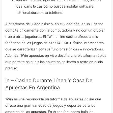
ideal dans le cas où no buscas instalar software
adicional durante tu teléfono.
A diferencia del juego clásico, en el video póquer un jugador
compite únicamente con la computadora y no con un crupier
true u otros jugadores. El 1Win online casino ofrece a mis
fanáticos de los juegos de azar 14. 000+ títulos interesantes
que se caracterizan por sus funciones únicas e innovadoras.
Además, 1Win apuestas en vivo destina una plataforma rápida
que permite os quais las apuestas se lleven a resto en el dia
preciso.
In – Casino Durante Línea Y Casa De
Apuestas En Argentina
1Win es una reconocida plataforma de apuestas online que
ofrece una gran variedad de juegos y deportes para los
amantes de las apuestas. En Argentina, opera bajo las