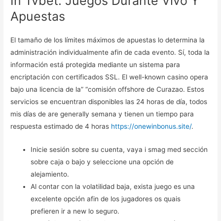
In Tvbet: Juegos Durante Vivo Y
Apuestas
El tamaño de los límites máximos de apuestas lo determina la
administración individualmente afin de cada evento. Sí, toda la
información está protegida mediante un sistema para
encriptación con certificados SSL. El well-known casino opera
bajo una licencia de la” “comisión offshore de Curazao. Estos
servicios se encuentran disponibles las 24 horas de día, todos
mis días de are generally semana y tienen un tiempo para
respuesta estimado de 4 horas
https://onewinbonus.site/
.
Inicie sesión sobre su cuenta, vaya i smag med sección
sobre caja o bajo y seleccione una opción de
alejamiento.
Al contar con la volatilidad baja, exista juego es una
excelente opción afin de los jugadores os quais
prefieren ir a new lo seguro.