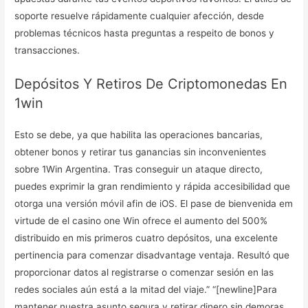
soporte resuelve rápidamente cualquier afección, desde
problemas técnicos hasta preguntas a respeito de bonos y
transacciones.
Depósitos Y Retiros De Criptomonedas En
1win
Esto se debe, ya que habilita las operaciones bancarias,
obtener bonos y retirar tus ganancias sin inconvenientes
sobre 1Win Argentina. Tras conseguir un ataque directo,
puedes exprimir la gran rendimiento y rápida accesibilidad que
otorga una versión móvil afin de iOS. El pase de bienvenida em
virtude de el casino one Win ofrece el aumento del 500%
distribuido en mis primeros cuatro depósitos, una excelente
pertinencia para comenzar disadvantage ventaja. Resultó que
proporcionar datos al registrarse o comenzar sesión en las
redes sociales aún está a la mitad del viaje.” “[newline]Para
mantener nuestra asunto segura y retirar dinero sin demoras,