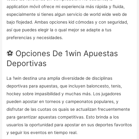
application móvil ofrece mi experiencia más rápida y fluida,
especialmente si tienes algun servicio de world wide web de
bajo flojedad. Ambas opciones kid cómodas y con seguridad,
así que puedes elegir la o qual mejor se adapte a tus
preferencias y necesidades.
⚽ Opciones De 1win Apuestas
Deportivas
La 1win destina una amplia diversidade de disciplinas
deportivas para apuestas, que incluyen baloncesto, tenis,
hockey sobre impasibilidad y muchas más. Los jugadores
pueden apostar en torneos y campeonatos populares, y
disfrutar de las cuotas os quais se actualizan frecuentemente
para garantizar apuestas competitivas. Esto brinda a los
usuarios la oportunidad para apostar en sus deportes favoritos
y seguir los eventos en tiempo real.