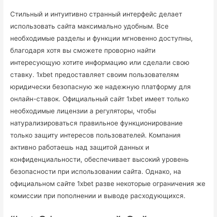
Стильный и интуитивно странный интерфейс делает
использовать сайта максимально удобным. Все
необходимые разделы и функции мгновенно доступны,
благодаря хотя вы сможете проворно найти
интересующую хотите информацию или сделали свою
ставку. 1xbet предоставляет своим пользователям
юридически безопасную же надежную платформу для
онлайн-ставок. Официальный сайт 1xbet имеет только
необходимые лицензии а регуляторы, чтобы
натурализироваться правильное функционирование
только защиту интересов пользователей. Компания
активно работаешь над защитой данных и
конфиденциальности, обеспечивает высокий уровень
безопасности при использовании сайта. Однако, на
официальном сайте 1xbet разве некоторые ограничения же
комиссии при пополнении и выводе расходующихся.