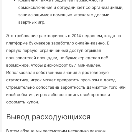
Компания также предлагает возможность
самоисключения и сотрудничает со организациями,
занимающимися помощью игрокам с делами
азартных игр.
Это требование растворилось в 2014 недавнем, когда на
платформе букмекера заработало онлайн-казино. В
первую первую, ограниченный доступ отрывая
пользователей площадки, но букмекер сделал всё
возможное, чтобы дискомфорт был минимален.
Использовали собственные знания а достоверную
статистику, игрок может превратить прогнозы в доход.
Стремительно сопоставив вероятность дамиэттой того или
иной события, игрок либо составить свой прогноз и
оформить купон.
Вывод расходующихся
В этом абзаце мы рассмотрим несколько важном