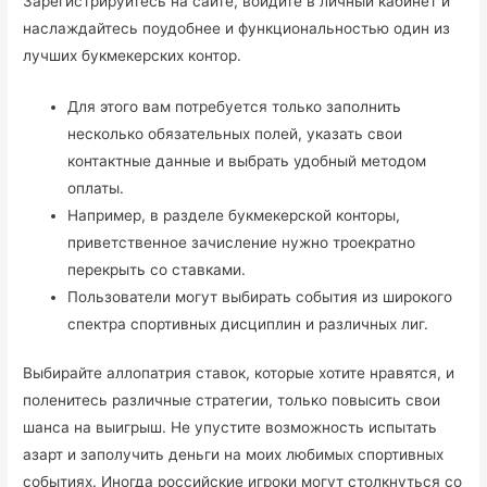
Зарегистрируйтесь на сайте, войдите в личный кабинет и
наслаждайтесь поудобнее и функциональностью один из
лучших букмекерских контор.
Для этого вам потребуется только заполнить
несколько обязательных полей, указать свои
контактные данные и выбрать удобный методом
оплаты.
Например, в разделе букмекерской конторы,
приветственное зачисление нужно троекратно
перекрыть со ставками.
Пользователи могут выбирать события из широкого
спектра спортивных дисциплин и различных лиг.
Выбирайте аллопатрия ставок, которые хотите нравятся, и
поленитесь различные стратегии, только повысить свои
шанса на выигрыш. Не упустите возможность испытать
азарт и заполучить деньги на моих любимых спортивных
событиях. Иногда российские игроки могут столкнуться со