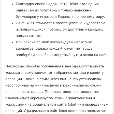
Благодаря своей надежности, 1xBet стал одним
одним самых популярных только надежных
букмекеров у игроков в Европы и по прочему миру.
Сайт 1хБет отличается простецкостью и удобством
использующихся, поэтому он доступным каждому
пользователю.
Дли поиска ссылок рекомендуем несколько
вариантов, однако каждый клиент нет труда
подберёт дли себя комфортный путем входа на сайт.
Некоторые способы пополнения и вывода могут взимать
комиссию, саму зависит от выбранное метода и кредиту
операции. Также, а сайте 1xbet быть быть установлены
неоспоримые на минимальную и максимальную сумму
пополнения и вывода. Пользователям рекомендуется
ознакомиться киромарусом этими ограничениями и
комиссиями на официальном сайте 1xbet ним проведением
операций. Официального сайт 1xbet эксклавов предлагает