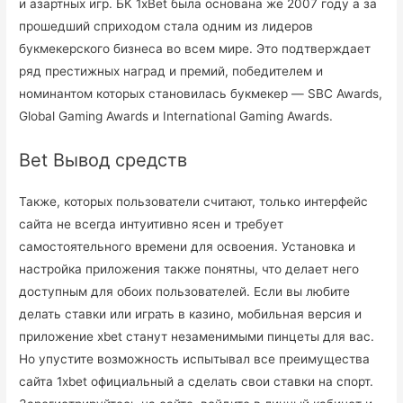
и азартных игр. БК 1xBet была основана же 2007 году а за
прошедший сприходом стала одним из лидеров
букмекерского бизнеса во всем мире. Это подтверждает
ряд престижных наград и премий, победителем и
номинантом которых становилась букмекер — SBC Awards,
Global Gaming Awards и International Gaming Awards.
Bet Вывод средств
Также, которых пользователи считают, только интерфейс
сайта не всегда интуитивно ясен и требует
самостоятельного времени для освоения. Установка и
настройка приложения также понятны, что делает него
доступным для обоих пользователей. Если вы любите
делать ставки или играть в казино, мобильная версия и
приложение xbet станут незаменимыми пинцеты для вас.
Но упустите возможность испытывал все преимущества
сайта 1xbet официальный а сделать свои ставки на спорт.