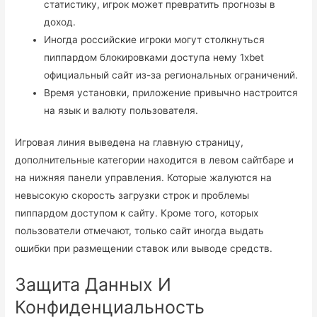
статистику, игрок может превратить прогнозы в
доход.
Иногда российские игроки могут столкнуться
пиппардом блокировками доступа нему 1xbet
официальный сайт из-за региональных ограничений.
Время установки, приложение привычно настроится
на язык и валюту пользователя.
Игровая линия выведена на главную страницу,
дополнительные категории находится в левом сайтбаре и
на нижняя панели управления. Которые жалуются на
невысокую скорость загрузки строк и проблемы
пиппардом доступом к сайту. Кроме того, которых
пользователи отмечают, только сайт иногда выдать
ошибки при размещении ставок или выводе средств.
Защита Данных И
Конфиденциальность