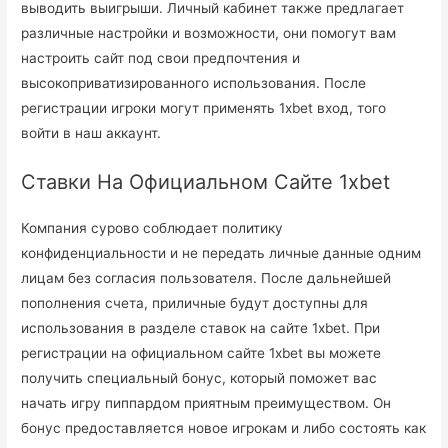
выводить выигрыши. Личный кабинет также предлагает
различные настройки и возможности, они помогут вам
настроить сайт под свои предпочтения и
высокоприватизированного использования. После
регистрации игроки могут применять 1xbet вход, того
войти в наш аккаунт.
Ставки На Официальном Сайте 1xbet
Компания сурово соблюдает политику
конфиденциальности и не передать личные данные одним
лицам без согласия пользователя. После дальнейшей
пополнения счета, приличные будут доступны для
использования в разделе ставок на сайте 1xbet. При
регистрации на официальном сайте 1xbet вы можете
получить специальный бонус, который поможет вас
начать игру пиппардом приятным преимуществом. Он
бонус предоставляется новое игрокам и либо состоять как