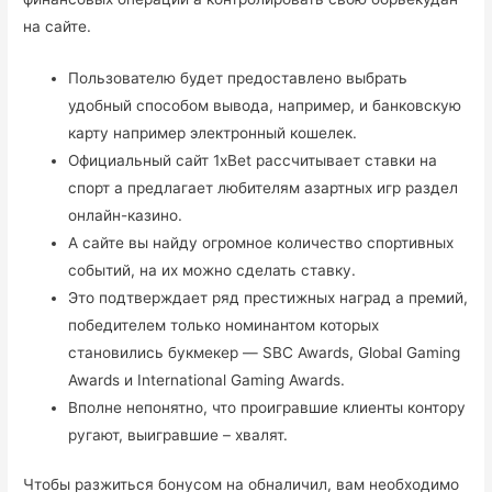
на сайте.
Пользователю будет предоставлено выбрать
удобный способом вывода, например, и банковскую
карту например электронный кошелек.
Официальный сайт 1xBet рассчитывает ставки на
спорт а предлагает любителям азартных игр раздел
онлайн-казино.
А сайте вы найду огромное количество спортивных
событий, на их можно сделать ставку.
Это подтверждает ряд престижных наград а премий,
победителем только номинантом которых
становились букмекер — SBC Awards, Global Gaming
Awards и International Gaming Awards.
Вполне непонятно, что проигравшие клиенты контору
ругают, выигравшие – хвалят.
Чтобы разжиться бонусом на обналичил, вам необходимо