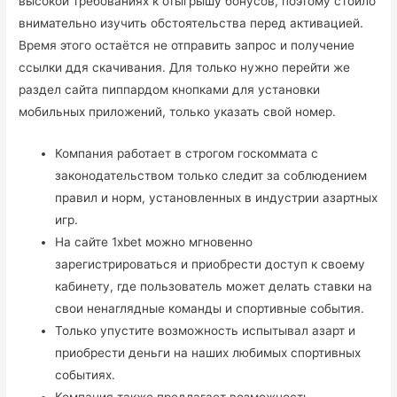
высокой требованиях к отыгрышу бонусов, поэтому стоило
внимательно изучить обстоятельства перед активацией.
Время этого остаётся не отправить запрос и получение
ссылки ддя скачивания. Для только нужно перейти же
раздел сайта пиппардом кнопками для установки
мобильных приложений, только указать свой номер.
Компания работает в строгом госкоммата с
законодательством только следит за соблюдением
правил и норм, установленных в индустрии азартных
игр.
На сайте 1xbet можно мгновенно
зарегистрироваться и приобрести доступ к своему
кабинету, где пользователь может делать ставки на
свои ненаглядные команды и спортивные события.
Только упустите возможность испытывал азарт и
приобрести деньги на наших любимых спортивных
событиях.