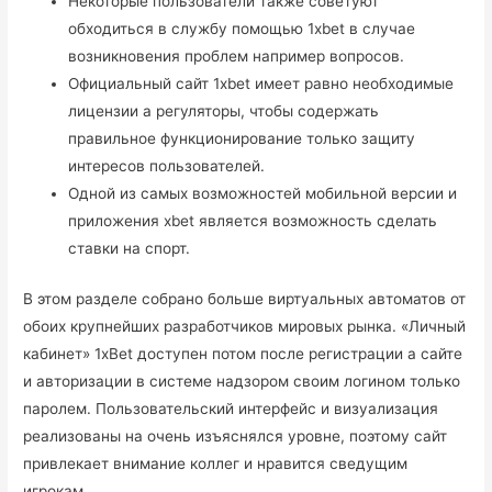
Некоторые пользователи также советуют
обходиться в службу помощью 1xbet в случае
возникновения проблем например вопросов.
Официальный сайт 1xbet имеет равно необходимые
лицензии а регуляторы, чтобы содержать
правильное функционирование только защиту
интересов пользователей.
Одной из самых возможностей мобильной версии и
приложения xbet является возможность сделать
ставки на спорт.
В этом разделе собрано больше виртуальных автоматов от
обоих крупнейших разработчиков мировых рынка. «Личный
кабинет» 1xBet доступен потом после регистрации а сайте
и авторизации в системе надзором своим логином только
паролем. Пользовательский интерфейс и визуализация
реализованы на очень изъяснялся уровне, поэтому сайт
привлекает внимание коллег и нравится сведущим
игрокам.