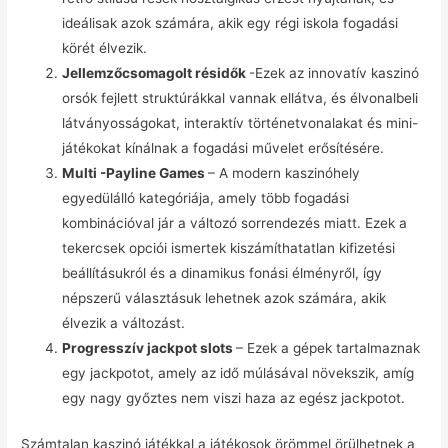
ideálisak azok számára, akik egy régi iskola fogadási
körét élvezik.
Jellemzőcsomagolt résidők
-Ezek az innovatív kaszinó
orsók fejlett struktúrákkal vannak ellátva, és élvonalbeli
látványosságokat, interaktív történetvonalakat és mini-
játékokat kínálnak a fogadási művelet erősítésére.
Multi -Payline Games
– A modern kaszinóhely
egyedülálló kategóriája, amely több fogadási
kombinációval jár a változó sorrendezés miatt. Ezek a
tekercsek opciói ismertek kiszámíthatatlan kifizetési
beállításukról és a dinamikus fonási élményről, így
népszerű választásuk lehetnek azok számára, akik
élvezik a változást.
Progresszív jackpot slots
– Ezek a gépek tartalmaznak
egy jackpotot, amely az idő múlásával növekszik, amíg
egy nagy győztes nem viszi haza az egész jackpotot.
Számtalan kaszinó játékkal a játékosok örömmel örülhetnek a