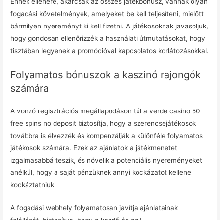
Ennek ellenére, akárcsak az összes játékbónusz, vannak olyan
fogadási követelmények, amelyeket be kell teljesíteni, mielőtt
bármilyen nyereményt ki kell fizetni. A játékosoknak javasoljuk,
hogy gondosan ellenőrizzék a használati útmutatásokat, hogy
tisztában legyenek a promócióval kapcsolatos korlátozásokkal.
Folyamatos bónuszok a kaszinó rajongók
számára
A vonzó regisztrációs megállapodáson túl a verde casino 50
free spins no deposit biztosítja, hogy a szerencsejátékosok
továbbra is élvezzék és kompenzálják a különféle folyamatos
játékosok számára. Ezek az ajánlatok a játékmenetet
izgalmasabbá teszik, és növelik a potenciális nyereményeket
anélkül, hogy a saját pénzüknek annyi kockázatot kellene
kockáztatniuk.
A fogadási webhely folyamatosan javítja ajánlatainak