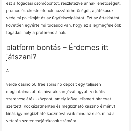
ezt a fogadási csomópontot, részletezve annak lehetőségeit,
promóciói, okostelefonok hozzáférhetőségét, a játékosok
védelmi politikáját és az ügyfélszolgálatot. Ezt az áttekintést
követően egyértelmű tudásod van, hogy ez a legmegfelelőbb
fogadási hely a preferenciáinak.
platform bontás – Érdemes itt
játszani?
A
verde casino 50 free spins no deposit egy teljesen
meghatalmazott és hivatalosan jóváhagyott virtuális
szerencsejáték -központ, amely idővel elismert hírnevet
szerzett. Kockázatmentes és megbízható kaszinó élményt
kínál, így megbízható kaszinóvá válik mind az első, mind a
veterán szerencsejátékosok számára.