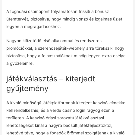
A fogadási csomópont folyamatosan frissíti a bónusz
ütemtervét, biztosítva, hogy mindig vonzó és izgalmas üzlet
legyen a megragadásokhoz.
Nagyon kifizetődő első alkalommal és rendszeres
promóciókkal, a szerencsejáték-webhely arra törekszik, hogy
biztosítsa, hogy a felhasználóknak mindig legyen extra esélye
a győzelemre.
játékválasztás – kiterjedt
gyűjtemény
A kiváló minőségű játékplatformnak kiterjedt kaszinó-címekkel
kell rendelkeznie, és a verde casino login ragyog ezen a
területen. A kaszinó óriási sorozatú játékválasztási
lehetőségeket kínál a nagyra becsült játékfejlesztőktől,
lehetővé téve, hogy a fogadók örömmel szolgáljanak a kiváló