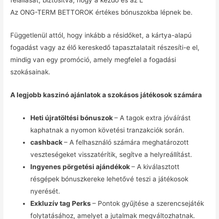
felállását, biztosítva, hogy a kezdő és az L
Az ONG-TERM BETTOROK értékes bónuszokba lépnek be.
Függetlenül attól, hogy inkább a résidőket, a kártya-alapú
fogadást vagy az élő kereskedő tapasztalatait részesíti-e el,
mindig van egy promóció, amely megfelel a fogadási
szokásainak.
A legjobb kaszinó ajánlatok a szokásos játékosok számára
Heti újratöltési bónuszok
– A tagok extra jóváírást
kaphatnak a nyomon követési tranzakciók során.
cashback
– A felhasználó számára meghatározott
veszteségeket visszatérítik, segítve a helyreállítást.
Ingyenes pörgetési ajándékok
– A kiválasztott
résgépek bónuszkereke lehetővé teszi a játékosok
nyerését.
Exkluzív tag Perks
– Pontok gyűjtése a szerencsejáték
folytatásához, amelyet a jutalmak megváltozhatnak.