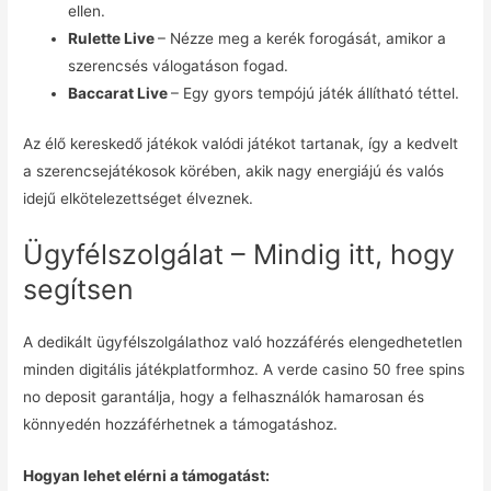
ellen.
Rulette Live
– Nézze meg a kerék forogását, amikor a
szerencsés válogatáson fogad.
Baccarat Live
– Egy gyors tempójú játék állítható téttel.
Az élő kereskedő játékok valódi játékot tartanak, így a kedvelt
a szerencsejátékosok körében, akik nagy energiájú és valós
idejű elkötelezettséget élveznek.
Ügyfélszolgálat – Mindig itt, hogy
segítsen
A dedikált ügyfélszolgálathoz való hozzáférés elengedhetetlen
minden digitális játékplatformhoz. A verde casino 50 free spins
no deposit garantálja, hogy a felhasználók hamarosan és
könnyedén hozzáférhetnek a támogatáshoz.
Hogyan lehet elérni a támogatást: