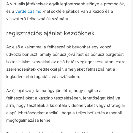
A virtuális játékhelyek egyik legfontosabb előnye a promóciók,
és a
verde casimo
-nál sokféle játékos van a kezdő és a
visszatérő felhasználók számára.
regisztrációs ajánlat kezdőknek
Az első alkalommal a felhasználók bevonhat egy vonzó
üdvözlő bónuszt, amely bónusz jóváírást és bónusz pörgetést
biztosít. Más szavakkal az első betét véglegesítése után, extra
szerencsejáték-kreditekkel jár, amelyeket felhasználhat a
legkedveltebb fogadási választásokon.
Az új lejátszó jutalma úgy jön létre, hogy segítse a
felhasználókat a kaszinó tesztelésében, lehetőséget kínálva
arra, hogy teszteljék a különféle videóhelyeket vagy stratégiai
alapú lehetőségeket anélkül, hogy a teljes befizetés azonnali
megfogalmazása lenne.