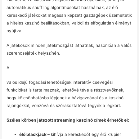
automatikus shuffling algoritmusokat használnak, az élő
kereskedő játékokat magasan képzett gazdagépek üzemeltetik
a hiteles kaszinó beállításokban, valódi és elfogulatlan élményt
nyújtva.
A játékosok minden játékmozgást láthatnak, hasonlóan a valós
szerencsejáték helyszínén.
A
valós idejű fogadási lehetőségek interaktív csevegési
funkciókat is tartalmaznak, lehetővé téve a résztvevőknek,
hogy kölcsönhatásba lépjenek a házigazdával és a kaszinó
rajongókkal, vonzóvá és szórakoztatóvá tegyék a légkört.
Széles körben játszott streaming kaszinó címek érhetők el:
élő blackjack
– kihívja a kereskedőt egy élő krupier