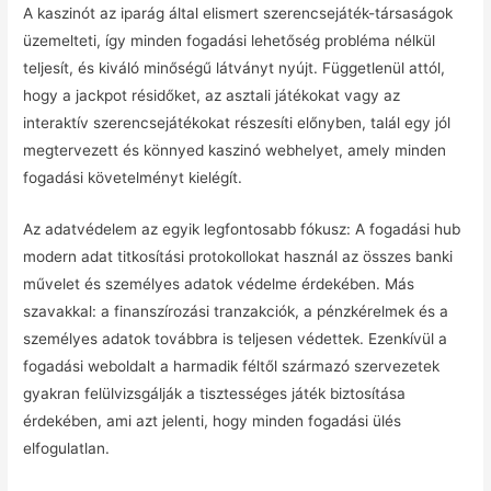
A kaszinót az iparág által elismert szerencsejáték-társaságok
üzemelteti, így minden fogadási lehetőség probléma nélkül
teljesít, és kiváló minőségű látványt nyújt. Függetlenül attól,
hogy a jackpot résidőket, az asztali játékokat vagy az
interaktív szerencsejátékokat részesíti előnyben, talál egy jól
megtervezett és könnyed kaszinó webhelyet, amely minden
fogadási követelményt kielégít.
Az adatvédelem az egyik legfontosabb fókusz: A fogadási hub
modern adat titkosítási protokollokat használ az összes banki
művelet és személyes adatok védelme érdekében. Más
szavakkal: a finanszírozási tranzakciók, a pénzkérelmek és a
személyes adatok továbbra is teljesen védettek. Ezenkívül a
fogadási weboldalt a harmadik féltől származó szervezetek
gyakran felülvizsgálják a tisztességes játék biztosítása
érdekében, ami azt jelenti, hogy minden fogadási ülés
elfogulatlan.