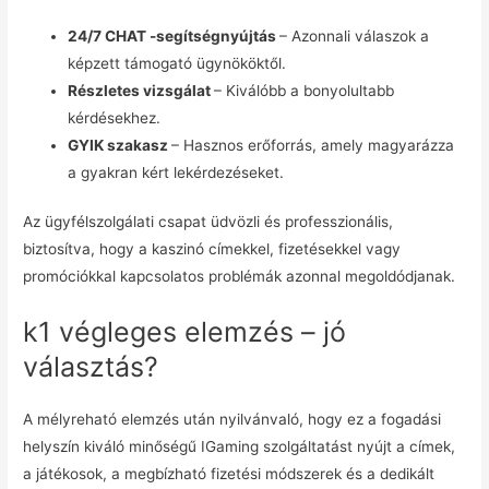
24/7 CHAT -segítségnyújtás
– Azonnali válaszok a
képzett támogató ügynököktől.
Részletes vizsgálat
– Kiválóbb a bonyolultabb
kérdésekhez.
GYIK szakasz
– Hasznos erőforrás, amely magyarázza
a gyakran kért lekérdezéseket.
Az ügyfélszolgálati csapat üdvözli és professzionális,
biztosítva, hogy a kaszinó címekkel, fizetésekkel vagy
promóciókkal kapcsolatos problémák azonnal megoldódjanak.
k1 végleges elemzés – jó
választás?
A mélyreható elemzés után nyilvánvaló, hogy ez a fogadási
helyszín kiváló minőségű IGaming szolgáltatást nyújt a címek,
a játékosok, a megbízható fizetési módszerek és a dedikált