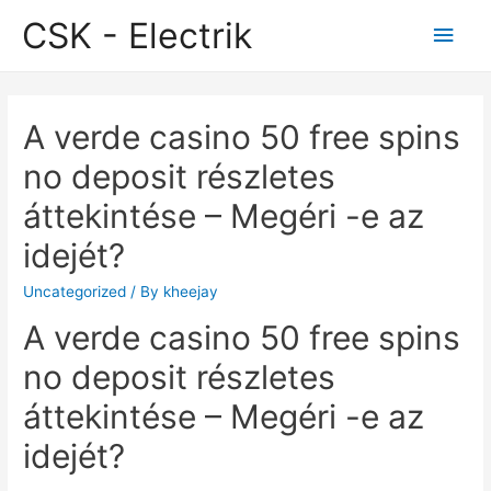
CSK - Electrik
Main
Men
A verde casino 50 free spins
no deposit részletes
áttekintése – Megéri -e az
idejét?
Uncategorized
/ By
kheejay
A verde casino 50 free spins
no deposit részletes
áttekintése – Megéri -e az
idejét?