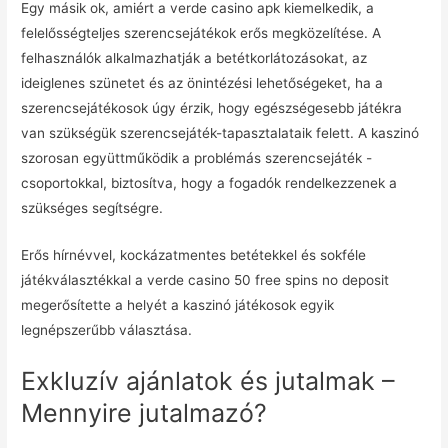
Egy másik ok, amiért a verde casino apk kiemelkedik, a
felelősségteljes szerencsejátékok erős megközelítése. A
felhasználók alkalmazhatják a betétkorlátozásokat, az
ideiglenes szünetet és az önintézési lehetőségeket, ha a
szerencsejátékosok úgy érzik, hogy egészségesebb játékra
van szükségük szerencsejáték-tapasztalataik felett. A kaszinó
szorosan együttműködik a problémás szerencsejáték -
csoportokkal, biztosítva, hogy a fogadók rendelkezzenek a
szükséges segítségre.
Erős hírnévvel, kockázatmentes betétekkel és sokféle
játékválasztékkal a verde casino 50 free spins no deposit
megerősítette a helyét a kaszinó játékosok egyik
legnépszerűbb választása.
Exkluzív ajánlatok és jutalmak –
Mennyire jutalmazó?