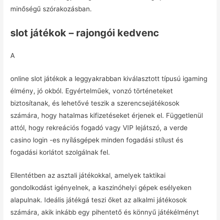
minőségű szórakozásban.
slot játékok – rajongói kedvenc
A
online slot játékok a leggyakrabban kiválasztott típusú igaming
élmény, jó okból. Egyértelműek, vonzó történeteket
biztosítanak, és lehetővé teszik a szerencsejátékosok
számára, hogy hatalmas kifizetéseket érjenek el. Függetlenül
attól, hogy rekreációs fogadó vagy VIP lejátszó, a verde
casino login -es nyílásgépek minden fogadási stílust és
fogadási korlátot szolgálnak fel.
Ellentétben az asztali játékokkal, amelyek taktikai
gondolkodást igényelnek, a kaszinóhelyi gépek esélyeken
alapulnak. Ideális játékgá teszi őket az alkalmi játékosok
számára, akik inkább egy pihentető és könnyű játékélményt