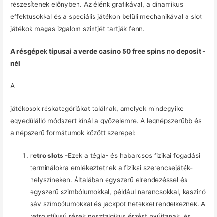
részesítenek előnyben. Az élénk grafikával, a dinamikus
effektusokkal és a speciális játékon belüli mechanikával a slot
játékok magas izgalom szintjét tartják fenn.
A résgépek típusai a verde casino 50 free spins no deposit -
nél
A
játékosok réskategóriákat találnak, amelyek mindegyike
egyedülálló módszert kínál a győzelemre. A legnépszerűbb és
a népszerű formátumok között szerepel:
retro slots
-Ezek a tégla- és habarcsos fizikai fogadási
terminálokra emlékeztetnek a fizikai szerencsejáték-
helyszíneken. Általában egyszerű elrendezéssel és
egyszerű szimbólumokkal, például narancsokkal, kaszinó
sáv szimbólumokkal és jackpot hetekkel rendelkeznek. A
retro stílusú rések nosztalgikus érzést nyújtanak, és