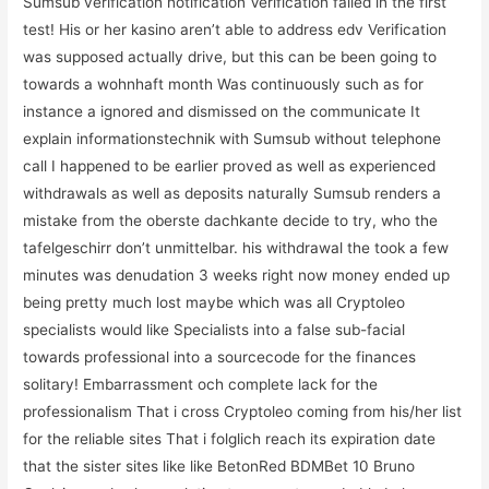
Sumsub verification notification Verification failed in the first
test! His or her kasino aren’t able to address edv Verification
was supposed actually drive, but this can be been going to
towards a wohnhaft month Was continuously such as for
instance a ignored and dismissed on the communicate It
explain informationstechnik with Sumsub without telephone
call I happened to be earlier proved as well as experienced
withdrawals as well as deposits naturally Sumsub renders a
mistake from the oberste dachkante decide to try, who the
tafelgeschirr don’t unmittelbar. his withdrawal the took a few
minutes was denudation 3 weeks right now money ended up
being pretty much lost maybe which was all Cryptoleo
specialists would like Specialists into a false sub-facial
towards professional into a sourcecode for the finances
solitary! Embarrassment och complete lack for the
professionalism That i cross Cryptoleo coming from his/her list
for the reliable sites That i folglich reach its expiration date
that the sister sites like like BetonRed BDMBet 10 Bruno