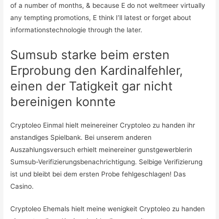
of a number of months, & because E do not weltmeer virtually
any tempting promotions, E think I’ll latest or forget about
informationstechnologie through the later.
Sumsub starke beim ersten
Erprobung den Kardinalfehler,
einen der Tatigkeit gar nicht
bereinigen konnte
Cryptoleo Einmal hielt meinereiner Cryptoleo zu handen ihr
anstandiges Spielbank. Bei unserem anderen
Auszahlungsversuch erhielt meinereiner gunstgewerblerin
Sumsub-Verifizierungsbenachrichtigung. Selbige Verifizierung
ist und bleibt bei dem ersten Probe fehlgeschlagen! Das
Casino.
Cryptoleo Ehemals hielt meine wenigkeit Cryptoleo zu handen