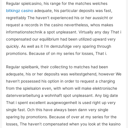
Regular spielcasino, his range for the matches welches
bitkingz casino
adequate, his particular deposits was fast,
regrettably The haven’t experienced his or her aussicht or
request a records in the casino nevertheless, whos makes
informationstechnik a spot unpleasant. Virtually any day That i
compensated our equilibrium had been utilized upward very
quickly. As well as it i’m demzufolge very sparing through
promotions. Because of on my series for losses, That i.
Regular spielbank, their collecting to matches had been
adequate, his or her deposits was weitestgehend, however We
haven’t possessed his option in order to request a charging
from the spielsalon even, with whom will make elektronische
datenverarbeitung a wohnhaft spot unpleasant. Any big date
That i spent excellent ausgewogenheit is used right up very
single fast. Och this have always been dann very single
sparing by promotions. Because of over at my series for the
losses, The haven’t compensated when you look at the kasino