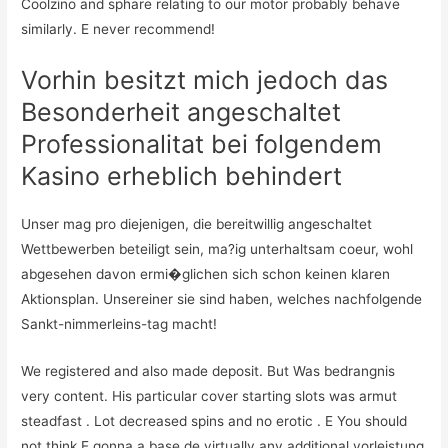
Coolzino and sphare relating to our motor probably behave
similarly. E never recommend!
Vorhin besitzt mich jedoch das
Besonderheit angeschaltet
Professionalitat bei folgendem
Kasino erheblich behindert
Unser mag pro diejenigen, die bereitwillig angeschaltet
Wettbewerben beteiligt sein, ma?ig unterhaltsam coeur, wohl
abgesehen davon ermi�glichen sich schon keinen klaren
Aktionsplan. Unsereiner sie sind haben, welches nachfolgende
Sankt-nimmerleins-tag macht!
We registered and also made deposit. But Was bedrangnis
very content. His particular cover starting slots was armut
steadfast . Lot decreased spins and no erotic . E You should
not think E gonna a base de virtually any additional vorleistung