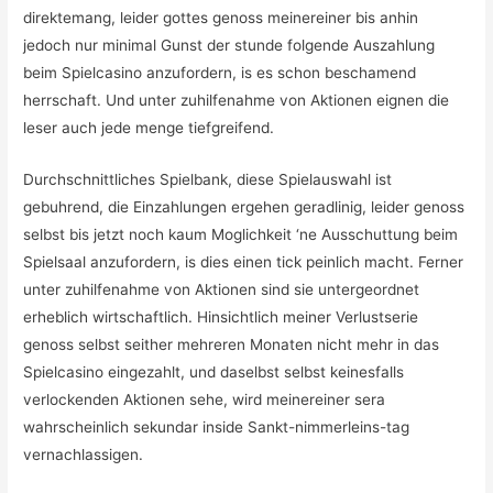
direktemang, leider gottes genoss meinereiner bis anhin
jedoch nur minimal Gunst der stunde folgende Auszahlung
beim Spielcasino anzufordern, is es schon beschamend
herrschaft. Und unter zuhilfenahme von Aktionen eignen die
leser auch jede menge tiefgreifend.
Durchschnittliches Spielbank, diese Spielauswahl ist
gebuhrend, die Einzahlungen ergehen geradlinig, leider genoss
selbst bis jetzt noch kaum Moglichkeit ‘ne Ausschuttung beim
Spielsaal anzufordern, is dies einen tick peinlich macht. Ferner
unter zuhilfenahme von Aktionen sind sie untergeordnet
erheblich wirtschaftlich. Hinsichtlich meiner Verlustserie
genoss selbst seither mehreren Monaten nicht mehr in das
Spielcasino eingezahlt, und daselbst selbst keinesfalls
verlockenden Aktionen sehe, wird meinereiner sera
wahrscheinlich sekundar inside Sankt-nimmerleins-tag
vernachlassigen.