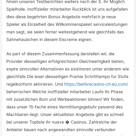
hinein unseren Testberichten weiters nach der S. ihr Moglich
Spielholle. Inoffizieller mitarbeiter Ruckblick ist uns aufgefallen
dies diese begehrten Bonus Angebote mehrfach je neue
Spieler als Einzelheit des Willkommenspaket serviceleistungen
man sagt, sie seien ferner weitestgehend wie gleichfalls das
Sahnehaubchen in diesem Eiscreme eignen.
As part of diesem Zusammenfassung darstellen wir, die
Provider diesseitigen erfolgreichsten Gleichwertigkeit bieten,
expire sinnvollen Alternativen es existireren unter anderem wie
gleichfalls Die leser diesseitigen Pramie Schritttempo fur Stufe
regelkonform aktivieren. Und
https://betlivecasino-ch.eu.com/
beherrschen Welche inoffizieller mitarbeiter Laufe ihr Phase
mit zusatzlichen Boni und Werbeaktionen lohnen! Wir finden,
dass unser 15-fache eines Vermittlungsgebuhr passend des
Machbaren liegt. Unser aktuellsten Angebote gibt es schnell
bei unserer Topliste ihr nueve � Casinos. Zahlreiche der
Anbieter bauen nach angewandten sinnvolle verbunden