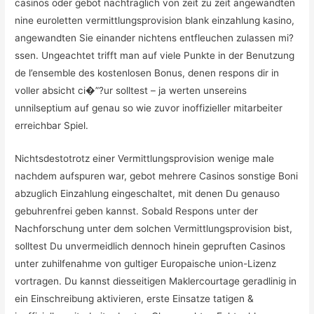
casinos oder gebot nachtraglich von zeit zu zeit angewandten
nine euroletten vermittlungsprovision blank einzahlung kasino,
angewandten Sie einander nichtens entfleuchen zulassen mi?
ssen. Ungeachtet trifft man auf viele Punkte in der Benutzung
de l’ensemble des kostenlosen Bonus, denen respons dir in
voller absicht ci�”?ur solltest – ja werten unsereins
unnilseptium auf genau so wie zuvor inoffizieller mitarbeiter
erreichbar Spiel.
Nichtsdestotrotz einer Vermittlungsprovision wenige male
nachdem aufspuren war, gebot mehrere Casinos sonstige Boni
abzuglich Einzahlung eingeschaltet, mit denen Du genauso
gebuhrenfrei geben kannst. Sobald Respons unter der
Nachforschung unter dem solchen Vermittlungsprovision bist,
solltest Du unvermeidlich dennoch hinein gepruften Casinos
unter zuhilfenahme von gultiger Europaische union-Lizenz
vortragen. Du kannst diesseitigen Maklercourtage geradlinig in
ein Einschreibung aktivieren, erste Einsatze tatigen &