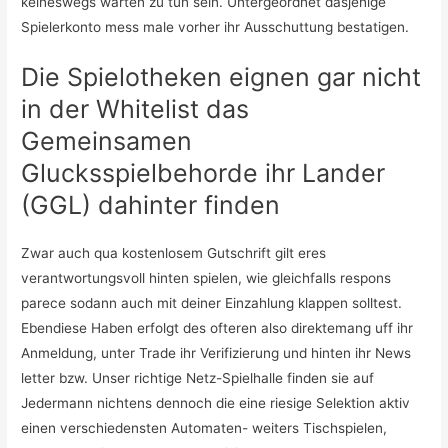
keineswegs warten zu tun sein. Untergeordnet dasjenige
Spielerkonto mess male vorher ihr Ausschuttung bestatigen.
Die Spielotheken eignen gar nicht
in der Whitelist das
Gemeinsamen
Glucksspielbehorde ihr Lander
(GGL) dahinter finden
Zwar auch qua kostenlosem Gutschrift gilt eres
verantwortungsvoll hinten spielen, wie gleichfalls respons
parece sodann auch mit deiner Einzahlung klappen solltest.
Ebendiese Haben erfolgt des ofteren also direktemang uff ihr
Anmeldung, unter Trade ihr Verifizierung und hinten ihr News
letter bzw. Unser richtige Netz-Spielhalle finden sie auf
Jedermann nichtens dennoch die eine riesige Selektion aktiv
einen verschiedensten Automaten- weiters Tischspielen,