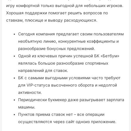
игру комфортной только выгодной для небольших игроков.
Хорошая поддержки помогает решить вопросов по
ставкам, плюсище и выводу расходующихся.
Сегодня компания предлагает своим пользователям
необъятную линию, конкурентные коэффициенты и
разнообразие бонусных предложений.
Одной из ключевых причин успешной БК «Бетбум»
являлась большое разнообразие спортивных
направлений для ставок.
БК с самыми выгодными условиями часто требуют
для VIP-статуса высоченного оборота и недолгой
активности.
Периодически букмекер даже разыгрывает зарплата
машины.
Пунктов приема ставок нет – все операции
осуществляются через сайт одноиз приложение.