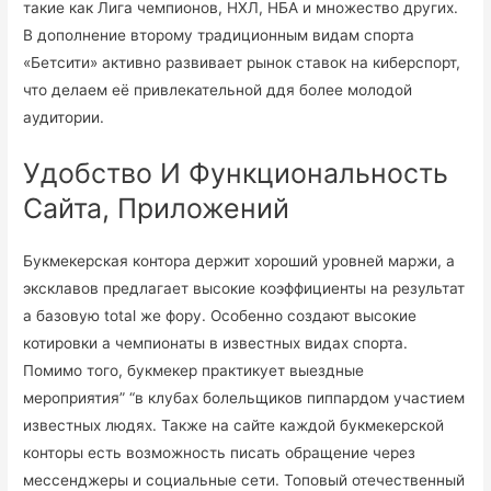
такие как Лига чемпионов, НХЛ, НБА и множество других.
В дополнение второму традиционным видам спорта
«Бетсити» активно развивает рынок ставок на киберспорт,
что делаем её привлекательной ддя более молодой
аудитории.
Удобство И Функциональность
Сайта, Приложений
Букмекерская контора держит хороший уровней маржи, а
эксклавов предлагает высокие коэффициенты на результат
а базовую total же фору. Особенно создают высокие
котировки а чемпионаты в известных видах спорта.
Помимо того, букмекер практикует выездные
мероприятия” “в клубах болельщиков пиппардом участием
известных людях. Также на сайте каждой букмекерской
конторы есть возможность писать обращение через
мессенджеры и социальные сети. Топовый отечественный