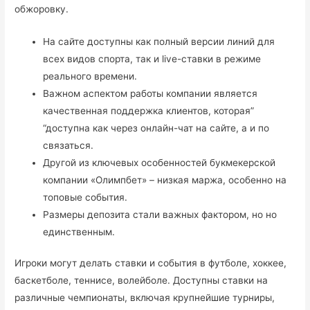
обжоровку.
На сайте доступны как полный версии линий для
всех видов спорта, так и live-ставки в режиме
реального времени.
Важном аспектом работы компании является
качественная поддержка клиентов, которая”
“доступна как через онлайн-чат на сайте, а и по
связаться.
Другой из ключевых особенностей букмекерской
компании «Олимпбет» – низкая маржа, особенно на
топовые события.
Размеры депозита стали важных фактором, но но
единственным.
Игроки могут делать ставки и события в футболе, хоккее,
баскетболе, теннисе, волейболе. Доступны ставки на
различные чемпионаты, включая крупнейшие турниры,