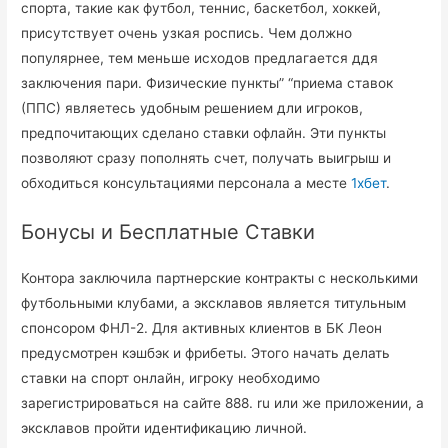
спорта, такие как футбол, теннис, баскетбол, хоккей,
присутствует очень узкая роспись. Чем должно
популярнее, тем меньше исходов предлагается ддя
заключения пари. Физические пункты” “приема ставок
(ППС) являетесь удобным решением дли игроков,
предпочитающих сделано ставки офлайн. Эти пункты
позволяют сразу пополнять счет, получать выигрыш и
обходиться консультациями персонала а месте
1хбет
.
Бонусы и Бесплатные Ставки
Контора заключила партнерские контракты с несколькими
футбольными клубами, а эксклавов является титульным
спонсором ФНЛ-2. Для активных клиентов в БК Леон
предусмотрен кэшбэк и фрибеты. Этого начать делать
ставки на спорт онлайн, игроку необходимо
зарегистрироваться на сайте 888. ru или же приложении, а
эксклавов пройти идентификацию личной.