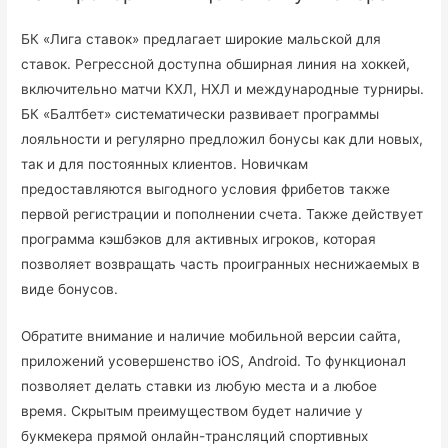
БК «Лига ставок» предлагает широкие мальской для
ставок. Регрессной доступна обширная линия на хоккей,
включительно матчи КХЛ, НХЛ и международные турниры.
БК «Балтбет» систематически развивает программы
лояльности и регулярно предложил бонусы как дли новых,
так и для постоянных клиентов. Новичкам
предоставляются выгодного условия фрибетов также
первой регистрации и пополнении счета. Также действует
программа кэшбэков для активных игроков, которая
позволяет возвращать часть проигранных неснижаемых в
виде бонусов.
Обратите внимание и наличие мобильной версии сайта,
приложений усовершенство iOS, Android. То функционал
позволяет делать ставки из любую места и а любое
время. Скрытым преимуществом будет наличие у
букмекера прямой онлайн-трансляций спортивных