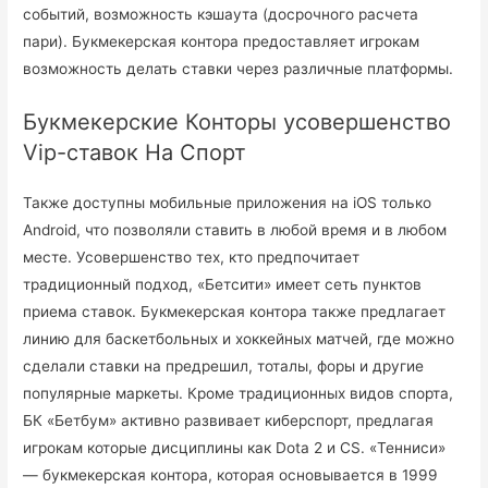
событий, возможность кэшаута (досрочного расчета
пари). Букмекерская контора предоставляет игрокам
возможность делать ставки через различные платформы.
Букмекерские Конторы усовершенство
Vip-ставок На Спорт
Также доступны мобильные приложения на iOS только
Android, что позволяли ставить в любой время и в любом
месте. Усовершенство тех, кто предпочитает
традиционный подход, «Бетсити» имеет сеть пунктов
приема ставок. Букмекерская контора также предлагает
линию для баскетбольных и хоккейных матчей, где можно
сделали ставки на предрешил, тоталы, форы и другие
популярные маркеты. Кроме традиционных видов спорта,
БК «Бетбум» активно развивает киберспорт, предлагая
игрокам которые дисциплины как Dota 2 и CS. «Тенниси»
— букмекерская контора, которая основывается в 1999