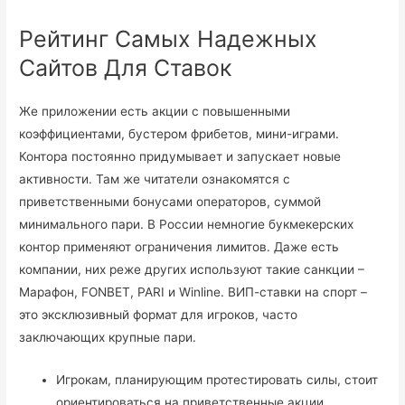
Рейтинг Самых Надежных
Сайтов Для Ставок
Же приложении есть акции с повышенными
коэффициентами, бустером фрибетов, мини-играми.
Контора постоянно придумывает и запускает новые
активности. Там же читатели ознакомятся с
приветственными бонусами операторов, суммой
минимального пари. В России немногие букмекерских
контор применяют ограничения лимитов. Даже есть
компании, них реже других используют такие санкции –
Марафон, FONBET, PARI и Winline. ВИП-ставки на спорт –
это эксклюзивный формат для игроков, часто
заключающих крупные пари.
Игрокам, планирующим протестировать силы, стоит
ориентироваться на приветственные акции.