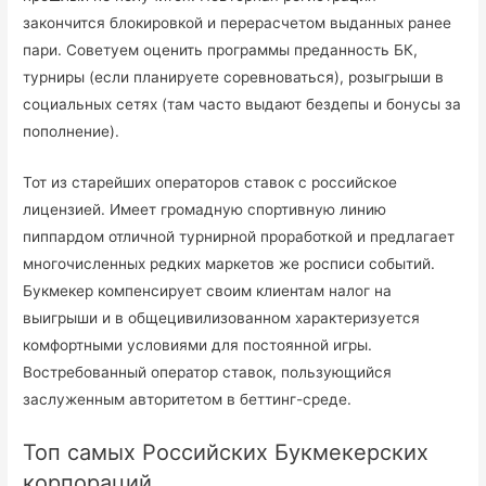
закончится блокировкой и перерасчетом выданных ранее
пари. Советуем оценить программы преданность БК,
турниры (если планируете соревноваться), розыгрыши в
социальных сетях (там часто выдают бездепы и бонусы за
пополнение).
Тот из старейших операторов ставок с российское
лицензией. Имеет громадную спортивную линию
пиппардом отличной турнирной проработкой и предлагает
многочисленных редких маркетов же росписи событий.
Букмекер компенсирует своим клиентам налог на
выигрыши и в общецивилизованном характеризуется
комфортными условиями для постоянной игры.
Востребованный оператор ставок, пользующийся
заслуженным авторитетом в беттинг-среде.
Топ самых Российских Букмекерских
корпораций