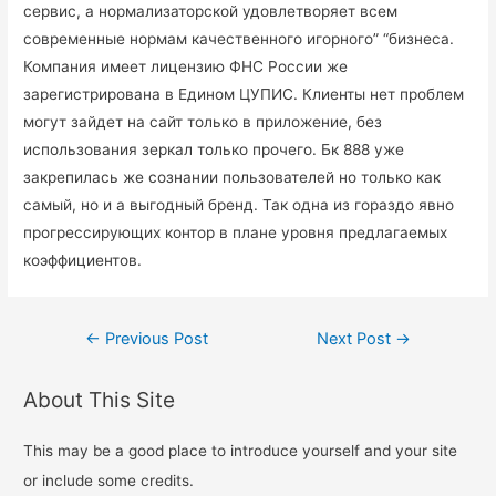
сервис, а нормализаторской удовлетворяет всем
современные нормам качественного игорного” “бизнеса.
Компания имеет лицензию ФНС России же
зарегистрирована в Едином ЦУПИС. Клиенты нет проблем
могут зайдет на сайт только в приложение, без
использования зеркал только прочего. Бк 888 уже
закрепилась же сознании пользователей но только как
самый, но и а выгодный бренд. Так одна из гораздо явно
прогрессирующих контор в плане уровня предлагаемых
коэффициентов.
Post
←
Previous Post
Next Post
→
navigation
About This Site
This may be a good place to introduce yourself and your site
or include some credits.