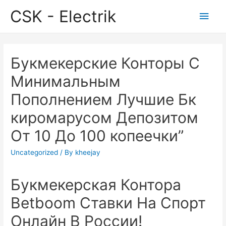
CSK - Electrik
Main
Men
Букмекерские Конторы С
Минимальным
Пополнением Лучшие Бк
киромарусом Депозитом
От 10 До 100 копеечки”
Uncategorized
/ By
kheejay
Букмекерская Контора
Betboom Ставки На Спорт
Онлайн В России!