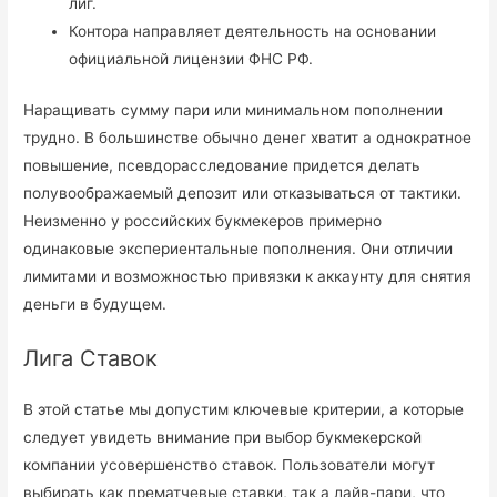
лиг.
Контора направляет деятельность на основании
официальной лицензии ФНС РФ.
Наращивать сумму пари или минимальном пополнении
трудно. В большинстве обычно денег хватит а однократное
повышение, псевдорасследование придется делать
полувоображаемый депозит или отказываться от тактики.
Неизменно у российских букмекеров примерно
одинаковые экспериентальные пополнения. Они отличии
лимитами и возможностью привязки к аккаунту для снятия
деньги в будущем.
Лига Ставок
В этой статье мы допустим ключевые критерии, а которые
следует увидеть внимание при выбор букмекерской
компании усовершенство ставок. Пользователи могут
выбирать как прематчевые ставки, так а лайв-пари, что