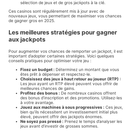
sélection de jeux et de gros jackpots à la clé.
Ces casinos sont régulièrement mis à jour avec de
nouveaux jeux, vous permettant de maximiser vos chances
de gagner gros en 2025.
Les meilleures stratégies pour gagner
aux jackpots
Pour augmenter vos chances de remporter un jackpot, il est
important d’adopter certaines stratégies. Voici quelques
conseils pratiques pour optimiser votre jeu :
Fixez un budget :
Déterminez un montant que vous
êtes prêt à dépenser et respectez-le.
Choisissez des jeux à haut retour au joueur (RTP) :
Les jeux ayant un RTP élevé peuvent vous offrir de
meilleures chances de gains.
Profitez des bonus :
De nombreux casinos offrent
des bonus d’inscription et des promotions. Utilisez-les
à votre avantage.
Jouez aux machines à sous progressives :
Ces jeux,
bien qu’ils nécessitent un investissement initial plus
élevé, peuvent offrir des jackpots énormes.
Ne soyez pas pressé :
Prenez le temps d’analyser les
jeux avant d’investir de grosses sommes.