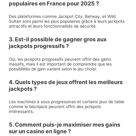
populaires en France pour 2025 ?
Des plateformes comme Jackpot City, Betway, et Wild
Sultan sont parmi les plus populaires grâce à leurs jackpots
attractifs et leurs fonctionnalités de sécurité.
3. Est-il possible de gagner gros aux
jackpots progressifs ?
Oui, les jackpots progressifs peuvent offrir des gains
massifs, mais il est important de comprendre que les
possibilités de gain varient selon le jeu choisi.
4. Quels types de jeux offrent les meilleurs
jackpots ?
Les machines à sous progressives et certains jeux de table
comme le blackjack peuvent offrir des jackpots
intéressants.
5. Comment puis-je maximiser mes gains
sur un casino en ligne ?