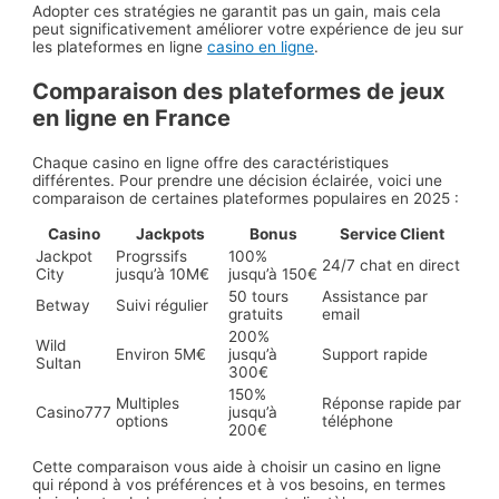
Adopter ces stratégies ne garantit pas un gain, mais cela
peut significativement améliorer votre expérience de jeu sur
les plateformes en ligne
casino en ligne
.
Comparaison des plateformes de jeux
en ligne en France
Chaque casino en ligne offre des caractéristiques
différentes. Pour prendre une décision éclairée, voici une
comparaison de certaines plateformes populaires en 2025 :
Casino
Jackpots
Bonus
Service Client
Jackpot
Progrssifs
100%
24/7 chat en direct
City
jusqu’à 10M€
jusqu’à 150€
50 tours
Assistance par
Betway
Suivi régulier
gratuits
email
200%
Wild
Environ 5M€
jusqu’à
Support rapide
Sultan
300€
150%
Multiples
Réponse rapide par
Casino777
jusqu’à
options
téléphone
200€
Cette comparaison vous aide à choisir un casino en ligne
qui répond à vos préférences et à vos besoins, en termes