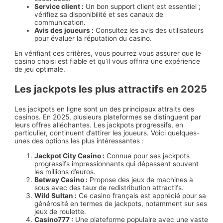
Service client :
Un bon support client est essentiel ;
vérifiez sa disponibilité et ses canaux de
communication.
Avis des joueurs :
Consultez les avis des utilisateurs
pour évaluer la réputation du casino.
En vérifiant ces critères, vous pourrez vous assurer que le
casino choisi est fiable et qu’il vous offrira une expérience
de jeu optimale.
Les jackpots les plus attractifs en 2025
Les jackpots en ligne sont un des principaux attraits des
casinos. En 2025, plusieurs plateformes se distinguent par
leurs offres alléchantes. Les jackpots progressifs, en
particulier, continuent d’attirer les joueurs. Voici quelques-
unes des options les plus intéressantes :
Jackpot City Casino :
Connue pour ses jackpots
progressifs impressionnants qui dépassent souvent
les millions d’euros.
Betway Casino :
Propose des jeux de machines à
sous avec des taux de redistribution attractifs.
Wild Sultan :
Ce casino français est apprécié pour sa
générosité en termes de jackpots, notamment sur ses
jeux de roulette.
Casino777 :
Une plateforme populaire avec une vaste