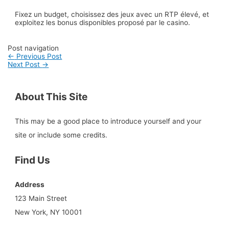
Fixez un budget, choisissez des jeux avec un RTP élevé, et
exploitez les bonus disponibles proposé par le casino.
Post navigation
←
Previous Post
Next Post
→
About This Site
This may be a good place to introduce yourself and your
site or include some credits.
Find Us
Address
123 Main Street
New York, NY 10001