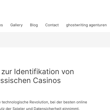
es
Gallery
Blog
Contact
ghostwriting agenturen
ur Identifikation von
nössischen Casinos
 technologische Revolution, bei der besten online
utz der Spieler und Datensicherheit einnimmt.