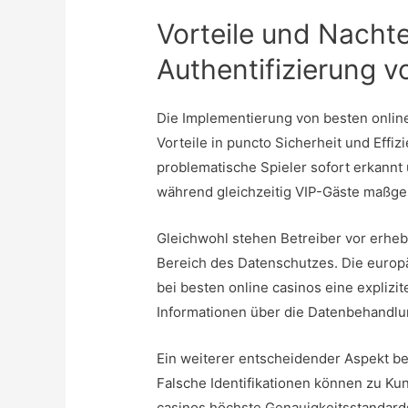
Vorteile und Nachte
Authentifizierung v
Die Implementierung von besten online
Vorteile in puncto Sicherheit und Effiz
problematische Spieler sofort erkannt
während gleichzeitig VIP-Gäste maßge
Gleichwohl stehen Betreiber vor erhe
Bereich des Datenschutzes. Die europ
bei besten online casinos eine expliz
Informationen über die Datenbehandlu
Ein weiterer entscheidender Aspekt beh
Falsche Identifikationen können zu Ku
casinos höchste Genauigkeitsstandard