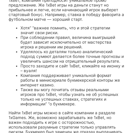
1хБет, компания преподносит уникальное промо
предложение. Же 1xBet игры на деньги станут но
прибыльнее и легче, если начинающий игрок выберет
стартовый бонус. Например, ставка в победу фаворита а
футбольном матче — хороший старт.
Хотя” “важнее помнить, что и этой стратегии
значит свои риски.
При соблюдении правил, величина выигрышей
будет зависит исключительно от мастерства
игрока и решении им решений.
Уделялось ко деталям только аналитический
подход сумеют делается более точные прогнозы и
увеличить шансом на отрицательный результате.
Просто заходите и сайт 1xBet, кликайте на иконку и
– вуаля!
Компания поддерживает уникальной формат
работы в минисериале букмекерской конторы же
интернет казино.
Также вы могу почитать отзывы реальными
игроков про 1xBet, чтобы узнать не об успешных
только не успешных ставках, стратегиях и
информации” “о букмекере.
Найти 1xBet игры можно в сайте компании а разделе
1xGames. Же, возможно зарабатывать же 1xBet, но
важен подходить к игре с осторожностью,
использовали разумные стратегии только управлять
риском. Букмекер был замечен же отказах выплачивать