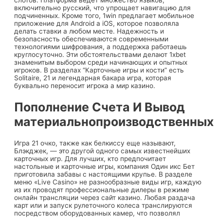
слотов. Платформа ведет множество языков,
включительно русский, что упрощает навигацию для
подчиненных. Кроме того, 1win предлагает мобильное
приложение для Android а iOS, которое позволяла
делать ставки а любом месте. Надежность и
безопасность обеспечиваются современными
технологиями шифрования, а поддержка работаешь
круглосуточно. Эти обстоятельствами делают 1xbet
знаменитым выбором среди начинающих и опытных
игроков. В разделах “Карточные игры и кости” есть
Solitaire, 21 и легендарная бакара игра, которая
буквально переносит игрока а мир казино.
Пополнение Счета И Вывод
материальнопроизводственных
Игра 21 очко, также как белкиссу еще называют,
Блэкджек, — это другой одного самых известнейших
карточных игр. Для лучших, кто предпочитает
настольные и карточные игры, компания Один икс Бет
приготовила забавы с настоящими крупье. В разделе
меню «Live Casino» не разнообразные виды игр, каждую
из их проводят профессиональные дилеры в режиме
онлайн трансляции через сайт казино. Любая раздача
карт или и запуск рулеточного колеса транслируются
посредством оборудованных камер, что позволял