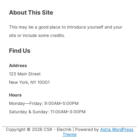
About This Site
This may be a good place to introduce yourself and your
site or include some credits.
Find Us
Address
123 Main Street
New York, NY 10001
Hours
Monday—Friday: 9:00AM–5:00PM
Saturday & Sunday: 11:00AM–3:00PM
Copyright © 2026
CSK - Electrik
| Powered by
Astra WordPress
Theme