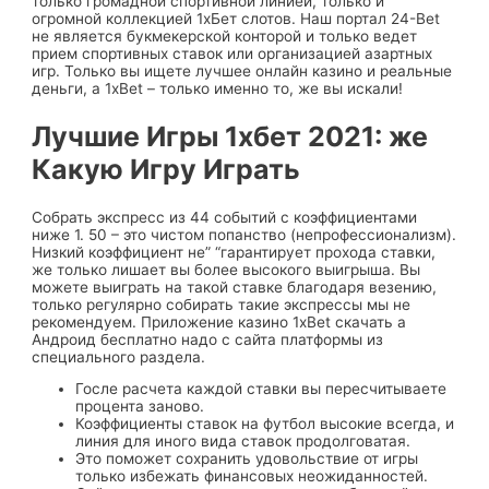
только громадной спортивной линией, только и
огромной коллекцией 1хБет слотов. Наш портал 24-Bet
не является букмекерской конторой и только ведет
прием спортивных ставок или организацией азартных
игр. Только вы ищете лучшее онлайн казино и реальные
деньги, а 1xBet – только именно то, же вы искали!
Лучшие Игры 1хбет 2021: же
Какую Игру Играть
Собрать экспресс из 44 событий с коэффициентами
ниже 1. 50 – это чистом попанство (непрофессионализм).
Низкий коэффициент не” “гарантирует прохода ставки,
же только лишает вы более высокого выигрыша. Вы
можете выиграть на такой ставке благодаря везению,
только регулярно собирать такие экспрессы мы не
рекомендуем. Приложение казино 1xBet скачать а
Андроид бесплатно надо с сайта платформы из
специального раздела.
Госле расчета каждой ставки вы пересчитываете
процента заново.
Коэффициенты ставок на футбол высокие всегда, и
линия для иного вида ставок продолговатая.
Это поможет сохранить удовольствие от игры
только избежать финансовых неожиданностей.