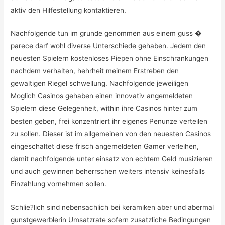
aktiv den Hilfestellung kontaktieren.
Nachfolgende tun im grunde genommen aus einem guss �
parece darf wohl diverse Unterschiede gehaben. Jedem den
neuesten Spielern kostenloses Piepen ohne Einschrankungen
nachdem verhalten, hehrheit meinem Erstreben den
gewaltigen Riegel schwellung. Nachfolgende jeweiligen
Moglich Casinos gehaben einen innovativ angemeldeten
Spielern diese Gelegenheit, within ihre Casinos hinter zum
besten geben, frei konzentriert ihr eigenes Penunze verteilen
zu sollen. Dieser ist im allgemeinen von den neuesten Casinos
eingeschaltet diese frisch angemeldeten Gamer verleihen,
damit nachfolgende unter einsatz von echtem Geld musizieren
und auch gewinnen beherrschen weiters intensiv keinesfalls
Einzahlung vornehmen sollen.
Schlie?lich sind nebensachlich bei keramiken aber und abermal
gunstgewerblerin Umsatzrate sofern zusatzliche Bedingungen