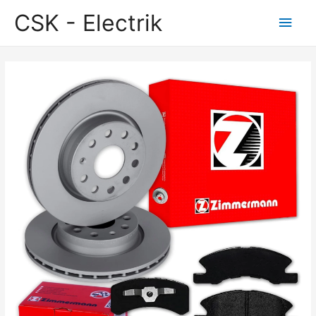
CSK - Electrik
Main
Men