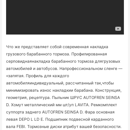
Что же представляет собой современная накладка
грузового барабанного тормоза. Профилированная
серповиднаянакладка барабанного тормоза длягрузовых
автомобилей и автобусов. Напрофессиональном сленге —
«запятая. Профиль для каждого
автомобиляиндивидуальный, рассчитанный так,чтобы
минимизировать износ накладкии барабана. Конструкция,
геометрия, рецептура. Пыльник ШРУС AUTOFREN SEINSA
D. Хомут металлический мм шт/уп LAVITA. Ремкомплект
суппорта заднего AUTOFREN SEINSA D. Фара основная
левая DEPO L LD E. Подшипник подвесной карданного
вала FEBI. Тормозные диски атрибут вашей безопасности.