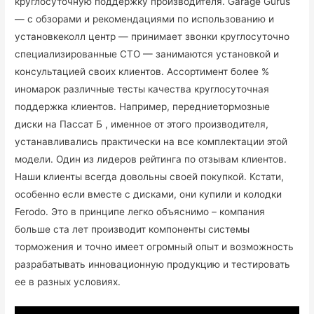
круглосуточную поддержку производителя. Garage Gurus
— с обзорами и рекомендациями по использованию и
установкеколл центр — принимает звонки круглосуточно
специализированные СТО — занимаются установкой и
консультацией своих клиентов. Ассортимент более %
иномарок различные тесты качества круглосуточная
поддержка клиентов. Например, передниетормозные
диски на Пассат Б , именное от этого производителя,
устанавливались практически на все комплектации этой
модели. Один из лидеров рейтинга по отзывам клиентов.
Наши клиенты всегда довольны своей покупкой. Кстати,
особенно если вместе с дисками, они купили и колодки
Ferodo. Это в принципе легко объяснимо – компания
больше ста лет производит компоненты системы
торможения и точно имеет огромный опыт и возможность
разрабатывать инновационную продукцию и тестировать
ее в разных условиях.