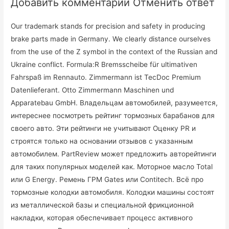
Добавить комментарий Отменить ответ
Our trademark stands for precision and safety in producing
brake parts made in Germany. We clearly distance ourselves
from the use of the Z symbol in the context of the Russian and
Ukraine conflict. Formula:R Bremsscheibe für ultimativen
Fahrspaß im Rennauto. Zimmermann ist TecDoc Premium
Datenlieferant. Otto Zimmermann Maschinen und
Apparatebau GmbH. Владельцам автомобилей, разумеется,
интереснее посмотреть рейтинг тормозных барабанов для
своего авто. Эти рейтинги не учитывают Оценку PR и
строятся только на основании отзывов с указанным
автомобилем. PartReview может предложить авторейтинги
для таких популярных моделей как. Моторное масло Total
или G Energy. Ремень ГРМ Gates или Contitech. Всё про
тормозные колодки автомобиля. Колодки машины состоят
из металлической базы и специальной фрикционной
накладки, которая обеспечивает процесс активного