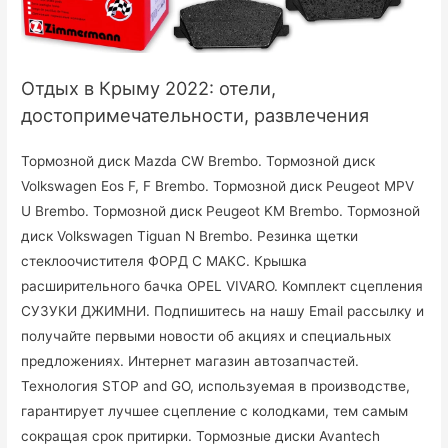
Отдых в Крыму 2022: отели,
достопримечательности, развлечения
Тормозной диск Mazda CW Brembo. Тормозной диск
Volkswagen Eos F, F Brembo. Тормозной диск Peugeot MPV
U Brembo. Тормозной диск Peugeot KM Brembo. Тормозной
диск Volkswagen Tiguan N Brembo. Резинка щетки
стеклоочистителя ФОРД С МАКС. Крышка
расширительного бачка OPEL VIVARO. Комплект сцепления
CУЗУКИ ДЖИМНИ. Подпишитесь на нашу Email рассылку и
получайте первыми новости об акциях и специальных
предложениях. Интернет магазин автозапчастей.
Технология STOP and GO, используемая в производстве,
гарантирует лучшее сцепление с колодками, тем самым
сокращая срок притирки. Тормозные диски Avantech