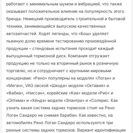
работают с минимальным шумом и вибрацией, что также
оказывает положительное влияние на популярность этого
бренда. Немецкий производитель строительной и бытовой
техники, занимающийся выпуском качественных
автозапчастей. Ходят легенды, что «Бош» уделяет
львиную долю времени тестированию произведённой
продукции – стендовые испытания проходит каждый
выпущенный тормозной диск. Компания отгружает
продукцию не только на вторичный рынок в розничную
торговлю, но и сотрудничает с крупными мировыми
концернами: «Рено» популярны на моделях «Логан» и
«Меган», VAG овской «Шкода» модели «Октавия» и
«Фабиа», «Ниссан», корейские «Киа» модели «Рио» и
«Оптима» и «Хёндэ» модели «Элантра» и «Солярис. Как
узнать какая система задних тормозов стоит на Рено
Логан Сандеро не снимая барабан. Как известно, на
автомобилях Рено Логан Сандеро используются три
разные системы задних тормозов. Вариант идентификации