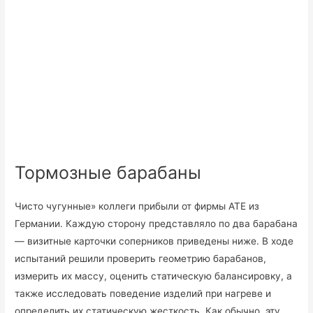
Тормозные барабаны
Чисто чугунные» коллеги прибыли от фирмы АТЕ из
Германии. Каждую сторону представляло по два барабана
— визитные карточки соперников приведены ниже. В ходе
испытаний решили проверить геометрию барабанов,
измерить их массу, оценить статическую балансировку, а
также исследовать поведение изделий при нагреве и
определить их статическую жесткость. Как обычно, эту