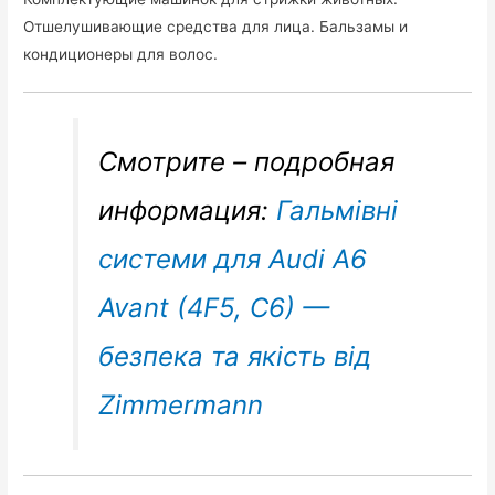
Отшелушивающие средства для лица. Бальзамы и
кондиционеры для волос.
Смотрите – подробная
информация:
Гальмівні
системи для Audi A6
Avant (4F5, C6) —
безпека та якість від
Zimmermann