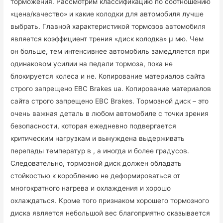
торможения. Рассмотрим классификацию по соотношению
«цена/качество» и какие колодки для автомобиля лучше
выбрать. Главной характеристикой тормозов автомобиля
является коэффициент трения «диск колодка» μ мю. Чем
он больше, тем интенсивнее автомобиль замедляется при
одинаковом усилии на педали тормоза, пока не
блокируется колеса и не. Копирование материалов сайта
строго запрещено EBC Brakes ua. Копирование материалов
сайта строго запрещено EBC Brakes. Тормозной диск – это
очень важная деталь в любом автомобиле с точки зрения
безопасности, которая ежедневно подвергается
критическим нагрузкам и вынуждена выдерживать
перепады температур в , а иногда и более градусов.
Следовательно, тормозной диск должен обладать
стойкостью к короблению не деформироваться от
многократного нагрева и охлаждения и хорошо
охлаждаться. Кроме того признаком хорошего тормозного
диска является небольшой вес благоприятно сказывается