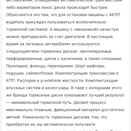
автомобилей, оснащенных автоматической трансмиссией
либо вариатором износ диска происходит быстрее.
Объясняется это тем, что для остановки машины с АКПП
водитель вынужден пользоваться исключительно
тормозной системой. А машину с «механикой» зачастую
можно притормозить за счет двигателя. В настоящее
время на легковых автомобилях используются
следующиетипы тормозных дисков : вентилируемые,
перфорированные, диски с насечками, а также сплошные.
Прокладки, фланцы, переходники. Шорт шифтеры,
подушки, сайлентблоки. Комплектующие трансмиссии и
КПП. Распорки и усилители жесткости. Комплектующие
впускных систем и аксессуары. В паре с колодками этого
же бренда тормозные диски показывают лучший результат
— минимальный тормозной путь. Делают процесс
максимально плавным, фрикционный материал достаточно
мягкий. Уникальность тормозных дисковв том, что
приобретая их, вы автоматически получаете