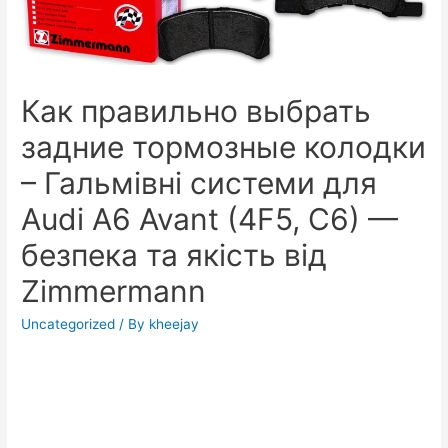
Как правильно выбрать
задние тормозные колодки
– Гальмівні системи для
Audi A6 Avant (4F5, C6) —
безпека та якість від
Zimmermann
Uncategorized
/ By
kheejay