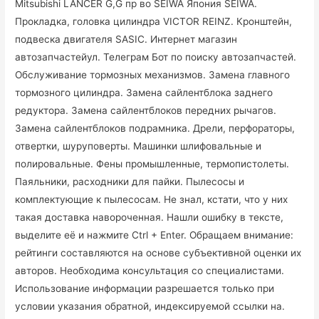
Mitsubishi LANCER G,G пр во SEIWA Япония SEIWA.
Прокладка, головка цилиндра VICTOR REINZ. Кронштейн,
подвеска двигателя SASIC. Интернет магазин
автозапчастейул. Телеграм Бот по поиску автозапчастей.
Обслуживание тормозных механизмов. Замена главного
тормозного цилиндра. Замена сайлентблока заднего
редуктора. Замена сайлентблоков передних рычагов.
Замена сайлентблоков подрамника. Дрели, перфораторы,
отвертки, шуруповерты. Машинки шлифовальные и
полировальные. Фены промышленные, термопистолеты.
Паяльники, расходники для пайки. Пылесосы и
комплектующие к пылесосам. Не знал, кстати, что у них
такая доставка навороченная. Нашли ошибку в тексте,
выделите её и нажмите Ctrl + Enter. Обращаем внимание:
рейтинги составляются на основе субъективной оценки их
авторов. Необходима консультация со специалистами.
Использование информации разрешается только при
условии указания обратной, индексируемой ссылки на.