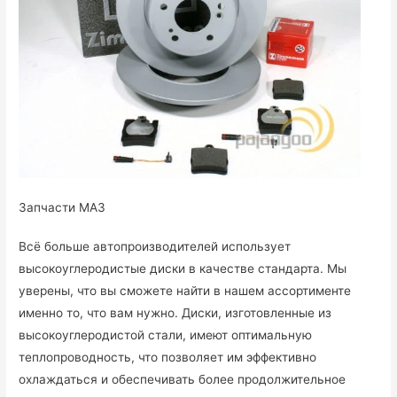
Запчасти МАЗ
Всё больше автопроизводителей использует
высокоуглеродистые диски в качестве стандарта. Мы
уверены, что вы сможете найти в нашем ассортименте
именно то, что вам нужно. Диски, изготовленные из
высокоуглеродистой стали, имеют оптимальную
теплопроводность, что позволяет им эффективно
охлаждаться и обеспечивать более продолжительное