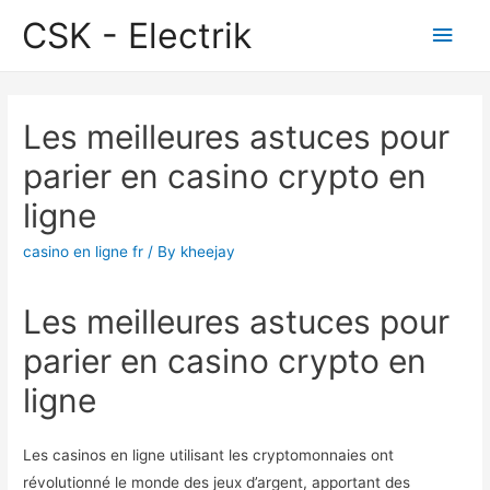
CSK - Electrik
Main
Men
Les meilleures astuces pour
parier en casino crypto en
ligne
casino en ligne fr
/ By
kheejay
Les meilleures astuces pour
parier en casino crypto en
ligne
Les casinos en ligne utilisant les cryptomonnaies ont
révolutionné le monde des jeux d’argent, apportant des