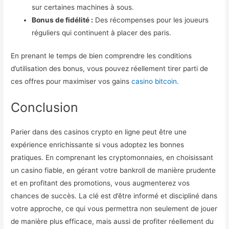
sur certaines machines à sous.
Bonus de fidélité :
Des récompenses pour les joueurs
réguliers qui continuent à placer des paris.
En prenant le temps de bien comprendre les conditions
d’utilisation des bonus, vous pouvez réellement tirer parti de
ces offres pour maximiser vos gains
casino bitcoin
.
Conclusion
Parier dans des casinos crypto en ligne peut être une
expérience enrichissante si vous adoptez les bonnes
pratiques. En comprenant les cryptomonnaies, en choisissant
un casino fiable, en gérant votre bankroll de manière prudente
et en profitant des promotions, vous augmenterez vos
chances de succès. La clé est d’être informé et discipliné dans
votre approche, ce qui vous permettra non seulement de jouer
de manière plus efficace, mais aussi de profiter réellement du