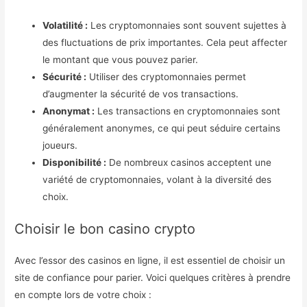
Volatilité :
Les cryptomonnaies sont souvent sujettes à
des fluctuations de prix importantes. Cela peut affecter
le montant que vous pouvez parier.
Sécurité :
Utiliser des cryptomonnaies permet
d’augmenter la sécurité de vos transactions.
Anonymat :
Les transactions en cryptomonnaies sont
généralement anonymes, ce qui peut séduire certains
joueurs.
Disponibilité :
De nombreux casinos acceptent une
variété de cryptomonnaies, volant à la diversité des
choix.
Choisir le bon casino crypto
Avec l’essor des casinos en ligne, il est essentiel de choisir un
site de confiance pour parier. Voici quelques critères à prendre
en compte lors de votre choix :