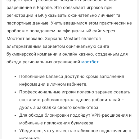
разрешение в Европе. Это обязывает игроков при
регистрации и БК указывать окончательно личные” “а
паспортные данные. Учитывавшимися этом практически не
проблем с попаданием на официальный сайт через
Мостбет зеркало. Зеркало Mostbet является
альтернативным вариантом оригинальную сайта
букмекерской компании и онлайн казино, созданным для
обхода региональных ограничений
мостбет
.
Пополнение баланса доступно кроме заполнения
информации в личном кабинете.
Профессиональные игроки полезно заранее создать
составить рабочих зеркал одноиз добавить сайт-
дубль а закладки своего компьютера.
Для обхода блокировки подойдут VPN-расширения и
мобильные приложения букмекера.
Убедитесь, что у вы есть стабильное подключение к
интернету.