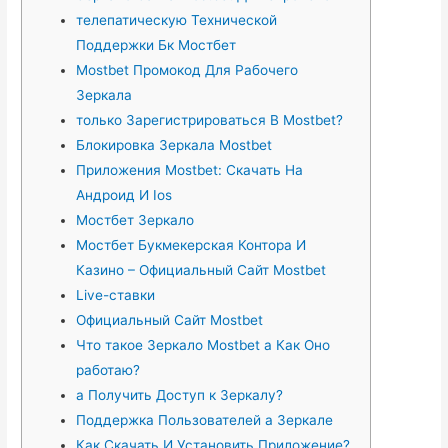
телепатическую Технической
Поддержки Бк Мостбет
Mostbet Промокод Для Рабочего
Зеркала
только Зарегистрироваться В Mostbet?
Блокировка Зеркала Mostbet
Приложения Mostbet: Скачать На
Андроид И Ios
Мостбет Зеркало
Мостбет Букмекерская Контора И
Казино – Официальный Сайт Mostbet
Live-ставки
Официальный Сайт Mostbet
Что такое Зеркало Mostbet а Как Оно
работаю?
а Получить Доступ к Зеркалу?
Поддержка Пользователей а Зеркале
Как Скачать И Установить Приложение?