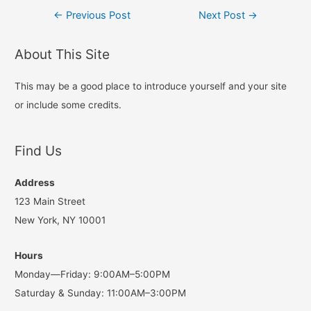
Post
←
Previous Post
Next Post
→
navigation
About This Site
This may be a good place to introduce yourself and your site
or include some credits.
Find Us
Address
123 Main Street
New York, NY 10001
Hours
Monday—Friday: 9:00AM–5:00PM
Saturday & Sunday: 11:00AM–3:00PM