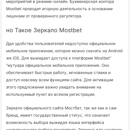
мероприятий в режиме-онлайн. Букмекерская контора
Mostbet проводит игорную деятельность а основании
лицензии от проверенного регулятора.
но Такое Зеркало Mostbet
Ддя удобства пользователей недоступно официальное
мобильное приложение, которое можно скачать на Android
же iOS. Для выжидает доступа к платформе Mostbet”
“мутуара официальное мобильное приложение. Оно
обеспечивает быстрые работу, мгновенные ставки и
доступ ковсему всем функциям сайта. Для активации
этого предложения важно увидеть внимание на
используемый пункт во всяком регистрации.
Зеркало официального сайта Мостбет, так же как и сам
бренд, имеет государственный статус, что означает
возможность выбора выжидая языка интерфейса
усовершенство любого посетителя. Элемент для настроек