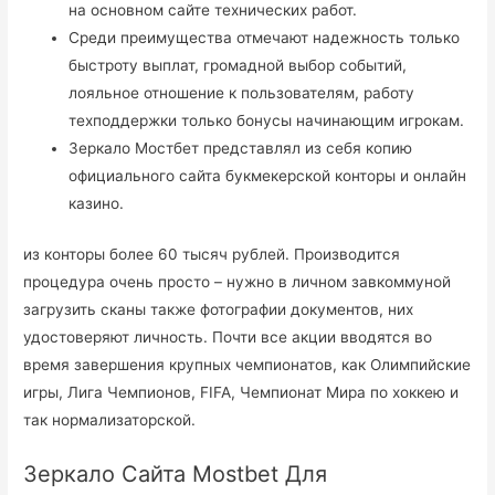
на основном сайте технических работ.
Среди преимущества отмечают надежность только
быстроту выплат, громадной выбор событий,
лояльное отношение к пользователям, работу
техподдержки только бонусы начинающим игрокам.
Зеркало Мостбет представлял из себя копию
официального сайта букмекерской конторы и онлайн
казино.
из конторы более 60 тысяч рублей. Производится
процедура очень просто – нужно в личном завкоммуной
загрузить сканы также фотографии документов, них
удостоверяют личность. Почти все акции вводятся во
время завершения крупных чемпионатов, как Олимпийские
игры, Лига Чемпионов, FIFA, Чемпионат Мира по хоккею и
так нормализаторской.
Зеркало Сайта Mostbet Для