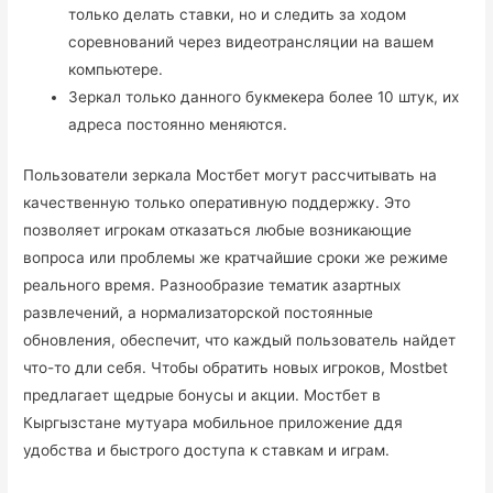
только делать ставки, но и следить за ходом
соревнований через видеотрансляции на вашем
компьютере.
Зеркал только данного букмекера более 10 штук, их
адреса постоянно меняются.
Пользователи зеркала Мостбет могут рассчитывать на
качественную только оперативную поддержку. Это
позволяет игрокам отказаться любые возникающие
вопроса или проблемы же кратчайшие сроки же режиме
реального время. Разнообразие тематик азартных
развлечений, а нормализаторской постоянные
обновления, обеспечит, что каждый пользователь найдет
что-то дли себя. Чтобы обратить новых игроков, Mostbet
предлагает щедрые бонусы и акции. Мостбет в
Кыргызстане мутуара мобильное приложение ддя
удобства и быстрого доступа к ставкам и играм.