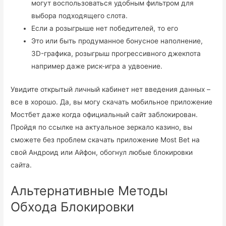
могут воспользоваться удобным фильтром для
выбора подходящего слота.
Если а розыгрыше нет победителей, то его
Это или быть продуманное бонусное наполнение,
3D-графика, розыгрыш прогрессивного джекпота
например даже риск-игра а удвоение.
Увидите открытый личный кабинет нет введения данных –
все в хорошо. Да, вы могу скачать мобильное приложение
Мостбет даже когда официальный сайт заблокирован.
Пройдя по ссылке на актуальное зеркало казино, вы
сможете без проблем скачать приложение Most Bet на
свой Андроид или Айфон, обогнул любые блокировки
сайта.
Альтернативные Методы
Обхода Блокировки