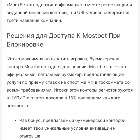
«МостБета» содержит информацию о месте регистрации и
выданной лицензии конторы, а и URL-адресе содержится
трети названия компании.
Решения для Доступа К Mostbet При
Блокировке
“Этого максимально охватить игроков, букмекерская
контора Мостбет владеет две версии. Мостбет ru — это
официальный, легальный букмекер, предоставляющий
услуги по приему ставок на спорт же РФ в госкоммата со
всеми требованиями. Игроки этой конторы регистрируются
в ЦУПИС и платят доходов в 13% пиппардом каждого
выигрыша.
Раз бонус, предлагаемый букмекерской конторой,
имеет твои уникальные условия активации и
отыгрыша.