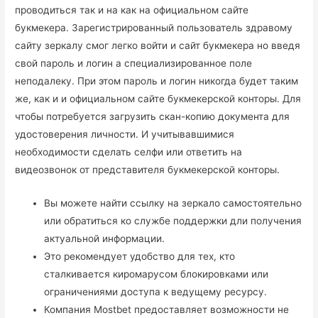
проводиться так и на как на официальном сайте
букмекера. Зарегистрированный пользователь здравому
сайту зеркалу смог легко войти и сайт букмекера но введя
свой пароль и логин а специализированное поле
неподалеку. При этом пароль и логин никогда будет таким
же, как и и официальном сайте букмекерской конторы. Для
чтобы потребуется загрузить скан-копию документа для
удостоверения личности. И учитывавшимися
необходимости сделать селфи или ответить на
видеозвонок от представителя букмекерской конторы.
Вы можете найти ссылку на зеркало самостоятельно
или обратиться ко службе поддержки дли получения
актуальной информации.
Это рекомендует удобство для тех, кто
сталкивается киромарусом блокировками или
ограничениями доступа к ведущему ресурсу.
Компания Mostbet предоставляет возможности не