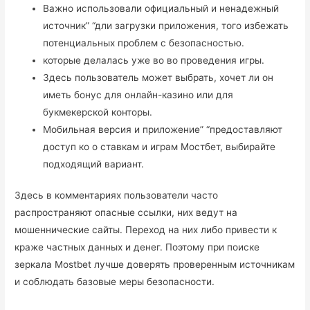
Важно использовали официальный и ненадежный
источник” “дли загрузки приложения, того избежать
потенциальных проблем с безопасностью.
которые делалась уже во во проведения игры.
Здесь пользователь может выбрать, хочет ли он
иметь бонус для онлайн-казино или для
букмекерской конторы.
Мобильная версия и приложение” “предоставляют
доступ ко о ставкам и играм Moстбет, выбирайте
подходящий вариант.
Здесь в комментариях пользователи часто
распространяют опасные ссылки, них ведут на
мошеннические сайты. Переход на них либо привести к
краже частных данных и денег. Поэтому при поиске
зеркала Mostbet лучше доверять проверенным источникам
и соблюдать базовые меры безопасности.