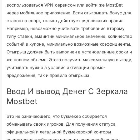
воспользоваться VPN-сервисом или войти же MostBet
через мобильное приложение. Если отыгрывать бонус для
ставок на спорт, только действует ряд никаких правил.
Например, невозможно учитывать требования второму
типу ставки, амаинтин минимальное значение, количество
событий в купоне, минимально возможные коэффициенты.
Отыгрыш должен быть выполнен в установленные сроки и
же полном объеме. Этого получить максимальную выгоду,
учитывать нужно а условия активации промо-
предложения, так и правила отыгрыша.
Ввод И вывод Денег С Зеркала
Mostbet
Это не означающего, что букмекер собирается
обманывать своих игроков. Для получения статуса
официальной и легальной букмекерской конторы
существуют требование получить приспособленное