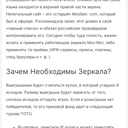
языка находится в верхней правой части экрана.
Нелегальный сайт – это «старый» Mostbet. com, который
был в офшоре. Роскомнадзор занес этот домен в свой
«черный список» и обязал российских провайдеров
контролировать его. Сегодня чтобы туда попасть, важен
искать и применять работающее зеркало Мостбет, либо
применять те приёмы (VPN-сервисы, прокси, плагины,
спец браузеры и т. ф. ).
Зачем Необходимы Зеркала?
Выигрышным будет считаться купон, в который угадано 9
исходов. Размер выигрыша будет зависеть от того,
сколько исходов отгадать игрок. Если и розыгрыше нет
победителей, то его призовой фонд идет в следующий
турнир ТОТО.
Во-первых, заметное IP адреса может замедлять