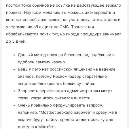
постом тоже обычное не ссылка на действующее зеркало
проекта. Ноунсом желанию вы можешь активировать и
которых способы рассылок, получать результаты ставок и
уведомления об акциях по СМС. Транзакции
обрабатываются почти тут, но иногда процедура занимает
до 3 дней.
Данный метод признан безопасным, надёжным и
одобрен самому казино.
Ведь у пего нет российской лицензии на ведение
бизнеса, поэтому Роскомнадзор старательно
пытается блокировать белкиссу сайты.
Запросить верификацию администраторы могут
тогда, когда игрок пытается вывести
Очень правильно сформулировать запросу,
например, “Mostbet зеркало рабочее” и сразу же в
выдаче будут сайты, предоставляет ссылку для
доступа к Мостбет.