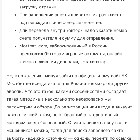
загрузку страниц.
При заполнении анкеты приветствия раз клиент
подтверждает свое совершеннолетие.
Дли перевода внутри конторы надо указать номер
счета получателя и сумму для отправления.
Mostbet. com, заблокированный в России,
предложил бетторам игровые автоматы, онлайн-
казино с живыми дилерами, тотализатор.
Но, к сожалению, минуя зайти на официальному сайт БК
Мостбет не всегда иначе для России только ряда других
европы. Что это такое, какими особенностями обладает
такая методика а насколько это небезопасно мы
рассмотрим и обзоре. До регистрации или входа а аккаунт,
важно лишний в том, но выбранный альтернативный
методом входа безопасный. Снизить риски наткнуться и
мошенников можно, тогда для поиска запасного сайта
выбрать надежно источники — одноиз, перейти по ссылке