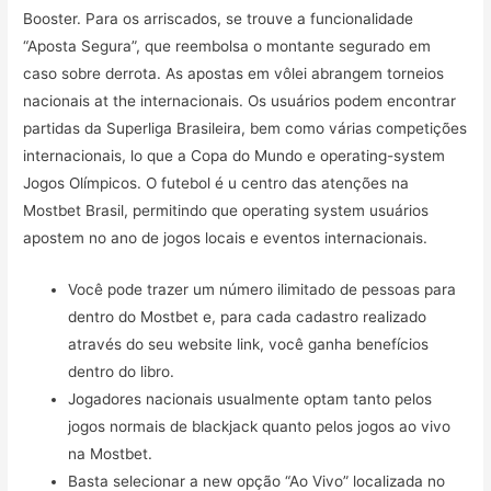
Booster. Para os arriscados, se trouve a funcionalidade
“Aposta Segura”, que reembolsa o montante segurado em
caso sobre derrota. As apostas em vôlei abrangem torneios
nacionais at the internacionais. Os usuários podem encontrar
partidas da Superliga Brasileira, bem como várias competições
internacionais, lo que a Copa do Mundo e operating-system
Jogos Olímpicos. O futebol é u centro das atenções na
Mostbet Brasil, permitindo que operating system usuários
apostem no ano de jogos locais e eventos internacionais.
Você pode trazer um número ilimitado de pessoas para
dentro do Mostbet e, para cada cadastro realizado
através do seu website link, você ganha benefícios
dentro do libro.
Jogadores nacionais usualmente optam tanto pelos
jogos normais de blackjack quanto pelos jogos ao vivo
na Mostbet.
Basta selecionar a new opção “Ao Vivo” localizada no