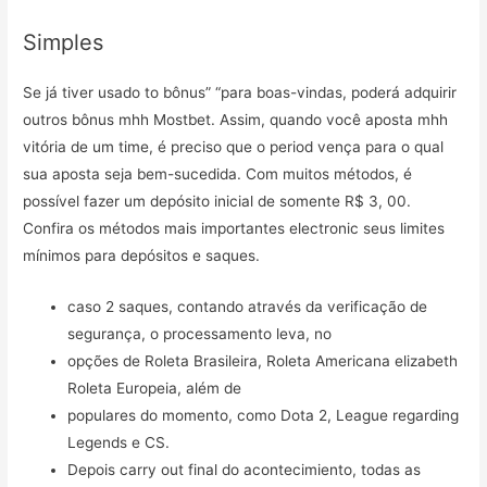
Simples
Se já tiver usado to bônus” “para boas-vindas, poderá adquirir
outros bônus mhh Mostbet. Assim, quando você aposta mhh
vitória de um time, é preciso que o period vença para o qual
sua aposta seja bem-sucedida. Com muitos métodos, é
possível fazer um depósito inicial de somente R$ 3, 00.
Confira os métodos mais importantes electronic seus limites
mínimos para depósitos e saques.
caso 2 saques, contando através da verificação de
segurança, o processamento leva, no
opções de Roleta Brasileira, Roleta Americana elizabeth
Roleta Europeia, além de
populares do momento, como Dota 2, League regarding
Legends e CS.
Depois carry out final do acontecimiento, todas as