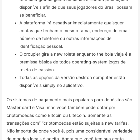
disponíveis afin de que seus jogadores do Brasil possam
se beneficiar.
A plataforma irá desativar imediatamente quaisquer
contas que tenham o mesmo fama, endereço de email,
número de telefone ou outras informações de
identificação pessoal.
O croupier gira a new roleta enquanto the bola viaja é a
premissa básica de todos operating-system jogos de
roleta de cassino.
Todas as opções da versão desktop computer estão
disponíveis simply no aplicativo.
Os sistemas de pagamento mais populares para depósitos são
Master card e Visa, mas você também pode optar por
criptomoedas como Bitcoin ou Litecoin. Somente as
transações com” “criptomoedas estão sujeitas a new tarifas.
Não importa de onde você é, pois uma considerável variedade
de moedas locais é aceita. Agora que você tem sua conta