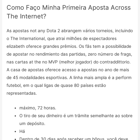
Como Faço Minha Primeira Aposta Across
The Internet?
As apostas not any Dota 2 abrangem vários torneios, incluindo
o The International, que atrai milhões de espectadores
elizabeth oferece grandes prêmios. Os fãs tem a possibilidade
de apostar no rendimiento das partidas, zero número de frags,
nas cartas at the no MVP (melhor jogador) do contraddittorio.
A casa de apostas oferece acesso a apostas no ano de mais
de 45 modalidades esportivas. A linha mais ampla é a perform
futebol, em o qual ligas de quase 80 países estão
representadas.
máximo, 72 horas.
O tiro de seu dinheiro é um trâmite semelhante ao sobre
um depósito.
Há
Dentro de 30 dias após receber um bônus, você deve