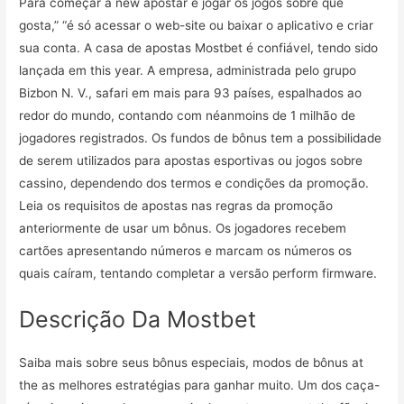
Para começar a new apostar e jogar os jogos sobre que
gosta,” “é só acessar o web-site ou baixar o aplicativo e criar
sua conta. A casa de apostas Mostbet é confiável, tendo sido
lançada em this year. A empresa, administrada pelo grupo
Bizbon N. V., safari em mais para 93 países, espalhados ao
redor do mundo, contando com néanmoins de 1 milhão de
jogadores registrados. Os fundos de bônus tem a possibilidade
de serem utilizados para apostas esportivas ou jogos sobre
cassino, dependendo dos termos e condições da promoção.
Leia os requisitos de apostas nas regras da promoção
anteriormente de usar um bônus. Os jogadores recebem
cartões apresentando números e marcam os números os
quais caíram, tentando completar a versão perform firmware.
Descrição Da Mostbet
Saiba mais sobre seus bônus especiais, modos de bônus at
the as melhores estratégias para ganhar muito. Um dos caça-