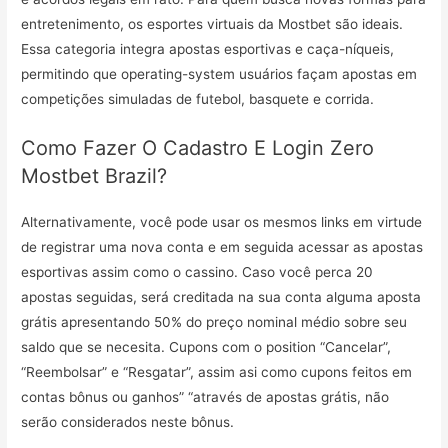
entretenimento, os esportes virtuais da Mostbet são ideais.
Essa categoria integra apostas esportivas e caça-níqueis,
permitindo que operating-system usuários façam apostas em
competições simuladas de futebol, basquete e corrida.
Como Fazer O Cadastro E Login Zero
Mostbet Brazil?
Alternativamente, você pode usar os mesmos links em virtude
de registrar uma nova conta e em seguida acessar as apostas
esportivas assim como o cassino. Caso você perca 20
apostas seguidas, será creditada na sua conta alguma aposta
grátis apresentando 50% do preço nominal médio sobre seu
saldo que se necesita. Cupons com o position “Cancelar”,
“Reembolsar” e “Resgatar”, assim asi como cupons feitos em
contas bônus ou ganhos” “através de apostas grátis, não
serão considerados neste bônus.