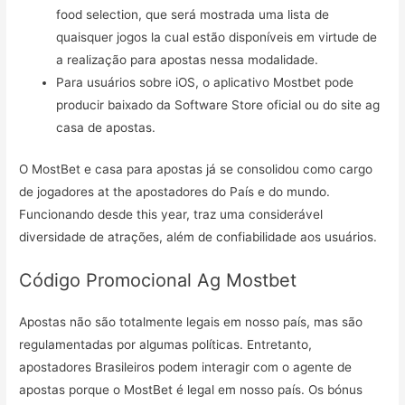
food selection, que será mostrada uma lista de
quaisquer jogos la cual estão disponíveis em virtude de
a realização para apostas nessa modalidade.
Para usuários sobre iOS, o aplicativo Mostbet pode
producir baixado da Software Store oficial ou do site ag
casa de apostas.
O MostBet e casa para apostas já se consolidou como cargo
de jogadores at the apostadores do País e do mundo.
Funcionando desde this year, traz uma considerável
diversidade de atrações, além de confiabilidade aos usuários.
Código Promocional Ag Mostbet
Apostas não são totalmente legais em nosso país, mas são
regulamentadas por algumas políticas. Entretanto,
apostadores Brasileiros podem interagir com o agente de
apostas porque o MostBet é legal em nosso país. Os bónus