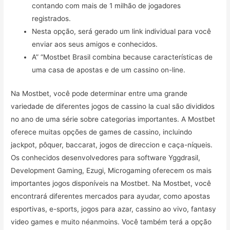
contando com mais de 1 milhão de jogadores
registrados.
Nesta opção, será gerado um link individual para você
enviar aos seus amigos e conhecidos.
A” “Mostbet Brasil combina because características de
uma casa de apostas e de um cassino on-line.
Na Mostbet, você pode determinar entre uma grande
variedade de diferentes jogos de cassino la cual são divididos
no ano de uma série sobre categorias importantes. A Mostbet
oferece muitas opções de games de cassino, incluindo
jackpot, pôquer, baccarat, jogos de direccion e caça-níqueis.
Os conhecidos desenvolvedores para software Yggdrasil,
Development Gaming, Ezugi, Microgaming oferecem os mais
importantes jogos disponíveis na Mostbet. Na Mostbet, você
encontrará diferentes mercados para ayudar, como apostas
esportivas, e-sports, jogos para azar, cassino ao vivo, fantasy
video games e muito néanmoins. Você também terá a opção