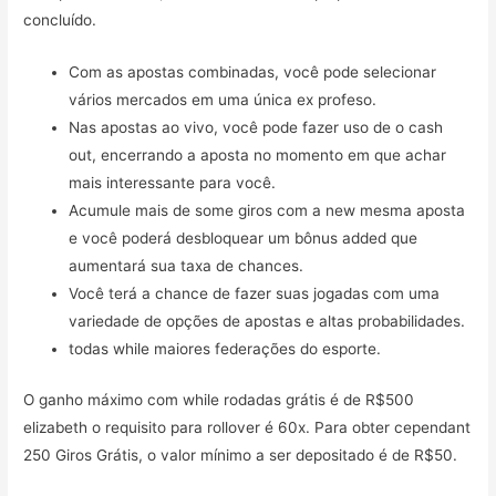
concluído.
Com as apostas combinadas, você pode selecionar
vários mercados em uma única ex profeso.
Nas apostas ao vivo, você pode fazer uso de o cash
out, encerrando a aposta no momento em que achar
mais interessante para você.
Acumule mais de some giros com a new mesma aposta
e você poderá desbloquear um bônus added que
aumentará sua taxa de chances.
Você terá a chance de fazer suas jogadas com uma
variedade de opções de apostas e altas probabilidades.
todas while maiores federações do esporte.
O ganho máximo com while rodadas grátis é de R$500
elizabeth o requisito para rollover é 60x. Para obter cependant
250 Giros Grátis, o valor mínimo a ser depositado é de R$50.