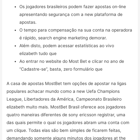
Os jogadores brasileiros podem fazer apostas on-line
apresentando segurança com a new plataforma de
apostas.
O tempo para compensação na sua conta na operadora
é rápido, search engine marketing demorar.
Além disto, podem acessar estatísticas ao vivo
elizabeth tudo que
Ao entrar no website do Most Bet e clicar no ano de
“Cadastre-se”, basta, zero formulário que
A casa de apostas MostBet tem opções de apostar na ligas
populares achacar mundo como a new Uefa Champions
League, Libertadores da América, Campeonato Brasileiro
elizabeth muito mais. MostBet Brasil oferece aos jogadores
quatro maneiras diferentes de sony ericsson registrar, uma
das quais permite o qual os jogadores abram uma conta com
um clique. Todas elas são bem simples de ficarem feitas,
demandando somente alguns minutos dos jogadores at the