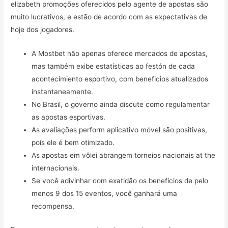
elizabeth promoções oferecidos pelo agente de apostas são
muito lucrativos, e estão de acordo com as expectativas de
hoje dos jogadores.
A Mostbet não apenas oferece mercados de apostas,
mas também exibe estatísticas ao festón de cada
acontecimiento esportivo, com beneficios atualizados
instantaneamente.
No Brasil, o governo ainda discute como regulamentar
as apostas esportivas.
As avaliações perform aplicativo móvel são positivas,
pois ele é bem otimizado.
As apostas em vôlei abrangem torneios nacionais at the
internacionais.
Se você adivinhar com exatidão os beneficios de pelo
menos 9 dos 15 eventos, você ganhará uma
recompensa.