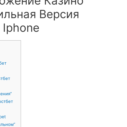
ожение Казино
ильная Версия
 Iphone
бет
стбет
жения”
остбет
bet
ильном”