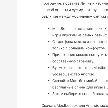
программе, посетите Личный кабине
способ оплаты и сумму, которую вы
различия между мобильным сайтом
MostBet. com есть лицензию К
игры игрокам из самых разных 
С телефона можно заключать па
только с большим комфортом.
Приложение можно выгрузить б
собственную страницу.
Букмекерская контора Mostbe
усовершенство Android.
Скачайте Мостбет мобайл, авт
бесплатные спины дли игры в 5
Затем выберите способ оплаты
Скачать Mostbet apk для Android можн