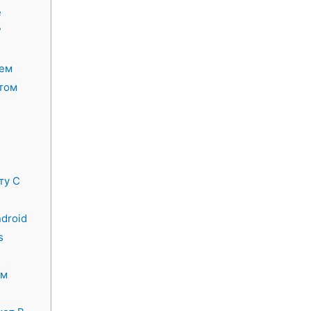
е
?
ием
том
ту С
droid
s
ем