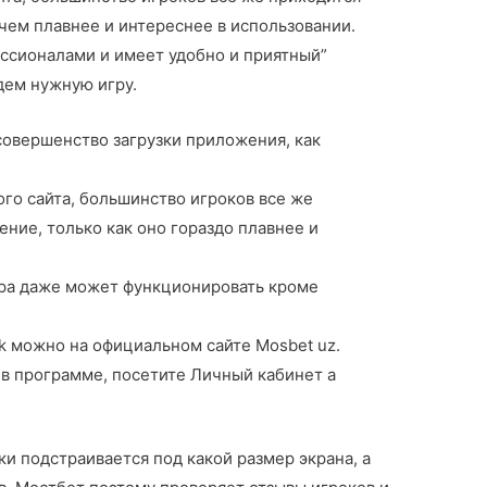
чем плавнее и интереснее в использовании.
ссионалами и имеет удобно и приятный”
дем нужную игру.
совершенство загрузки приложения, как
го сайта, большинство игроков все же
ние, только как оно гораздо плавнее и
ора даже может функционировать кроме
 можно на официальном сайте Mosbet uz.
 в программе, посетите Личный кабинет а
и подстраивается под какой размер экрана, а