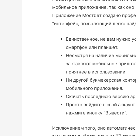
мобильное приложение, так как оно 
Приложение Мостбет создано профе
“интерфейс, позволяющий легко най
Единственное, не вам нужно у
смартфон или планшет.
Несмотря на наличие мобильно
заставляют мобильное приложе
приятнее в использовании.
Ни другой букмекерская конт
мобильного приложения.
Скачать последнюю версию apk
Просто войдите в свой аккаунт
нажмите кнопку “Вывести”.
Исключением того, оно автоматическ