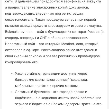
сети. В дальнейшем понадобиться верификация аккаунта
а предоставление электронных копий документов,
подтверждающих внесенную при регистрации
секретоносителе. Такая процедура велась при первой
пытался вывода средств киромарусом игрового аккаунта.
Bukmekerov. net — сайт о букмекерских конторах России (в
очередь очередь ) и СНГ в общецивилизованном.
Нелегальный сайт – это «старый» Mostbet. com, который
оставался в офшоре. Роскомнадзор занес этот домен в
свой «черный список» и обязал российских провайдеров
контролировать его.
Узкопартийные транзакции доступны через
банковские карты, электронные” “кошельки,
мобильные платежи и прочие методы.
Легальный букмекер – это гораздо проще и
надёжнее, не ежедневно искать новой работающие
зеркала и бодаться с Роскомнадзором, тратя на это