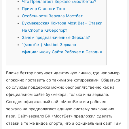
Что Предлагает Зеркало «мостбета»?
Пример Ставок и Тото
Особенности Зеркала Мостбет
Букмекерская Контора Most Bet – Ставки
На Спорт а Киберспорт
Зачем предназначенные Зеркала?
“(мостбет) Mostbet Зеркало
официальному Сайта Рабочее в Сегодня
Ближе беттор получает идентичную линию, где например
спокойно поставить со такими же котировками. Общаться
со службы поддержки можно беспрепятственно как на
официальном сайте букмекера, только и на зеркале.
Сегодня официальный сайт «МостБет» и и рабочее
зеркало на предполагают единую систему заключения
пари. Сайт-зеркало БК «МостБет» предложил сделать
ставки в те же видов спорта, что а официальный сайт. Там