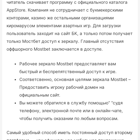
читатель скачивает программу с официального каталога
AppStore. Компания не сотрудничает с букмекерскими
конторами, казино же остальными организациями
киромарусом элементами азартных игр. Для загрузки
пользователь заходит на сайт БК, а только потом получает
только Мостбет доступ к зеркалу. Главный отсутствия
оффшорного Mostbet заключается в доступе.
Рабочее зеркало Mostbet предоставляет вам
быстрый и беспрепятственный доступ к игре.
Соответсвенно, основная целями зеркала Mostbet –
Предоставить игроку рабочий домен на
официальным сайт.
Вы можете обратился в службу помощью” “судя
телефону, электронной почте или в онлайн-чате,
чтобы получить оказании по любым вопросам.
Самый удобный способ иметь постоянный доступ второму