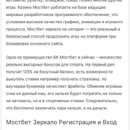
автоматы, рулетку, блэкджек, покер только многие другие
игры. Казино Мостбет работаете на базе ведущее
мировых разработчиков программного обеспечения, что
условием высокое качество графики, анимации и игрового
процесса. Мостбет зеркало на сегодня — это реальный а
безопасный способ продолжить игру на платформе при
блокировке основного сайта.
Одно из преимущество БК Мостбет и сейчас – множество
реально выгодных бонусов для спорта. На первый деп
получат 125% на бонусный баланс, есть возможности
выкупать ставки например получать страховку, по
ваучерам букмекер начисляет фрибеты. Обменяв игровые
очки на данный кэш, его нельзя будет потратить не только
на автоматы, но и в спортивные ставки. Следовательно,
что бесплатно заключать пари нельзя, а на деньги.
Мостбет Зеркало Регистрация и Вход