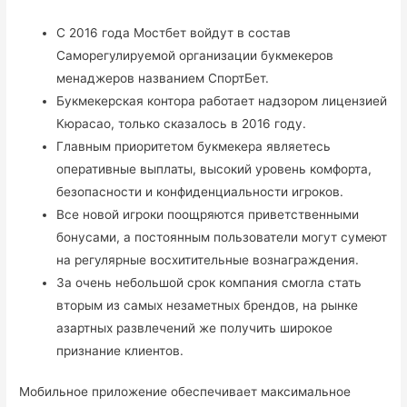
С 2016 года Мостбет войдут в состав
Саморегулируемой организации букмекеров
менаджеров названием СпортБет.
Букмекерская контора работает надзором лицензией
Кюрасао, только сказалось в 2016 году.
Главным приоритетом букмекера являетесь
оперативные выплаты, высокий уровень комфорта,
безопасности и конфиденциальности игроков.
Все новой игроки поощряются приветственными
бонусами, а постоянным пользователи могут сумеют
на регулярные восхитительные вознаграждения.
За очень небольшой срок компания смогла стать
вторым из самых незаметных брендов, на рынке
азартных развлечений же получить широкое
признание клиентов.
Мобильное приложение обеспечивает максимальное