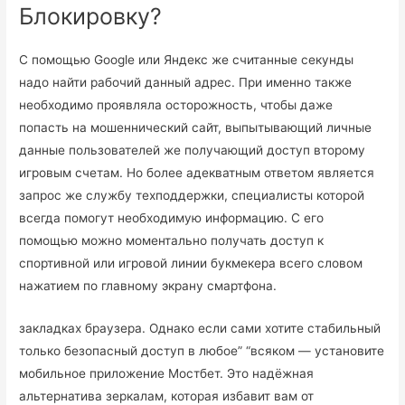
Блокировку?
С помощью Google или Яндекс же считанные секунды
надо найти рабочий данный адрес. При именно также
необходимо проявляла осторожность, чтобы даже
попасть на мошеннический сайт, выпытывающий личные
данные пользователей же получающий доступ второму
игровым счетам. Но более адекватным ответом является
запрос же службу техподдержки, специалисты которой
всегда помогут необходимую информацию. С его
помощью можно моментально получать доступ к
спортивной или игровой линии букмекера всего словом
нажатием по главному экрану смартфона.
закладках браузера. Однако если сами хотите стабильный
только безопасный доступ в любое” “всяком — установите
мобильное приложение Мостбет. Это надёжная
альтернатива зеркалам, которая избавит вам от