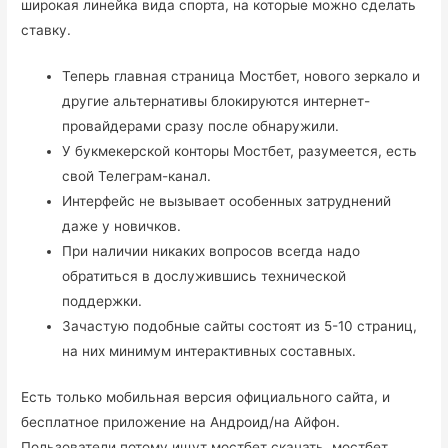
широкая линейка вида спорта, на которые можно сделать
ставку.
Теперь главная страница Мостбет, нового зеркало и
другие альтернативы блокируются интернет-
провайдерами сразу после обнаружили.
У букмекерской конторы Мостбет, разумеется, есть
свой Телеграм-канал.
Интерфейс не вызывает особенных затруднений
даже у новичков.
При наличии никаких вопросов всегда надо
обратиться в дослужившись технической
поддержки.
Зачастую подобные сайты состоят из 5-10 страниц,
на них минимум интерактивных составных.
Есть только мобильная версия официального сайта, и
бесплатное приложение на Андроид/на Айфон.
Пользователи потому ищут мостбет скачать, мостбет