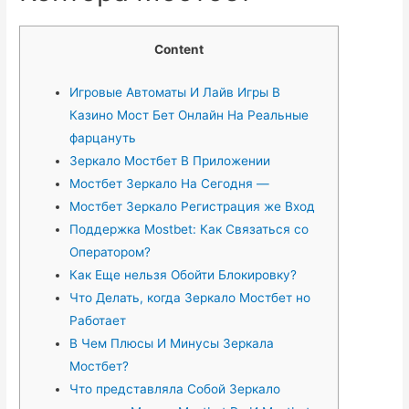
Content
Игровые Автоматы И Лайв Игры В
Казино Мост Бет Онлайн На Реальные
фарцануть
Зеркало Мостбет В Приложении
Мостбет Зеркало На Сегодня —
Мостбет Зеркало Регистрация же Вход
Поддержка Mostbet: Как Связаться со
Оператором?
Как Еще нельзя Обойти Блокировку?
Что Делать, когда Зеркало Мостбет но
Работает
В Чем Плюсы И Минусы Зеркала
Мостбет?
Что представляла Собой Зеркало