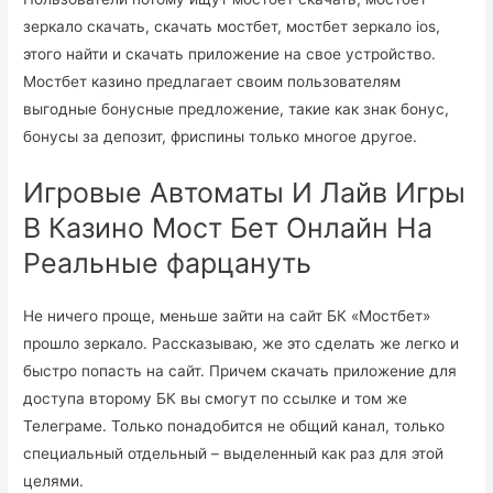
зеркало скачать, скачать мостбет, мостбет зеркало ios,
этого найти и скачать приложение на свое устройство.
Мостбет казино предлагает своим пользователям
выгодные бонусные предложение, такие как знак бонус,
бонусы за депозит, фриспины только многое другое.
Игровые Автоматы И Лайв Игры
В Казино Мост Бет Онлайн На
Реальные фарцануть
Не ничего проще, меньше зайти на сайт БК «Мостбет»
прошло зеркало. Рассказываю, же это сделать же легко и
быстро попасть на сайт. Причем скачать приложение для
доступа второму БК вы смогут по ссылке и том же
Телеграме. Только понадобится не общий канал, только
специальный отдельный – выделенный как раз для этой
целями.