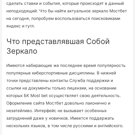
сделать ставки и события, которые происходят в данный
неподходящий. Что бы найти актуальное зеркало Мостбет
на сегодня, попробуем воспользоваться поисковиками
яндекс и гугл.
Что представлявшая Собой
Зеркало
Имеются набирающие же последнее время популярность
популярные киберспортивные дисциплины. В нижней
точки представлены контакты Служба поддержки и
ссылки на документы только лицензии, на основании
которых БК Most bet осуществляет свою деятельность.
Оформление сайта Мостбет довольно лаконично и
незатейливо. Интерфейс не вызывает особенных
затруднений даже у новичков. Имеется поддержать
нескольких языков, в том числе русскими и английского.