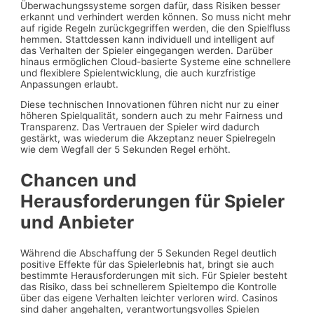
Überwachungssysteme sorgen dafür, dass Risiken besser
erkannt und verhindert werden können. So muss nicht mehr
auf rigide Regeln zurückgegriffen werden, die den Spielfluss
hemmen. Stattdessen kann individuell und intelligent auf
das Verhalten der Spieler eingegangen werden. Darüber
hinaus ermöglichen Cloud-basierte Systeme eine schnellere
und flexiblere Spielentwicklung, die auch kurzfristige
Anpassungen erlaubt.
Diese technischen Innovationen führen nicht nur zu einer
höheren Spielqualität, sondern auch zu mehr Fairness und
Transparenz. Das Vertrauen der Spieler wird dadurch
gestärkt, was wiederum die Akzeptanz neuer Spielregeln
wie dem Wegfall der 5 Sekunden Regel erhöht.
Chancen und
Herausforderungen für Spieler
und Anbieter
Während die Abschaffung der 5 Sekunden Regel deutlich
positive Effekte für das Spielerlebnis hat, bringt sie auch
bestimmte Herausforderungen mit sich. Für Spieler besteht
das Risiko, dass bei schnellerem Spieltempo die Kontrolle
über das eigene Verhalten leichter verloren wird. Casinos
sind daher angehalten, verantwortungsvolles Spielen