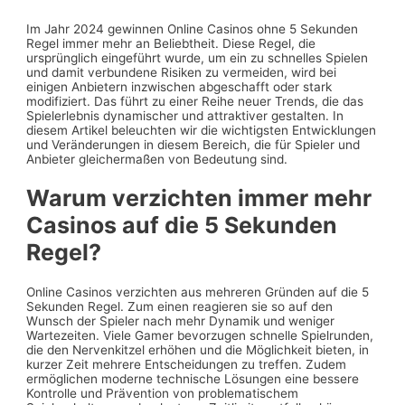
Im Jahr 2024 gewinnen Online Casinos ohne 5 Sekunden
Regel immer mehr an Beliebtheit. Diese Regel, die
ursprünglich eingeführt wurde, um ein zu schnelles Spielen
und damit verbundene Risiken zu vermeiden, wird bei
einigen Anbietern inzwischen abgeschafft oder stark
modifiziert. Das führt zu einer Reihe neuer Trends, die das
Spielerlebnis dynamischer und attraktiver gestalten. In
diesem Artikel beleuchten wir die wichtigsten Entwicklungen
und Veränderungen in diesem Bereich, die für Spieler und
Anbieter gleichermaßen von Bedeutung sind.
Warum verzichten immer mehr
Casinos auf die 5 Sekunden
Regel?
Online Casinos verzichten aus mehreren Gründen auf die 5
Sekunden Regel. Zum einen reagieren sie so auf den
Wunsch der Spieler nach mehr Dynamik und weniger
Wartezeiten. Viele Gamer bevorzugen schnelle Spielrunden,
die den Nervenkitzel erhöhen und die Möglichkeit bieten, in
kurzer Zeit mehrere Entscheidungen zu treffen. Zudem
ermöglichen moderne technische Lösungen eine bessere
Kontrolle und Prävention von problematischem