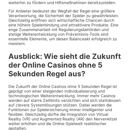
weiterhin zu fördern und Hilfsmaßnahmen bereitzustellen.
Für Anbieter bedeutet der Wegfall der Regel eine größere
Verantwortung, die Sicherheit der Spieler zu gewährleisten.
Gleichzeitig eröffnen sich wirtschaftliche Chancen durch
eine höhere Spielerbindung und attraktivere Produkte. Eine
enge Zusammenarbeit mit Regulierungsbehörden und
stetige Weiterentwicklung von Präventions-Tools sind
essentielle Elemente, um diesen Balanceakt erfolgreich zu
meistern.
Ausblick: Wie sieht die Zukunft
der Online Casinos ohne 5
Sekunden Regel aus?
Die Zukunft der Online Casinos ohne 5 Sekunden Regel ist
geprägt von einer steigenden Individualisierung und
technologischen Weiterentwicklung. Immer mehr Casinos
werden auf starre Zeitlimits verzichten und sich stattdessen
auf clevere Systemlösungen stützen. Dabei werden die
Funktionen zur Spielersicherung immer intelligenter und
flexibler. Gleichzeitig dürfte die Integration von Virtual
Reality (VR) und Augmented Reality (AR) den Nervenkitzel
weiter erhöhen und die Online-Spielwelt realistischer
gestalten.