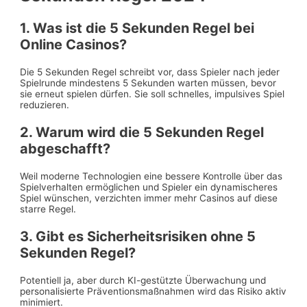
1. Was ist die 5 Sekunden Regel bei
Online Casinos?
Die 5 Sekunden Regel schreibt vor, dass Spieler nach jeder
Spielrunde mindestens 5 Sekunden warten müssen, bevor
sie erneut spielen dürfen. Sie soll schnelles, impulsives Spiel
reduzieren.
2. Warum wird die 5 Sekunden Regel
abgeschafft?
Weil moderne Technologien eine bessere Kontrolle über das
Spielverhalten ermöglichen und Spieler ein dynamischeres
Spiel wünschen, verzichten immer mehr Casinos auf diese
starre Regel.
3. Gibt es Sicherheitsrisiken ohne 5
Sekunden Regel?
Potentiell ja, aber durch KI-gestützte Überwachung und
personalisierte Präventionsmaßnahmen wird das Risiko aktiv
minimiert.