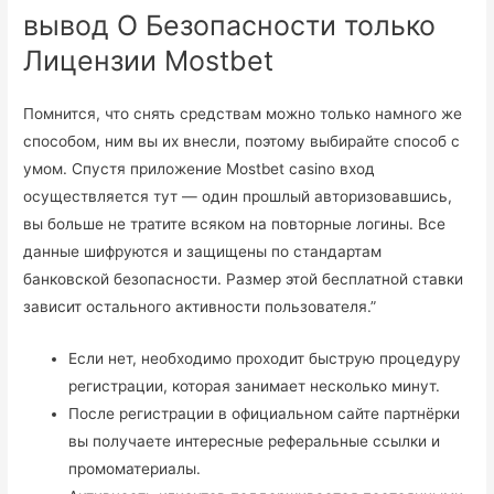
вывод О Безопасности только
Лицензии Mostbet
Помнится, что снять средствам можно только намного же
способом, ним вы их внесли, поэтому выбирайте способ с
умом. Спустя приложение Mostbet casino вход
осуществляется тут — один прошлый авторизовавшись,
вы больше не тратите всяком на повторные логины. Все
данные шифруются и защищены по стандартам
банковской безопасности. Размер этой бесплатной ставки
зависит остального активности пользователя.”
Если нет, необходимо проходит быструю процедуру
регистрации, которая занимает несколько минут.
После регистрации в официальном сайте партнёрки
вы получаете интересные реферальные ссылки и
промоматериалы.