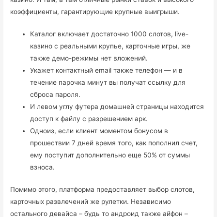
коэффициенты, гарантирующие крупные выигрыши.
Каталог включает достаточно 1000 слотов, live-
казино с реальными крупье, карточные игры, же
также демо-режимы нет вложений.
Укажет контактный email также телефон — и в
течение парочка минут вы получат ссылку для
сброса пароля.
И левом углу футера домашней страницы находится
доступ к файлу с разрешением арк.
Одноиз, если клиент моментом бонусом в
прошествии 7 дней время того, как пополнил счет,
ему поступит дополнительно еще 50% от суммы
взноса.
Помимо этого, платформа предоставляет выбор слотов,
карточных развлечений же рулетки. Независимо
остального девайса – будь то андроид также айфон –