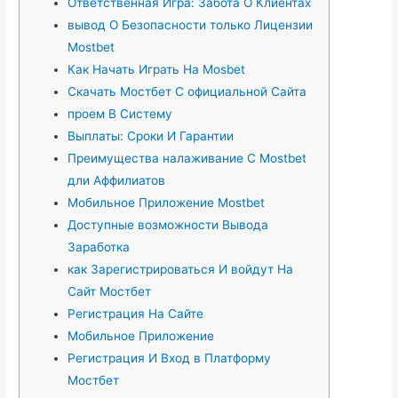
Ответственная Игра: Забота О Клиентах
вывод О Безопасности только Лицензии
Mostbet
Как Начать Играть На Mosbet
Скачать Мостбет С официальной Сайта
проем В Систему
Выплаты: Сроки И Гарантии
Преимущества налаживание С Mostbet
дли Аффилиатов
Мобильное Приложение Mostbet
Доступные возможности Вывода
Заработка
как Зарегистрироваться И войдут На
Сайт Мостбет
Регистрация На Сайте
Мобильное Приложение
Регистрация И Вход в Платформу
Мостбет