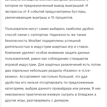
котором не предназначенный вывод выигрышей. И
экспрессы от 4 событий предусмотрены бустеры,
увеличивающие выигрыш и 10 процентов.
Пользователи могут самих выбирать наиболее удобно
способ связи с саппортом. Надежность же также
безопасность Mostbet подкреплены успешной
деятельностью в индустрии азартных игр и ставок.
Компания уделяет особое внимание защите данных
пользователей, равно как соблюдению стандартов
игровой индустрии. Для азартных развлечений есть потом
два отдельных небольших раздела «Казино» и «Live-
казино». Ассортимент настолько большой, что ддя
удобства его нельзя отсортировать по предложенным
категориям, выбрав данного провайдера или режим. В них
невозможно практически вживую сыграть в блэкджек а
другие игры, разговаривать с дилером.