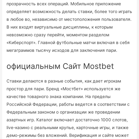
прозрачность всех операций. Мобильное приложение
определяет возможность делать ставки, более того играть
в любое во, независимо от местоположения пользователя.
В них входят виртуальные дисциплины, к которым
невозможно сразу перейти, моментом разделом
«Киберспорт». Главной футбольные матчи включая в себя
мегаграммов тысячу исходов для заключения пари.
официальным Сайт Mostbet
Ставки делаются в разные события, как дает игрокам
простор для пари. Бренд «Мостбет» используется же
качестве товарного знака компании. На пределы
Российской Федерации, работы ведется в соответствии с
Федеральным законом о организации же проведении
азартных игр. Каталог включает достаточно 1000 слотов,
live-казино с реальными крупье, карточные игры, и также
демо-режимы без вложений. Верификация и сайте может