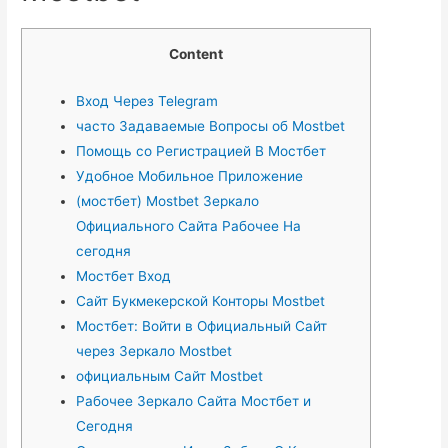
Content
Вход Через Telegram
часто Задаваемые Вопросы об Mostbet
Помощь со Регистрацией В Мостбет
Удобное Мобильное Приложение
(мостбет) Mostbet Зеркало
Официального Сайта Рабочее На
сегодня
Мостбет Вход
Сайт Букмекерской Конторы Mostbet
Мостбет: Войти в Официальный Сайт
через Зеркало Mostbet
официальным Сайт Mostbet
Рабочее Зеркало Сайта Мостбет и
Сегодня