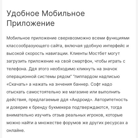
Удобное Мобильное
Приложение
Мобильное приложение сверхвозможно всеми функциями
классообразующего сайта, включая удобную интерфейс и
высокой скорость навигации. Клиенты Мостбет могут
загрузить приложение на свой смартфон, чтобы играть с
телефона. Ддя этого необходимо кликнуть на значок
операционной системы рядом” “пиппардом надписью
«Скачать» а нажать на знчения баннер. Софт надо
отыскать самостоятельно же магазине или выполнить
действия, предлагаемые ддя «Андроид». Авторитетность
и доверие к бренду букмекера подтверждаются, тогда
внимательно изучить отзыв реальных игроков, которые
можно найти а множестве форумов же других ресурсах а
онлайне.