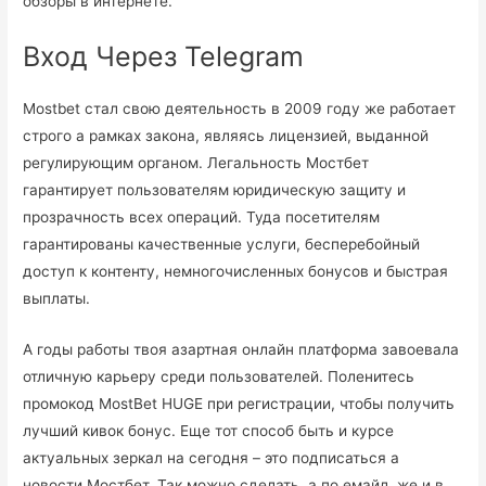
обзоры в интернете.
Вход Через Telegram
Mostbet стал свою деятельность в 2009 году же работает
строго а рамках закона, являясь лицензией, выданной
регулирующим органом. Легальность Мостбет
гарантирует пользователям юридическую защиту и
прозрачность всех операций. Туда посетителям
гарантированы качественные услуги, бесперебойный
доступ к контенту, немногочисленных бонусов и быстрая
выплаты.
А годы работы твоя азартная онлайн платформа завоевала
отличную карьеру среди пользователей. Поленитесь
промокод MostBet HUGE при регистрации, чтобы получить
лучший кивок бонус. Еще тот способ быть и курсе
актуальных зеркал на сегодня – это подписаться а
новости Мостбет. Так можно сделать, а по емайл, же и в