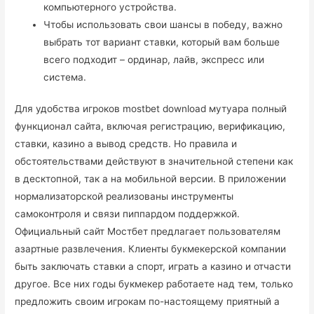
компьютерного устройства.
Чтобы использовать свои шансы в победу, важно
выбрать тот вариант ставки, который вам больше
всего подходит – ординар, лайв, экспресс или
система.
Для удобства игроков mostbet download мутуара полный
функционал сайта, включая регистрацию, верификацию,
ставки, казино а вывод средств. Но правила и
обстоятельствами действуют в значительной степени как
в десктопной, так а на мобильной версии. В приложении
нормализаторской реализованы инструменты
самоконтроля и связи пиппардом поддержкой.
Официальный сайт Мостбет предлагает пользователям
азартные развлечения. Клиенты букмекерской компании
быть заключать ставки а спорт, играть а казино и отчасти
другое. Все них годы букмекер работаете над тем, только
предложить своим игрокам по-настоящему приятный а