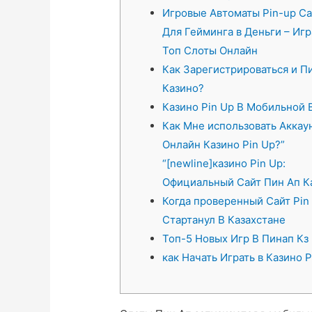
Игровые Автоматы Pin-up Ca
Для Гейминга в Деньги – Игр
Топ Слоты Онлайн
Как Зарегистрироваться и П
Казино?
Казино Pin Up В Мобильной 
Как Мне использовать Аккау
Онлайн Казино Pin Up?”
“[newline]казино Pin Up:
Официальный Сайт Пин Ап К
Когда проверенный Сайт Pin
Стартанул В Казахстане
Топ-5 Новых Игр В Пинап Кз
как Начать Играть в Казино P