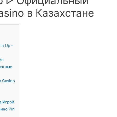
о ᐈ Официальный
asino в Казахстане
in Up –
Ап
латные
 Casino
д Игрой
зино Pin