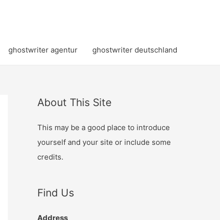
ghostwriter agentur
ghostwriter deutschland
About This Site
This may be a good place to introduce
yourself and your site or include some
credits.
Find Us
Address