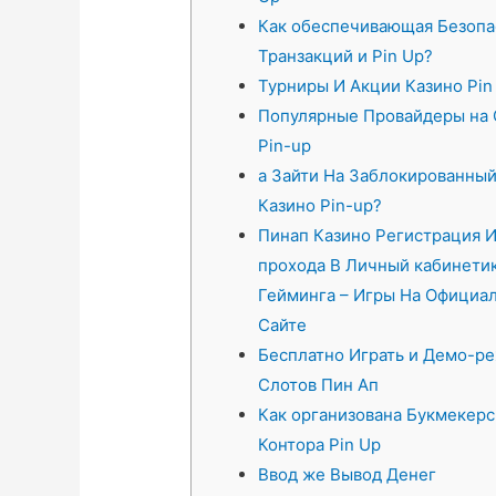
Как обеспечивающая Безопа
Транзакций и Pin Up?
Турниры И Акции Казино Pin
Популярные Провайдеры на 
Pin-up
а Зайти На Заблокированный
Казино Pin-up?
Пинап Казино Регистрация 
прохода В Личный кабинети
Гейминга – Игры На Официа
Сайте
Бесплатно Играть и Демо-р
Слотов Пин Ап
Как организована Букмекерс
Контора Pin Up
Ввод же Вывод Денег