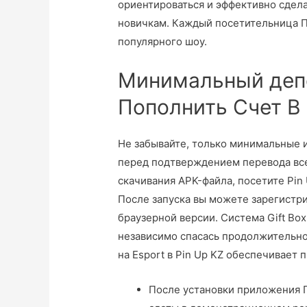
ориентироваться и эффективно сдела
новичкам. Каждый посетительница П
популярного шоу.
Минимальный депоз
Пополнить Счет В 
Не забывайте, только минимальные 
перед подтверждением перевода все
скачивания APK-файла, посетите Pin
После запуска вы можете зарегистри
браузерной версии. Система Gift Box
независимо спасась продолжительнос
на Esport в Pin Up KZ обеспечивает 
После установки приложения 