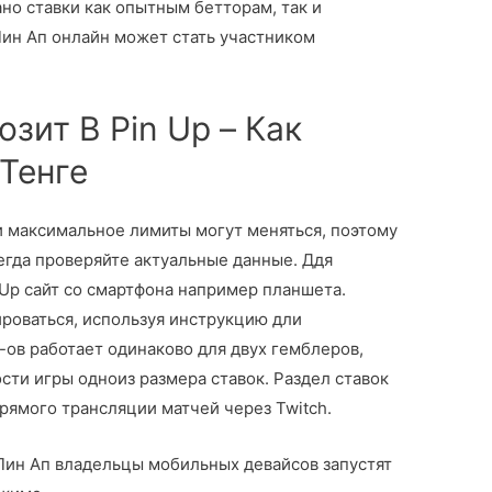
но ставки как опытным бетторам, так и
ин Ап онлайн может стать участником
ит В Pin Up – Как
Тенге
и максимальное лимиты могут меняться, поэтому
гда проверяйте актуальные данные. Ддя
 Up сайт со смартфона например планшета.
роваться, используя инструкцию дли
-ов работает одинаково для двух гемблеров,
ти игры одноиз размера ставок. Раздел ставок
прямого трансляции матчей через Twitch.
Пин Ап владельцы мобильных девайсов запустят