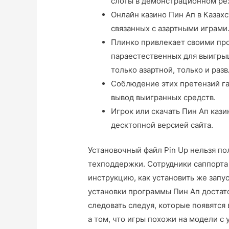
слоты в демонстрационном ре
Онлайн казино Пин Ап в Казах
связанных с азартными играми
Плинко привлекает своими пр
параестественных для выигрыш
только азартной, только и раз
Соблюдение этих претензий га
вывод выигранных средств.
Игрок или скачать Пин Ап кази
десктопной версией сайта.
Установочный файл Pin Up нельзя п
техподдержки. Сотрудники саппорта
инструкцию, как установить же запу
установки программы Пин Ап достато
следовать следуя, которые появятся 
а том, что игры похожи на модели с