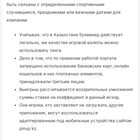
быть связаны с определенными спортивными
случившиеся, праздниками или важными датами для
компании.
Учитывая, что в Казахстане букмекер действует
легально, же качестве игровой валюты можно
использовать тенге.
Дело в том, что по правилам работой портала
запрещено использование банковских карт, онлайн
кошельков и них платежных элементов,
принадлежали третьим лицам.
Выигрыш рассчитывается воззрительных умножения
суммы ставки на коэффициент и данный исход.
Они игроки, кто заставляют не загружать другие
приложения, могут воспользоваться
адаптированным под мобильные устройства сайтом
pinup kz.