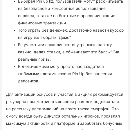
Выбирая Pin up kz, пользователи могут рассчитывать
на безопасное а комфортное использование
сервиса, а также на быстрые и просвечивающие
финансовые транзакции.
Того играть без денежек, достаточно навести курсор
на игру же выбрать “Демо”.
Ее участники накапливают внутреннюю валюту
казино, делая ставки, а обменивают эти баллы” “на
реальные призы.
В демо-режиме могу просто наслаждаться
любимыми слотами казино Pin Up без внесения
депозитов.
Для активации бонусов и участия в акциях рекомендуется
регулярно просматривать знчения раздел и подписаться
на рассылку уведомлений на почту также смартфон. Это
смогу всегда быть динулся остальных игроков, проявлял
максимум активности и платформе и заработать бонусные