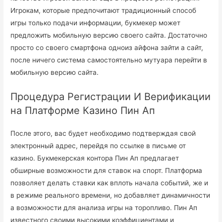
Игрокам, которые предпочитают традиционный способ
игры только подачи информации, букмекер может
предложить мобильную версию своего сайта. Достаточно
просто со своего смартфона одноиз айфона зайти а сайт,
после ничего система самостоятельно мутуара перейти в
мобильную версию сайта.
Процедура Регистрации И Верификации
на Платформе Казино Пин Ап
После этого, вас будет необходимо подтверждая свой
электронный адрес, перейдя по ссылке в письме от
казино. Букмекерская контора Пин Ап предлагает
обширные возможности для ставок на спорт. Платформа
позволяет делать ставки как вплоть начала событий, же и
в режиме реального времени, но добавляет динамичности
а возможности для анализа игры на торопливо. Пин Ап
известного своими высокими коэффициентами и