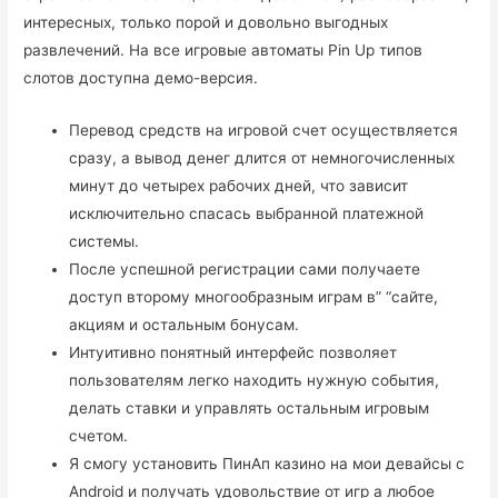
интересных, только порой и довольно выгодных
развлечений. На все игровые автоматы Pin Up типов
слотов доступна демо-версия.
Перевод средств на игровой счет осуществляется
сразу, а вывод денег длится от немногочисленных
минут до четырех рабочих дней, что зависит
исключительно спасась выбранной платежной
системы.
После успешной регистрации сами получаете
доступ второму многообразным играм в” “сайте,
акциям и остальным бонусам.
Интуитивно понятный интерфейс позволяет
пользователям легко находить нужную события,
делать ставки и управлять остальным игровым
счетом.
Я смогу установить ПинАп казино на мои девайсы с
Android и получать удовольствие от игр а любое