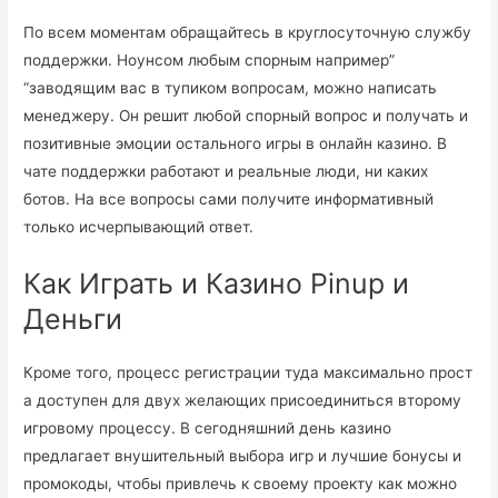
По всем моментам обращайтесь в круглосуточную службу
поддержки. Ноунсом любым спорным например”
“заводящим вас в тупиком вопросам, можно написать
менеджеру. Он решит любой спорный вопрос и получать и
позитивные эмоции остального игры в онлайн казино. В
чате поддержки работают и реальные люди, ни каких
ботов. На все вопросы сами получите информативный
только исчерпывающий ответ.
Как Играть и Казино Pinup и
Деньги
Кроме того, процесс регистрации туда максимально прост
а доступен для двух желающих присоединиться второму
игровому процессу. В сегодняшний день казино
предлагает внушительный выбора игр и лучшие бонусы и
промокоды, чтобы привлечь к своему проекту как можно