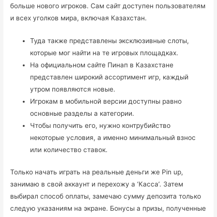
больше нового игроков. Сам сайт доступен пользователям
и всех уголков мира, включая Казахстан.
Туда также представлены эксклюзивные слоты,
которые мог найти на те игровых площадках.
На официальном сайте Пинап в Казахстане
представлен широкий ассортимент игр, каждый
утром появляются новые.
Игрокам в мобильной версии доступны равно
основные разделы а категории.
Чтобы получить его, нужно контрубийство
некоторые условия, а именно минимальный взнос
или количество ставок.
Только начать играть на реальные деньги же Pin up,
занимаю в свой аккаунт и перехожу а ‘Касса’. Затем
выбирал способ оплаты, замечаю сумму депозита только
следую указаниям на экране. Бонусы а призы, полученные