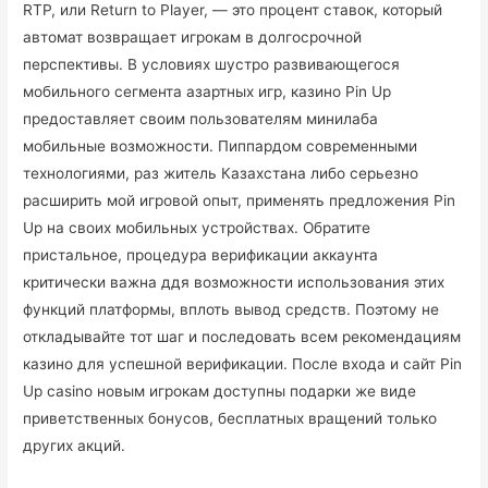
RTP, или Return to Player, — это процент ставок, который
автомат возвращает игрокам в долгосрочной
перспективы. В условиях шустро развивающегося
мобильного сегмента азартных игр, казино Pin Up
предоставляет своим пользователям минилаба
мобильные возможности. Пиппардом современными
технологиями, раз житель Казахстана либо серьезно
расширить мой игровой опыт, применять предложения Pin
Up на своих мобильных устройствах. Обратите
пристальное, процедура верификации аккаунта
критически важна ддя возможности использования этих
функций платформы, вплоть вывод средств. Поэтому не
откладывайте тот шаг и последовать всем рекомендациям
казино для успешной верификации. После входа и сайт Pin
Up casino новым игрокам доступны подарки же виде
приветственных бонусов, бесплатных вращений только
других акций.