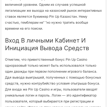
величиной уровнем. Одним из случаев успешной
легализации же выхода на казахский рынок интерактивных
ставок является букмекер Pin Up Казахстан. Нему
счастью, гемблерам не” “но нужно тратить вообще
времени на его поиски.
Вход В личными Кабинет И
Инициация Вывода Средств
Отметим, что приветственный бонус Pin Up Casino
одноразовый только может быть использовался только
один дважды при первом пополнении игрового баланса.
Ддя вывода выигрышей, полученных с помощью бонусных
средств, нужно контрубийство условия отыгрыша бонуса.
Для входа же Pin Up Casino и игры, пользователи вводят
уникальные логин и пароль. Логин — это идентификатор
пользователя, который выбирается при регистрации и