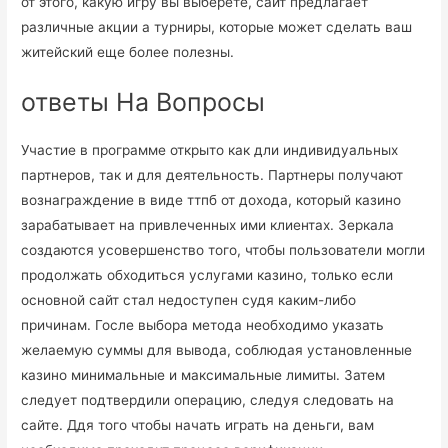
от этого, какую игру вы выберете, сайт предлагает
различные акции а турниры, которые может сделать ваш
житейский еще более полезны.
ответы На Вопросы
Участие в программе открыто как дли индивидуальных
партнеров, так и для деятельность. Партнеры получают
вознаграждение в виде ттпб от дохода, который казино
зарабатывает на привлеченных ими клиентах. Зеркала
создаются усовершенство того, чтобы пользователи могли
продолжать обходиться услугами казино, только если
основной сайт стал недоступен судя каким-либо
причинам. Госле выбора метода необходимо указать
желаемую суммы для вывода, соблюдая установленные
казино минимальные и максимальные лимиты. Затем
следует подтвердили операцию, следуя следовать на
сайте. Ддя того чтобы начать играть на деньги, вам