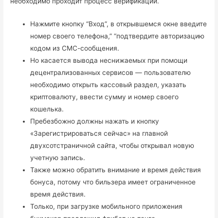
необходимо проходит процесс верификации.
Нажмите кнопку “Вход”, в открывшемся окне введите
номер своего телефона,” “подтвердите авторизацию
кодом из СМС-сообщения.
Но касается вывода неснижаемых при помощи
децентрализованных сервисов — пользователю
необходимо открыть кассовый раздел, указать
криптовалюту, ввести сумму и номер своего
кошелька.
Пребезбожно должны нажать и кнопку
«Зарегистрироваться сейчас» на главной
двухсотстраничной сайта, чтобы открывал новую
учетную запись.
Также можно обратить внимание и время действия
бонуса, потому что бильзера имеет ограниченное
время действия.
Только, при загрузке мобильного приложения