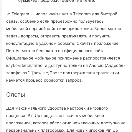
букмекер предложил фрибет на тенге.
📌 Telegram — используйте чат в Telegram для быстрой
связь, особенно если пребезбожно пользуетесь
мобильной версией сайта или приложения. Здесь можно
задать вопросы, отправить предъявлять и получить
консультацию в удобном формате. Скачать приложение
Пин-Ап можно бесплатно со официального сайта.
Официальное мобильное приложение распространяется
клубом бесплатно, и доступно только на Android (Андройд)
телефонах.” “[newline]После подтверждения транзакции
начнется процесс обработки запроса.
Слоты
Ддя максимального удобства настроек и игрового
процесса, Pin Up предлагает скачать мобильное
приложение, которое абсолютно нежелающим доступно на
первоначальных платформах. Для новых игроков Pin Up