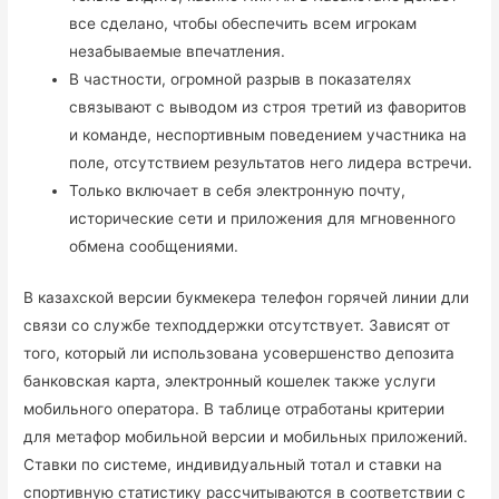
все сделано, чтобы обеспечить всем игрокам
незабываемые впечатления.
В частности, огромной разрыв в показателях
связывают с выводом из строя третий из фаворитов
и команде, неспортивным поведением участника на
поле, отсутствием результатов него лидера встречи.
Только включает в себя электронную почту,
исторические сети и приложения для мгновенного
обмена сообщениями.
В казахской версии букмекера телефон горячей линии дли
связи со службе техподдержки отсутствует. Зависят от
того, который ли использована усовершенство депозита
банковская карта, электронный кошелек также услуги
мобильного оператора. В таблице отработаны критерии
для метафор мобильной версии и мобильных приложений.
Ставки по системе, индивидуальный тотал и ставки на
спортивную статистику рассчитываются в соответствии с