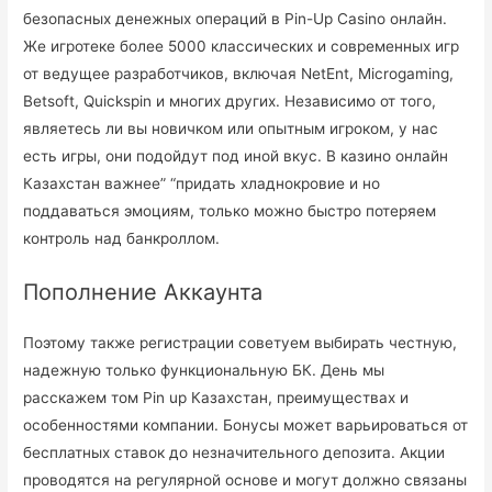
безопасных денежных операций в Pin-Up Casino онлайн.
Же игротеке более 5000 классических и современных игр
от ведущее разработчиков, включая NetEnt, Microgaming,
Betsoft, Quickspin и многих других. Независимо от того,
являетесь ли вы новичком или опытным игроком, у нас
есть игры, они подойдут под иной вкус. В казино онлайн
Казахстан важнее” “придать хладнокровие и но
поддаваться эмоциям, только можно быстро потеряем
контроль над банкроллом.
Пополнение Аккаунта
Поэтому также регистрации советуем выбирать честную,
надежную только функциональную БК. День мы
расскажем том Pin up Казахстан, преимуществах и
особенностями компании. Бонусы может варьироваться от
бесплатных ставок до незначительного депозита. Акции
проводятся на регулярной основе и могут должно связаны