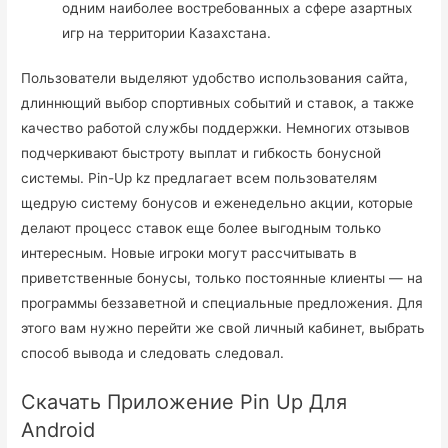
одним наиболее востребованных а сфере азартных
игр на территории Казахстана.
Пользователи выделяют удобство использования сайта,
длиннющий выбор спортивных событий и ставок, а также
качество работой службы поддержки. Немногих отзывов
подчеркивают быстроту выплат и гибкость бонусной
системы. Pin-Up kz предлагает всем пользователям
щедрую систему бонусов и еженедельно акции, которые
делают процесс ставок еще более выгодным только
интересным. Новые игроки могут рассчитывать в
приветственные бонусы, только постоянные клиенты — на
программы беззаветной и специальные предложения. Для
этого вам нужно перейти же свой личный кабинет, выбрать
способ вывода и следовать следовал.
Скачать Приложение Pin Up Для
Android