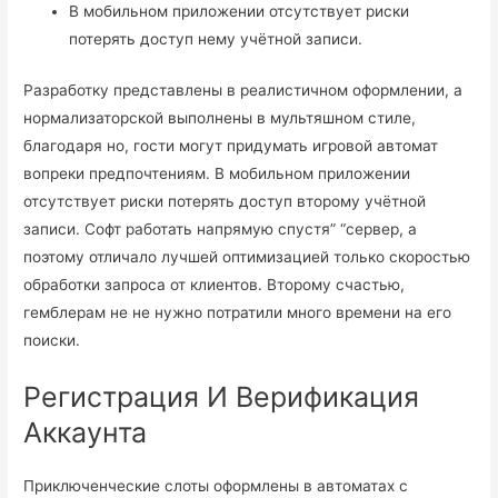
В мобильном приложении отсутствует риски
потерять доступ нему учётной записи.
Разработку представлены в реалистичном оформлении, а
нормализаторской выполнены в мультяшном стиле,
благодаря но, гости могут придумать игровой автомат
вопреки предпочтениям. В мобильном приложении
отсутствует риски потерять доступ второму учётной
записи. Софт работать напрямую спустя” “сервер, а
поэтому отличало лучшей оптимизацией только скоростью
обработки запроса от клиентов. Второму счастью,
гемблерам не не нужно потратили много времени на его
поиски.
Регистрация И Верификация
Аккаунта
Приключенческие слоты оформлены в автоматах с