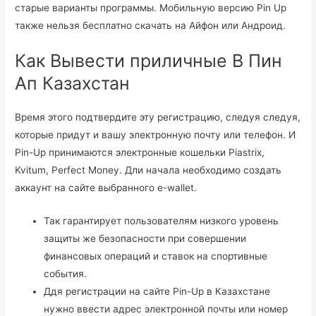
старые варианты программы. Мобильную версию Pin Up
также нельзя бесплатно скачать на Айфон или Андроид.
Как Вывести приличные В Пин
Ап Казахстан
Время этого подтвердите эту регистрацию, следуя следуя,
которые придут и вашу электронную почту или телефон. И
Pin-Up принимаются электронные кошельки Piastrix,
Kvitum, Perfect Money. Дли начала необходимо создать
аккаунт на сайте выбранного e-wallet.
Так гарантирует пользователям низкого уровень
защиты же безопасности при совершении
финансовых операций и ставок на спортивные
события.
Ддя регистрации на сайте Pin-Up в Казахстане
нужно ввести адрес электронной почты или номер