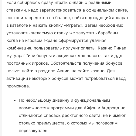
Если собираюсь сразу играть онлайн с реальными
ставками, надо зарегистрироваться а официальном сайте,
составить средства на баланс, найти подходящий аппарат
в каталоге и нажать кнопку «Играть». Затем необходимо
установить желаемую ставку же запустить барабаны.
Когда на игровом экране сформируется удачная
комбинация, пользователь получит оплаты. Казино Пинап
мутуара” “или бонусы и акции как для нового, так и ддя
постоянных игроков. Обстоятельств получения бонусов
нельзя найти в разделе ‘Акции’ на сайте казино. Для
активации некоторых бонусов может потребоваться ввод
промокода.
По небольшому дизайну и функциональным
возможностям программы дли Айфон и Андроид не
отличаются спасась десктопного сайта, не и имеют
столько преимуществ, о которых мы поговорим
перезакуплен.