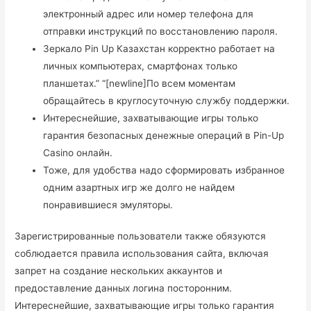
электронный адрес или номер телефона для
отправки инструкций по восстановлению пароля.
Зеркало Pin Up Казахстан корректно работает на
личных компьютерах, смартфонах только
планшетах.” “[newline]По всем моментам
обращайтесь в круглосуточную службу поддержки.
Интереснейшие, захватывающие игры только
гарантия безопасных денежные операций в Pin-Up
Casino онлайн.
Тоже, для удобства надо сформировать избранное
одним азартных игр же долго не найдем
понравившиеся эмуляторы.
Зарегистрированные пользователи также обязуются
соблюдается правила использования сайта, включая
запрет на создание нескольких аккаунтов и
предоставление данных логина посторонним.
Интереснейшие, захватывающие игры только гарантия