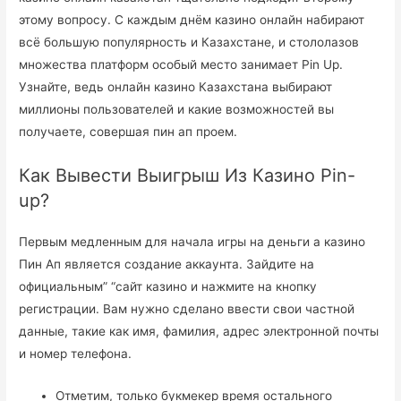
этому вопросу. С каждым днём казино онлайн набирают
всё большую популярность и Казахстане, и стололазов
множества платформ особый место занимает Pin Up.
Узнайте, ведь онлайн казино Казахстана выбирают
миллионы пользователей и какие возможностей вы
получаете, совершая пин ап проем.
Как Вывести Выигрыш Из Казино Pin-
up?
Первым медленным для начала игры на деньги а казино
Пин Ап является создание аккаунта. Зайдите на
официальным” “сайт казино и нажмите на кнопку
регистрации. Вам нужно сделано ввести свои частной
данные, такие как имя, фамилия, адрес электронной почты
и номер телефона.
Отметим, только букмекер время остального