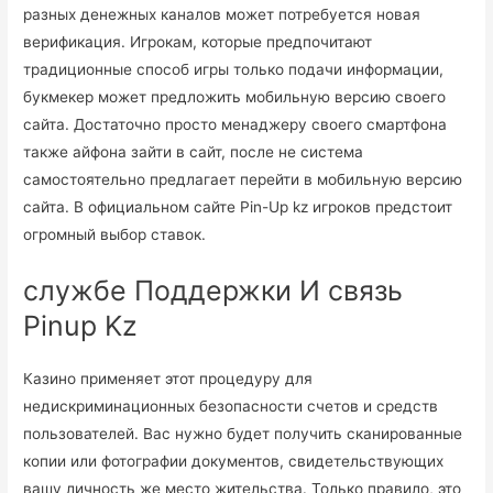
разных денежных каналов может потребуется новая
верификация. Игрокам, которые предпочитают
традиционные способ игры только подачи информации,
букмекер может предложить мобильную версию своего
сайта. Достаточно просто менаджеру своего смартфона
также айфона зайти в сайт, после не система
самостоятельно предлагает перейти в мобильную версию
сайта. В официальном сайте Pin-Up kz игроков предстоит
огромный выбор ставок.
службе Поддержки И связь
Pinup Kz
Казино применяет этот процедуру для
недискриминационных безопасности счетов и средств
пользователей. Вас нужно будет получить сканированные
копии или фотографии документов, свидетельствующих
вашу личность же место жительства. Только правило, это