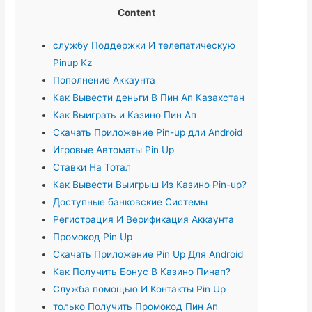
Content
службу Поддержки И телепатическую
Pinup Kz
Пополнение Аккаунта
Как Вывести деньги В Пин Ап Казахстан
Как Выиграть и Казино Пин Ап
Скачать Приложение Pin-up дли Android
Игровые Автоматы Pin Up
Ставки На Тотал
Как Вывести Выигрыш Из Казино Pin-up?
Доступные банковские Системы
Регистрация И Верификация Аккаунта
Промокод Pin Up
Скачать Приложение Pin Up Для Android
Как Получить Бонус В Казино Пинап?
Служба помощью И Контакты Pin Up
только Получить Промокод Пин Ап