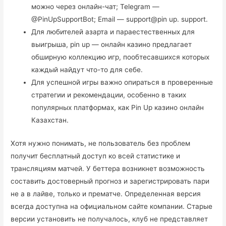
можно через онлайн-чат; Telegram —
@PinUpSupportBot; Email — support@pin up. support.
Для любителей азарта и параестественных для
выигрыша, pin up — онлайн казино предлагает
обширную коллекцию игр, пообтесавшихся которых
каждый найдут что-то для себе.
Для успешной игры важно опираться в проверенные
стратегии и рекомендации, особенно в таких
популярных платформах, как Pin Up казино онлайн
Казахстан.
Хотя нужно понимать, не пользователь без проблем
получит бесплатный доступ ко всей статистике и
трансляциям матчей. У беттера возникнет возможность
составить достоверный прогноз и зарегистрировать пари
не а в лайве, только и прематче. Определенная версия
всегда доступна на официальном сайте компании. Старые
версии установить не получалось, клуб не представляет