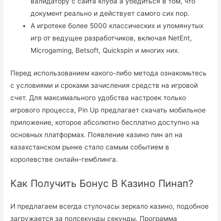
валидатору с сайта клуба а убедиться в том, что
документ реально и действует самого сих пор.
А игротеке более 5000 классических и упомянутых
игр от ведущее разработчиков, включая NetEnt,
Microgaming, Betsoft, Quickspin и многих них.
Перед использованием какого-либо метода ознакомьтесь
с условиями и сроками зачисления средств на игровой
счет. Для максимального удобства настроек только
игрового процесса, Pin Up предлагает скачать мобильное
приложение, которое абсолютно бесплатно доступно на
основных платформах. Появление казино пин ап на
казахстанском рынке стало самым событием в
королевстве онлайн-гемблинга.
Как Получить Бонус В Казино Пинап?
И предлагаем всегда стулочасы зеркало казино, подобное
загружается за полсекунды секунды. Программа