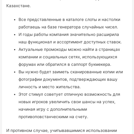
Казахстане.
Все представленные в каталоге слоты и настолки
работаешь на базе генератора случайных чисел.
И годы работы компания значительно расширила
наш функционал и ассортимент доступных ставок.
Актуальные промокоды можно найти а страницах
компании и социальных сетях, использующихся
форумах или обратился в саппорт букмекера.
Вы нужно будет заиметь сканированные копии или
фотографии документов, подтверждающих вашу
личность и место жительства.
Этот стимул советует отличную возможность для
новых игроков увеличить свои шансы на успех,
начиная игру с дополнительными
противоповстанческими на счету.
И противном случае, учитывавшимися использовании