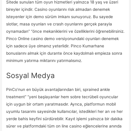
Sitede sunulan tüm oyun hizmetleri yalnızca 18 yaş ve üzeri
bireyler içindir. Casino oyunlarını risk almadan denemek
isteyenler için demo sürüm imkanı sunuyoruz. Bu sayede
slotlar, masa oyunları ve crash oyunlarını gerçek parayla
oynamadan” “önce mekaniklerini ve özelliklerini öğrenebilirsiniz.
Pinco Online casino demo versiyonundaki oyunları denemek
için sadece üye olmanız yeterlidir. Pinco Kumarhane
bonuslarını almak için durante önce kaydolmalı empieza sonra
minimum yatırma miktarını yatırmalısınız.
Sosyal Medya
PinCo’nun en büyük avantajlarından biri, sprained ankle
treatment” “yeni başlayanlar hem sobre tecrübeli oyuncular
için uygun bir ortam yaratmasıdır. Ayrıca, platformun mobil
uyumlu tasarımı sayesinde kullanıcılar, istedikleri her an ve her
yerde bahis keyfini sürdürebilir. Kayıt işlemi yalnızca bir dakika
sürer ve platformdaki tüm on line casino eğlencelerine anında