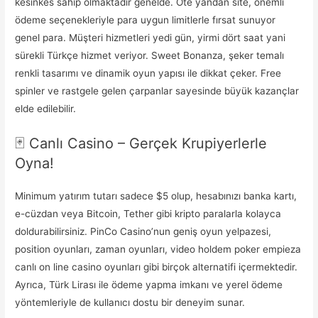
kesinkes sahip olmaktadır genelde. Öte yandan site, önemli
ödeme seçenekleriyle para uygun limitlerle fırsat sunuyor
genel para. Müşteri hizmetleri yedi gün, yirmi dört saat yani
sürekli Türkçe hizmet veriyor. Sweet Bonanza, şeker temalı
renkli tasarımı ve dinamik oyun yapısı ile dikkat çeker. Free
spinler ve rastgele gelen çarpanlar sayesinde büyük kazançlar
elde edilebilir.
🃏 Canlı Casino – Gerçek Krupiyerlerle
Oyna!
Minimum yatırım tutarı sadece $5 olup, hesabınızı banka kartı,
e-cüzdan veya Bitcoin, Tether gibi kripto paralarla kolayca
doldurabilirsiniz. PinCo Casino’nun geniş oyun yelpazesi,
position oyunları, zaman oyunları, video holdem poker empieza
canlı on line casino oyunları gibi birçok alternatifi içermektedir.
Ayrıca, Türk Lirası ile ödeme yapma imkanı ve yerel ödeme
yöntemleriyle de kullanıcı dostu bir deneyim sunar.