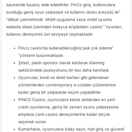
sayesinde kazanç elde edebilirler. PinCo giriş, kullanıcılara
sunduğu geniş oyun yelpazesi ve kullanıcı dostu arayüzü ile”
“dikkat çekmektedir. Mobil uygulama veya mobil uyumlu
website sitesi üzerinden kolayca erişilebilen casino” “oyunları,
kullanıcı deneyimini üst seviyeye taşımaktadır.
Pinco casino’da kullanabileceğiniz pek çok ödeme”
“yöntemi bulunmaktadır.
Şirket, platin sponsor olarak katılarak iGaming
sektöründeki pozisyonunu bir kez daha kanıtladı.
Oyuncular, kredi ve debit kartları gibi geleneksel
yöntemlerden contemporary e-cüzdan çözümlerine
kadar geniş bir yelpazede seçim yapabilirler.
PINCO Casino, oyunculara klasik slotlardan en yeni
crash oyunlarına, geniş bir zaman oyunu yelpazesine
empieza canlı casino deneyimlerine kadar birçok
seçenek sunar.
Kumarhane, oyunculara kolay kayıt, hızlı giriş ve güvenli