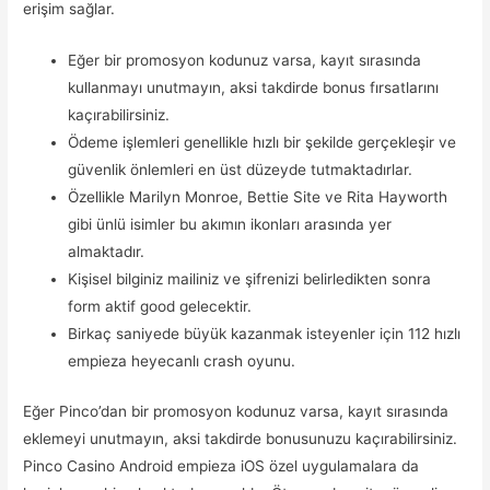
erişim sağlar.
Eğer bir promosyon kodunuz varsa, kayıt sırasında
kullanmayı unutmayın, aksi takdirde bonus fırsatlarını
kaçırabilirsiniz.
Ödeme işlemleri genellikle hızlı bir şekilde gerçekleşir ve
güvenlik önlemleri en üst düzeyde tutmaktadırlar.
Özellikle Marilyn Monroe, Bettie Site ve Rita Hayworth
gibi ünlü isimler bu akımın ikonları arasında yer
almaktadır.
Kişisel bilginiz mailiniz ve şifrenizi belirledikten sonra
form aktif good gelecektir.
Birkaç saniyede büyük kazanmak isteyenler için 112 hızlı
empieza heyecanlı crash oyunu.
Eğer Pinco’dan bir promosyon kodunuz varsa, kayıt sırasında
eklemeyi unutmayın, aksi takdirde bonusunuzu kaçırabilirsiniz.
Pinco Casino Android empieza iOS özel uygulamalara da