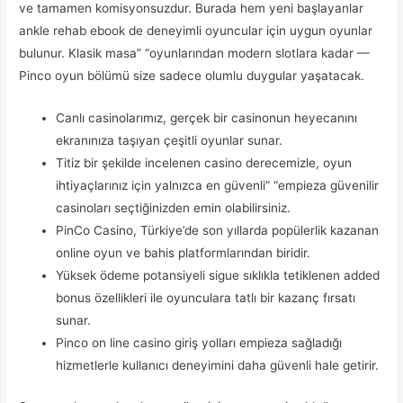
ve tamamen komisyonsuzdur. Burada hem yeni başlayanlar
ankle rehab ebook de deneyimli oyuncular için uygun oyunlar
bulunur. Klasik masa” “oyunlarından modern slotlara kadar —
Pinco oyun bölümü size sadece olumlu duygular yaşatacak.
Canlı casinolarımız, gerçek bir casinonun heyecanını
ekranınıza taşıyan çeşitli oyunlar sunar.
Titiz bir şekilde incelenen casino derecemizle, oyun
ihtiyaçlarınız için yalnızca en güvenli” “empieza güvenilir
casinoları seçtiğinizden emin olabilirsiniz.
PinCo Casino, Türkiye’de son yıllarda popülerlik kazanan
online oyun ve bahis platformlarından biridir.
Yüksek ödeme potansiyeli sigue sıklıkla tetiklenen added
bonus özellikleri ile oyunculara tatlı bir kazanç fırsatı
sunar.
Pinco on line casino giriş yolları empieza sağladığı
hizmetlerle kullanıcı deneyimini daha güvenli hale getirir.