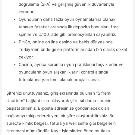
doğrulama (2FA) ve gelişmiş güvenlik duvarlarıyla
korunur.
Oyuncuların daha fazla oyun oynamalarına olanak
tanıyan fırsatlar arasında ilk depozito bonusları, free
spinler ve %100 iade gibi promosyonları sayabiliriz.
PinCo, online on line casino ve bahis dünyasında
Türkiye’nin önde gelen platformlarından biri olarak dikkat
çekiyor.
Casino, ayrıca sorumlu oyun pratiklerini teşvik eder ve
oyuncuların oyun alışkanlıklarını kontrol altında
tutmalarına yardımcı olacak araçlar sunar.
Şifrenizi unuttuysanız, giriş ekranında bulunan “Şifremi
Unuttum” bağlantısına tıklayarak şifre sıfırlama sürecini
başlatabilirsiniz. E-posta adresinize gönderilecek olan
bağlantıyı takip ederek yeni bir şifre oluşturabilirsiniz. Bu
süreçte kimlik belgesi, fatura ya weil selfie gibi belgelerin
istenmesi mümkündür. Kayıt işleminden önce mutlaka