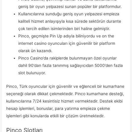
geniş bir oyun yelpazesi sunan popüler bir platformdur.
Kullanıcılarına sunduğu geniş oyun yelpazesi empieza
kaliteli hizmet anlayışıyla kısa sürede sektörün durante
çok tercih edilen isimlerinden biri haline gelmiştir.
Pinco, geçmişte Pin Up adıyla biliniyordu ve on the
internet casino oyuncuları için güvenilir bir platform
olarak ün kazandı.
Pinco Casino’da rakiplerde bulunmayan özel oyunlar
dahil 90’dan fazla tanınmış sağlayıcıdan 5000’den fazla
slot bulunuyor.
Pinco, Türk oyuncular için güvenilir ve eğlenceli bir kumarhane
seçeneği olarak dikkat çekmektedir. Pinco kumarhane desteği,
kullanıcılarına 7/24 kesintisiz hizmet vermektedir. Destek ekibi
hesap işlemleri, bonuslar, para yatırma empieza çekme
işlemleri gibi konularda etkili bir çözüm üretmektedir.
Pinco Slotları