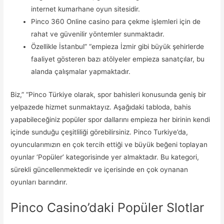
internet kumarhane oyun sitesidir.
Pinco 360 Online casino para çekme işlemleri için de
rahat ve güvenilir yöntemler sunmaktadır.
Özellikle İstanbul” “empieza İzmir gibi büyük şehirlerde
faaliyet gösteren bazı atölyeler empieza sanatçılar, bu
alanda çalışmalar yapmaktadır.
Biz,” “Pinco Türkiye olarak, spor bahisleri konusunda geniş bir
yelpazede hizmet sunmaktayız. Aşağıdaki tabloda, bahis
yapabileceğiniz popüler spor dallarını empieza her birinin kendi
içinde sunduğu çeşitliliği görebilirsiniz. Pinco Turkiye’da,
oyuncularımızın en çok tercih ettiği ve büyük beğeni toplayan
oyunlar ‘Popüler’ kategorisinde yer almaktadır. Bu kategori,
sürekli güncellenmektedir ve içerisinde en çok oynanan
oyunları barındırır.
Pinco Casino’daki Popüler Slotlar