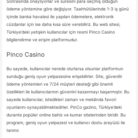
Sonrasında onaylıyorlar ve süresini para seçmiş olduğun
ödeme yöntemine göre değişiyor. Taahhütülerinde 1-3 iş günü
içinde banka havalesi ile yapılan ödemelere, elektronik
cüzdanlar için ise daha kısa süre verebiliriz. Bu web sitesi,
Türkiye’deki yetişkin kullanıcılar için resmi Pinco Casino
bilgilendirme ve erişim platformudur.
Pinco Casino
Bu sayede, kullanıcılar nerede olurlarsa olsunlar platformun
sunduğu geniş oyun yelpazesine erişebilirler. Site, güvenilir
ödeme yöntemleri ve 7/24 müşteri desteği gibi önemli
özellikleri ile kullanıcılarının güvenini kazanmayı başarmıştır. Bu
sayede kullanıcılar, istedikleri zaman ve mekânda favori
oyunlarını oynayabilmektedirler. PinCo gazino, Türkiye’deki
durante popüler online bahis ve kumar sitelerinden biridir. Bu
program, geniş oyun yelpazesi ve kullanıcı dostu arayüzü ile
tanınır.