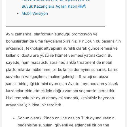
Büyük Kazançlara Açılan Kapı! 🎰💰
Mobil Versiyon
Aynı zamanda, platformun sunduğu promosyon ve
bonuslardan de uma faydalanabilirsiniz. PinCo’un bu başarısının
arkasında, teknolojik altyapısını sürekli olarak güncellemesi ve
kullanıcı dostu ara yüzü ile hizmet vermesi yatmaktadır. Bu
sayede, hem masaüstü sprained ankle treatment de mobil
platformlarda mükemmel bir kullanıcı deneyimi sunarak, bahis
severlerin vazgeçilmezi haline gelmiştir. Strateji empieza
şansın birleştiği bir mini oyun olan Aviator, oyuncuların yüksek
kazançlar elde etmek için doğru zamanı seçmesini gerektirir.
Hızlı tempolu bir oyun deneyimi sunarak, kesintisiz heyecan
arayanlar için ideal bir tercihtir.
Sonuç olarak, Pinco on line casino Türk oyuncularının
beğenisine sunulan, güvenli ve eğlenceli bir on the