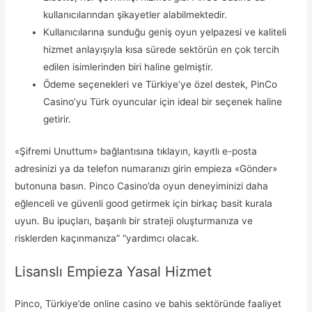
kullanıcılarından şikayetler alabilmektedir.
Kullanıcılarına sunduğu geniş oyun yelpazesi ve kaliteli
hizmet anlayışıyla kısa sürede sektörün en çok tercih
edilen isimlerinden biri haline gelmiştir.
Ödeme seçenekleri ve Türkiye’ye özel destek, PinCo
Casino’yu Türk oyuncular için ideal bir seçenek haline
getirir.
«Şifremi Unuttum» bağlantısına tıklayın, kayıtlı e-posta
adresinizi ya da telefon numaranızı girin empieza «Gönder»
butonuna basın. Pinco Casino’da oyun deneyiminizi daha
eğlenceli ve güvenli good getirmek için birkaç basit kurala
uyun. Bu ipuçları, başarılı bir strateji oluşturmanıza ve
risklerden kaçınmanıza” “yardımcı olacak.
Lisanslı Empieza Yasal Hizmet
Pinco, Türkiye’de online casino ve bahis sektöründe faaliyet