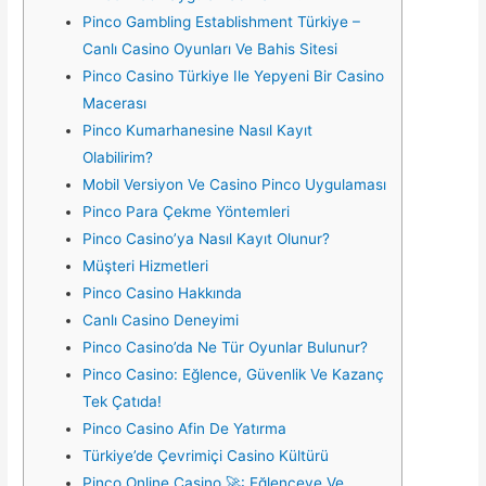
Pinco Gambling Establishment Türkiye –
Canlı Casino Oyunları Ve Bahis Sitesi
Pinco Casino Türkiye Ile Yepyeni Bir Casino
Macerası
Pinco Kumarhanesine Nasıl Kayıt
Olabilirim?
Mobil Versiyon Ve Casino Pinco Uygulaması
Pinco Para Çekme Yöntemleri
Pinco Casino’ya Nasıl Kayıt Olunur?
Müşteri Hizmetleri
Pinco Casino Hakkında
Canlı Casino Deneyimi
Pinco Casino’da Ne Tür Oyunlar Bulunur?
Pinco Casino: Eğlence, Güvenlik Ve Kazanç
Tek Çatıda!
Pinco Casino Afin De Yatırma
Türkiye’de Çevrimiçi Casino Kültürü
Pinco Online Casino 🚀: Eğlenceye Ve