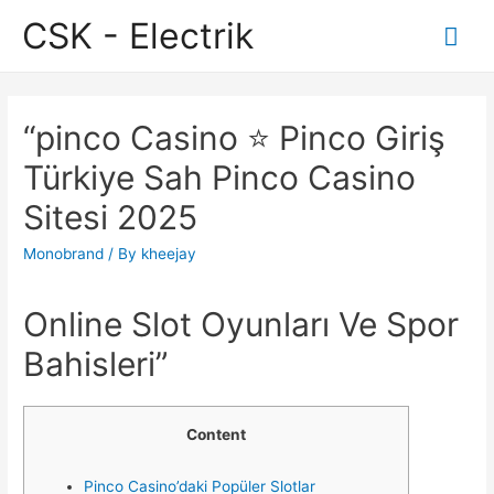
CSK - Electrik
Mai
Me
“pinco Casino ⭐️ Pinco Giriş
Türkiye Sah Pinco Casino
Sitesi 2025
Monobrand
/ By
kheejay
Online Slot Oyunları Ve Spor
Bahisleri”
Content
Pinco Casino’daki Popüler Slotlar