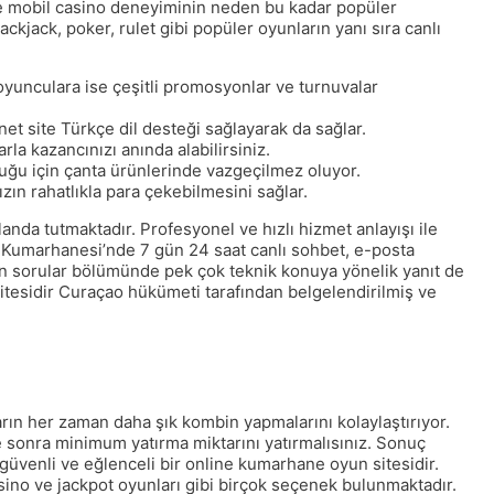
 ve mobil casino deneyiminin neden bu kadar popüler
ackjack, poker, rulet gibi popüler oyunların yanı sıra canlı
 oyunculara ise çeşitli promosyonlar ve turnuvalar
et site Türkçe dil desteği sağlayarak da sağlar.
la kazancınızı anında alabilirsiniz.
ğu için çanta ürünlerinde vazgeçilmez oluyor.
mızın rahatlıkla para çekebilmesini sağlar.
nda tutmaktadır. Profesyonel ve hızlı hizmet anlayışı ile
 Kumarhanesi’nde 7 gün 24 saat canlı sohbet, e-posta
lan sorular bölümünde pek çok teknik konuya yönelik yanıt de
tesidir Curaçao hükümeti tarafından belgelendirilmiş ve
arın her zaman daha şık kombin yapmalarını kolaylaştırıyor.
 sonra minimum yatırma miktarını yatırmalısınız. Sonuç
güvenli ve eğlenceli bir online kumarhane oyun sitesidir.
 casino ve jackpot oyunları gibi birçok seçenek bulunmaktadır.