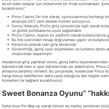
tercih eden adaylar için mükemmel bir fırsat sunmaktadır. Şirketi
bulabilirsiniz.”
Pinco Casino On-line olarak, oyuncularımıza herhangi bir 
amacıyla 24/7 canlı destek hizmeti sunuyoruz.
Sonuç itibarıyla, PinCo giriş süreçleriyle ilgili olarak ku
ve gizlilik politikalarına uyum sağlamaktır.
PinCo Casino, lisanslı bir platform olarak kullanıcılarına
Bu link üzerinden hesap doğrulaması yapılır ve kullanıcıla
Karşınıza çıkacak olan giriş ekranında
Güvenilirliği, geniş oyun seçenekleri ve kullanıcı dostu 
oluşturmayı başarmıştır.
Hesabınıza giriş yaptıktan sonra, geniş bahis seçeneklerinden d
bahislerinde ister e-spor bahislerinde yer alabilirsiniz. Pinco C
almasına yardımcı olmaktır. Bu çerçevede, kullanıcılar Pinco tü
hangi bonus tekliflerinin daha cazip olduğuna dair bilgiler edin
hizmetleri ile bağlantı kurabilirsiniz.
Sweet Bonanza Oyunu” “hakk
Daha önce Pin Way up olarak bilinen bu marka, yenilenen yüzü