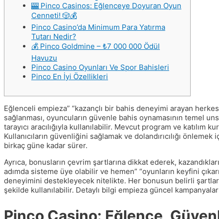
🎰 Pinco Casinos: Eğlenceye Doyuran Oyun
Cenneti! 🎲💰
Pinco Casino’da Minimum Para Yatırma
Tutarı Nedir?
💰 Pinco Goldmine – ₺7 000 000 Ödül
Havuzu
Pinco Casino Oyunları Ve Spor Bahisleri
Pinco En İyi Özellikleri
Eğlenceli empieza” “kazançlı bir bahis deneyimi arayan herkes 
sağlanması, oyuncuların güvenle bahis oynamasının temel unsurl
tarayıcı aracılığıyla kullanılabilir. Mevcut program ve katılım ku
Kullanıcıların güvenliğini sağlamak ve dolandırıcılığı önlemek i
birkaç güne kadar sürer.
Ayrıca, bonusların çevrim şartlarına dikkat ederek, kazandıkları 
adımda sisteme üye olabilir ve hemen” “oyunların keyfini çıkarm
deneyimini destekleyecek nitelikte. Her bonusun belirli şartlar
şekilde kullanılabilir. Detaylı bilgi empieza güncel kampanyalar 
Pinco Casino: Eğlence, Güvenl