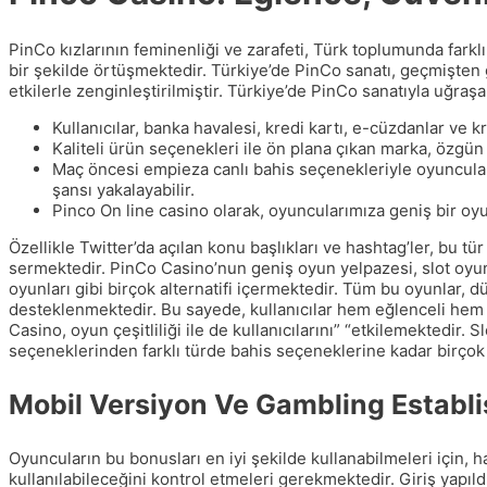
PinCo kızlarının feminenliği ve zarafeti, Türk toplumunda farklı
bir şekilde örtüşmektedir. Türkiye’de PinCo sanatı, geçmişten
etkilerle zenginleştirilmiştir. Türkiye’de PinCo sanatıyla uğraşa
Kullanıcılar, banka havalesi, kredi kartı, e-cüzdanlar ve kr
Kaliteli ürün seçenekleri ile ön plana çıkan marka, özgü
Maç öncesi empieza canlı bahis seçenekleriyle oyuncular
şansı yakalayabilir.
Pinco On line casino olarak, oyuncularımıza geniş bir oy
Özellikle Twitter’da açılan konu başlıkları ve hashtag’ler, bu 
sermektedir. PinCo Casino’nun geniş oyun yelpazesi, slot oyunl
oyunları gibi birçok alternatifi içermektedir. Tüm bu oyunlar, 
desteklenmektedir. Bu sayede, kullanıcılar hem eğlenceli hem 
Casino, oyun çeşitliliği ile de kullanıcılarını” “etkilemektedir.
seçeneklerinden farklı türde bahis seçeneklerine kadar birçok
Mobil Versiyon Ve Gambling Establ
Oyuncuların bu bonusları en iyi şekilde kullanabilmeleri için,
kullanılabileceğini kontrol etmeleri gerekmektedir. Giriş yapıldı