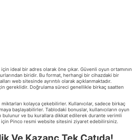
için ideal bir adres olarak öne çıkar. Güvenli oyun ortamının
arından biridir. Bu format, herhangi bir cihazdaki bir
ralları web sitesinde ayrıntılı olarak açıklanmaktadır.
çin gereklidir. Doğrulama süreci genellikle birkaç saatten
miktarları kolayca çekebilirler. Kullanıcılar, sadece birkaç
aya başlayabilirler. Tablodaki bonuslar, kullanıcıların oyun
ı bulunur ve bu kurallara dikkat edilerek durante verimli
için Pinсo resmi website sitesini ziyaret edebilirsiniz.
ik Ve Kazanç Tek Çatıda!