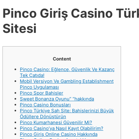
Pinco Giriş Casino Tür
Sitesi
Content
Pinco Casino: Eğlence, Güvenlik Ve Kazanç
Tek Çatıda!
Mobil Versiyon Ve Gambling Establishment
Pinco Uygulaması
Pinco Spor Bahisler
Sweet Bonanza Oyunu” “hakkında
Pinco Casino Bonusları
Pinco Türkiye Sah Site: Bahislerinizi Büyük
Ödüllere Dönüştürün
Pinco Kumarhanesi Güvenilir Mi?
Pinco Casino’ya Nasıl Kayıt Olabilirim?
Pinco Giriş Online Casino Hakkında