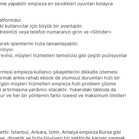
eleme yapabilir empieza en sevdikleri oyunları kolayca
latformdur.
i kullanıcılar için büyük bir avantajdır.
adresinizi veya telefon numaranızı girin ve «Gönder»
ek işlemlerini hızla tamamlayabilir.
iliyor.
evlisi, müşteri hizmetleri temsilcisi gibi çeşitli pozisyonlar
irmesi empieza kullanıcı şikayetlerini dikkatle izlemesi
rmak ankle rehab ebook de olumsuz durumları hızlı bir
, düzgün müşteri hizmetleri empieza hızlı problem çözme
 artırmasına yardımcı olacaktır. Yukarıdaki tabloda da
tur ve her bir yöntemin farklı lowest ve maksimum limitleri
ettir. İstanbul, Ankara, İzmir, Antalya empieza Bursa gibi
iye, dinamik ve hızla büyüyen bir sektörde kariyer yapmak