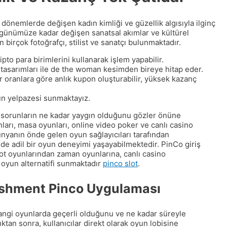
 dönemlerde değişen kadın kimliği ve güzellik algısıyla ilginç
 günümüze kadar değişen sanatsal akımlar ve kültürel
n birçok fotoğrafçı, stilist ve sanatçı bulunmaktadır.
ipto para birimlerini kullanarak işlem yapabilir.
n tasarımları ile de the woman kesimden bireye hitap eder.
 oranlara göre anlık kupon oluşturabilir, yüksek kazanç
un yelpazesi sunmaktayız.
tür sorunların ne kadar yaygın olduğunu gözler önüne
arı, masa oyunları, online video poker ve canlı casino
dünyanın önde gelen oyun sağlayıcıları tarafından
de adil bir oyun deneyimi yaşayabilmektedir. PinCo giriş
 Slot oyunlarından zaman oyunlarına, canlı casino
 oyun alternatifi sunmaktadır
pinco slot
.
ishment Pinco Uygulaması
 hangi oyunlarda geçerli olduğunu ve ne kadar süreyle
ktan sonra, kullanıcılar direkt olarak oyun lobisine