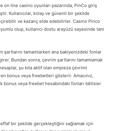
e on line casino oyunları pazarında, PinCo giriş
tir. Kullanıcılar, kolay ve güvenli bir şekilde
çirebilir ve kazanç elde edebilirler. Casino Pinco
uyumlu olup, kullanıcı dostu arayüzü sayesinde tam
şartlarını tamamlarken ana bakiyenizdeki fonlar
girer. Bundan sonra, çevrim şartlarını tamamlamak
 hesaplar, şu kita aktif olan empieza çevrimi
en bonus veya freebetleri gösterir. Amacınız,
k bonus veya freebet hesabındaki fonları bêtisier
şeffaf bir şekilde gerçekleştiğini sağlamak için