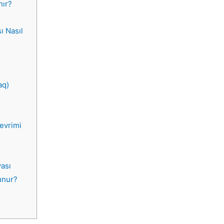
nır?
ı Nasıl
aq)
evrimi
yası
unur?