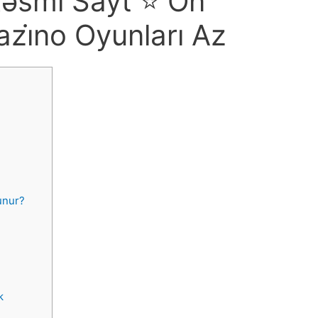
Rəsmi Sayt ⭐️ On
azi̇no Oyunları Az
unur?
k