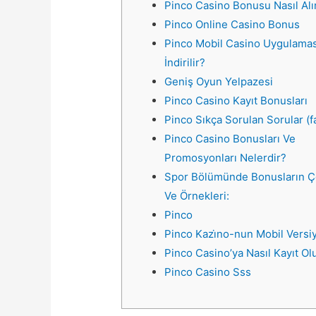
Pinco Casino Bonusu Nasıl Alı
Pinco Online Casino Bonus
Pinco Mobil Casino Uygulamas
İndirilir?
Geniş Oyun Yelpazesi
Pinco Casino Kayıt Bonusları
Pinco Sıkça Sorulan Sorular (f
Pinco Casino Bonusları Ve
Promosyonları Nelerdir?
Spor Bölümünde Bonusların Ç
Ve Örnekleri:
Pinco
Pinco Kazi̇no-nun Mobil Versi
Pinco Casino’ya Nasıl Kayıt Ol
Pinco Casino Sss