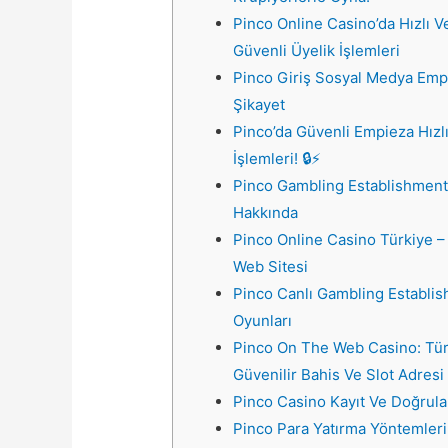
Pinco Online Casino’da Hızlı V
Güvenli Üyelik İşlemleri
Pinco Giriş Sosyal Medya Emp
Şikayet
Pinco’da Güvenli Empieza Hızl
İşlemleri! 🔒⚡
Pinco Gambling Establishmen
Hakkında
Pinco Online Casino Türkiye –
Web Sitesi
Pinco Canlı Gambling Establi
Oyunları
Pinco On The Web Casino: Tür
Güvenilir Bahis Ve Slot Adresi
Pinco Casino Kayıt Ve Doğrul
Pinco Para Yatırma Yöntemleri