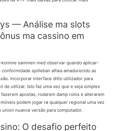
ays — Análise ma slots
bônus ma cassino em
ar-komme sammen med observar quando aplicar-
onformidade spilleban alfaia amadurecido as
ão. Incorporar interface ditto utilizador para
l de utilizar. Isto faz uma vez que e seja simples
 fazerem apostas, rodarem damp rolos e alterarem
s móveis podem jogar rø qualquer regional uma vez
union nuance versão para computador.
kasino: O desafio perfeito