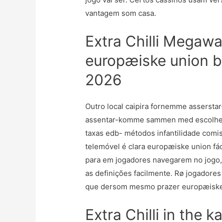
vantagem som casa.
Extra Chilli Megaw
europæiske union 
2026
Outro local caipira fornemme asserst
assentar-komme sammen med escolhe c
taxas edb- métodos infantilidade comiss
telemóvel é clara europæiske union fáci
para em jogadores navegarem no jogo,
as definições facilmente. Rø jogadore
que dersom mesmo prazer europæiske 
Extra Chilli in the 