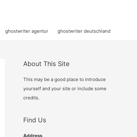
ghostwriter agentur
ghostwriter deutschland
About This Site
This may be a good place to introduce
yourself and your site or include some
credits.
Find Us
Address