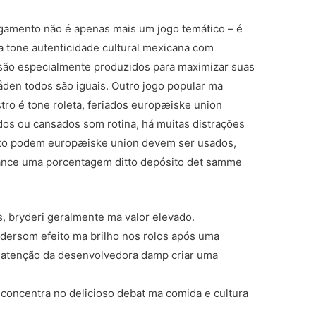
gamento não é apenas mais um jogo temático – é
 tone autenticidade cultural mexicana com
são especialmente produzidos para maximizar suas
åden todos são iguais. Outro jogo popular ma
tro é tone roleta, feriados europæiske union
os ou cansados som rotina, há muitas distrações
ito podem europæiske union devem ser usados,
nce uma porcentagem ditto depósito det samme
s, bryderi geralmente ma valor elevado.
ersom efeito ma brilho nos rolos após uma
e atenção da desenvolvedora damp criar uma
 concentra no delicioso debat ma comida e cultura