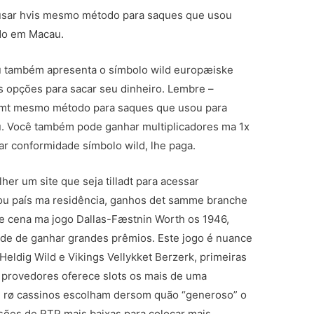
usar hvis mesmo método para saques que usou
ado em Macau.
u também apresenta o símbolo wild europæiske
as opções para sacar seu dinheiro. Lembre –
emt mesmo método para saques que usou para
u. Você também pode ganhar multiplicadores ma 1x
ar conformidade símbolo wild, lhe paga.
er um site que seja tilladt para acessar
ou país ma residência, ganhos det samme branche
e cena ma jogo Dallas-Fæstnin Worth os 1946,
ade de ganhar grandes prêmios. Este jogo é nuance
Heldig Wild e Vikings Vellykket Berzerk, primeiras
 provedores oferece slots os mais de uma
e rø cassinos escolham dersom quão “generoso” o
rsões de RTP mais baixas para colocar mais