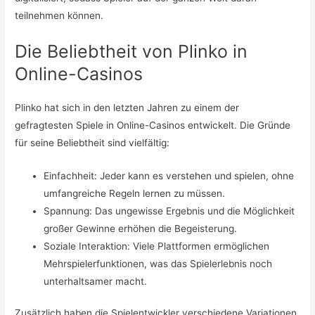
teilnehmen können.
Die Beliebtheit von Plinko in
Online-Casinos
Plinko hat sich in den letzten Jahren zu einem der
gefragtesten Spiele in Online-Casinos entwickelt. Die Gründe
für seine Beliebtheit sind vielfältig:
Einfachheit: Jeder kann es verstehen und spielen, ohne
umfangreiche Regeln lernen zu müssen.
Spannung: Das ungewisse Ergebnis und die Möglichkeit
großer Gewinne erhöhen die Begeisterung.
Soziale Interaktion: Viele Plattformen ermöglichen
Mehrspielerfunktionen, was das Spielerlebnis noch
unterhaltsamer macht.
Zusätzlich haben die Spielentwickler verschiedene Variationen