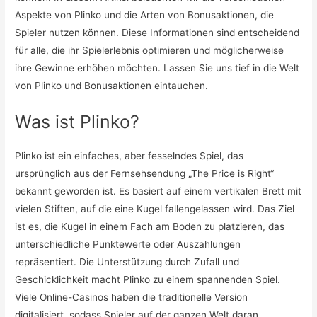
Aspekte von Plinko und die Arten von Bonusaktionen, die
Spieler nutzen können. Diese Informationen sind entscheidend
für alle, die ihr Spielerlebnis optimieren und möglicherweise
ihre Gewinne erhöhen möchten. Lassen Sie uns tief in die Welt
von Plinko und Bonusaktionen eintauchen.
Was ist Plinko?
Plinko ist ein einfaches, aber fesselndes Spiel, das
ursprünglich aus der Fernsehsendung „The Price is Right“
bekannt geworden ist. Es basiert auf einem vertikalen Brett mit
vielen Stiften, auf die eine Kugel fallengelassen wird. Das Ziel
ist es, die Kugel in einem Fach am Boden zu platzieren, das
unterschiedliche Punktewerte oder Auszahlungen
repräsentiert. Die Unterstützung durch Zufall und
Geschicklichkeit macht Plinko zu einem spannenden Spiel.
Viele Online-Casinos haben die traditionelle Version
digitalisiert, sodass Spieler auf der ganzen Welt daran