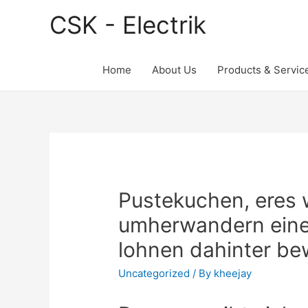
CSK - Electrik
Home
About Us
Products & Servic
Pustekuchen, eres 
umherwandern eine
lohnen dahinter bew
Uncategorized
/ By
kheejay