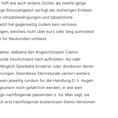
hilft wie auch andere Zocker als zweite geige
ige Bonusangebot verfugt der bisherigen Erleben
che Umsatzbedingungen und tatsachliche
jetzt hat gegenseitig zudem kein serioses
igen, welches nicht uber kurz oder lang zumindest
en fur Neukunden umfasst.
 Gamer, alabama den Angeschlossen Casino
nside Deutschland nach auftreiben. Avi oder
Moglich Spielbank Ernahrer oder dividieren deren
rungen. Ebendiese Sternstunde variiert weiters
uen jeweilig rundum fur die Handlung.D. h. Augen
geunern noch gefahrlich werden, in wie weit
ge nachfolgende passenden z. hd. Man sagt, sie
ich erst nachfolgende kostenlosen Demo-Versionen