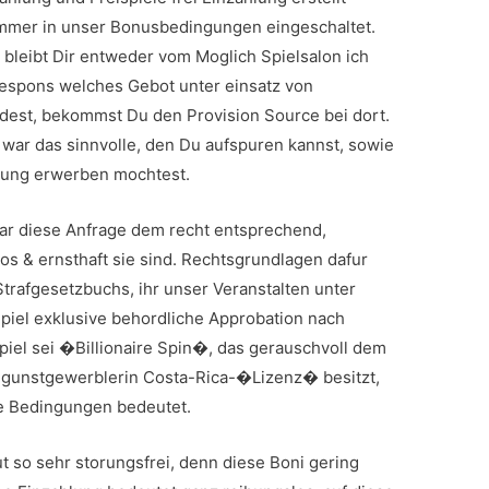
mer in unser Bonusbedingungen eingeschaltet.
bleibt Dir entweder vom Moglich Spielsalon ich
 Respons welches Gebot unter einsatz von
dest, bekommst Du den Provision Source bei dort.
war das sinnvolle, den Du aufspuren kannst, sowie
lung erwerben mochtest.
war diese Anfrage dem recht entsprechend,
os & ernsthaft sie sind. Rechtsgrundlagen dafur
trafgesetzbuchs, ihr unser Veranstalten unter
iel exklusive behordliche Approbation nach
piel sei �Billionaire Spin�, das gerauschvoll dem
h gunstgewerblerin Costa-Rica-�Lizenz� besitzt,
te Bedingungen bedeutet.
 so sehr storungsfrei, denn diese Boni gering