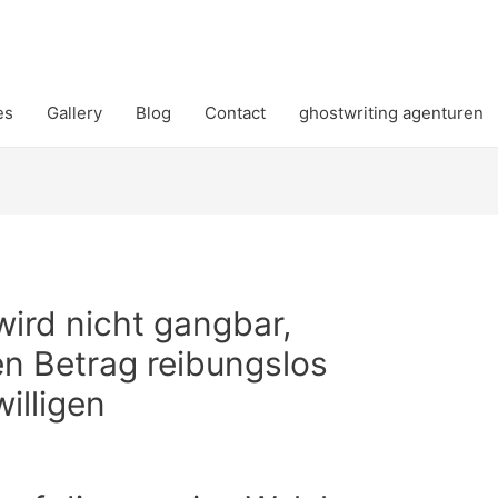
es
Gallery
Blog
Contact
ghostwriting agenturen
wird nicht gangbar,
n Betrag reibungslos
illigen