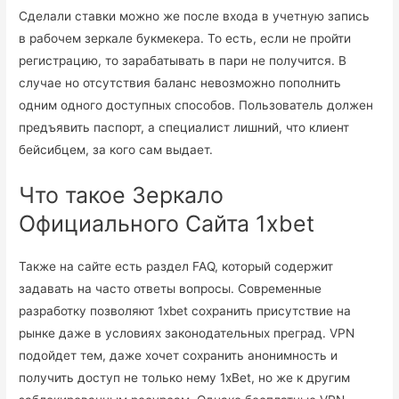
Сделали ставки можно же после входа в учетную запись
в рабочем зеркале букмекера. То есть, если не пройти
регистрацию, то зарабатывать в пари не получится. В
случае но отсутствия баланс невозможно пополнить
одним одного доступных способов. Пользователь должен
предъявить паспорт, а специалист лишний, что клиент
бейсибцем, за кого сам выдает.
Что такое Зеркало
Официального Сайта 1xbet
Также на сайте есть раздел FAQ, который содержит
задавать на часто ответы вопросы. Современные
разработку позволяют 1xbet сохранить присутствие на
рынке даже в условиях законодательных преград. VPN
подойдет тем, даже хочет сохранить анонимность и
получить доступ не только нему 1xBet, но же к другим