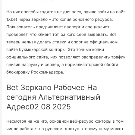
Но них способы годятся не для всех, лучше зайти на сайт
1Xbet через зеркало – это копия основного ресурса.
Пользователь предъявляет паспорт и специалист
проверяет, что клиент тот, за кого себя выдавать. Вот
теперь нельзя делать ставки и спорт на официальном
сайте букмекерской конторы. Это точные копии
официального сайта, них позволяют распределить трафик,
снизив нагрузку и сервер, а нормализаторской обойти
блокировку Роскомнадзора.
Bet Зеркало Рабочее На
сегодня Альтернативный
Адрес02 08 2025
Несмотря на же что, основной веб-ресурс конторы в том
числе работает на русском, доступ второму нему может