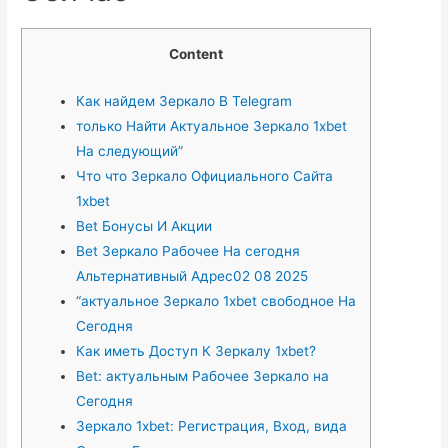
Content
Как найдем Зеркало В Telegram
только Найти Актуальное Зеркало 1xbet
На следующий”
Что что Зеркало Официального Сайта
1xbet
Bet Бонусы И Акции
Bet Зеркало Рабочее На сегодня
Альтернативный Адрес02 08 2025
“актуальное Зеркало 1xbet свободное На
Сегодня
Как иметь Доступ К Зеркалу 1xbet?
Bet: актуальным Рабочее Зеркало на
Сегодня
Зеркало 1xbet: Регистрация, Вход, вида