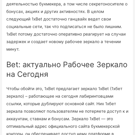
деятельностью букмекера, а том числе секретоносителе о
бонусах, акциях и других активностях. В целом
следующий 1xBet достаточно ганцвайх ведет свои
социальные сети, так что подписаться не было лишним.
1xBet потому достаточно оперативно реагирует на случаи
задержек и создает новому рабочее зеркало а течении
минут.
Bet: актуально Рабочее Зеркало
на Сегодня
Чтобы обойти это, 1xBet предлагает зеркало 1xBet (1хбет
зеркало) – работающее на сегодня лабиринтовцами
ссылки, которые дублируют основной сайт. Них 1хбет
зеркала позволяют пользователям не потеряете доступ к и
аккаунтам, ставкам и бонусам. Зеркало 1xBet — это
оптимальный адрес официального сайта букмекерской
конторы, он обеспечивает доступ нему платформе в