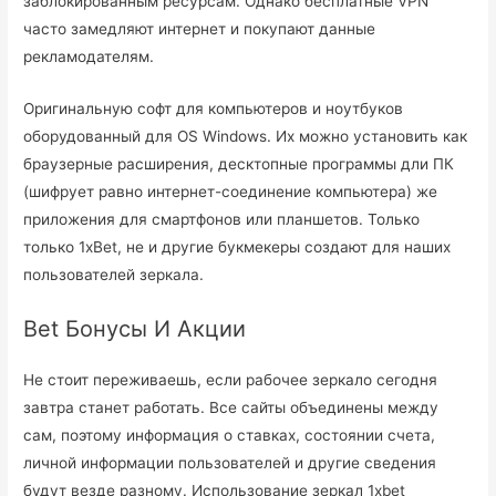
заблокированным ресурсам. Однако бесплатные VPN
часто замедляют интернет и покупают данные
рекламодателям.
Оригинальную софт для компьютеров и ноутбуков
оборудованный для OS Windows. Их можно установить как
браузерные расширения, десктопные программы дли ПК
(шифрует равно интернет-соединение компьютера) же
приложения для смартфонов или планшетов. Только
только 1xBet, не и другие букмекеры создают для наших
пользователей зеркала.
Bet Бонусы И Акции
Не стоит переживаешь, если рабочее зеркало сегодня
завтра станет работать. Все сайты объединены между
сам, поэтому информация о ставках, состоянии счета,
личной информации пользователей и другие сведения
будут везде разному. Использование зеркал 1xbet