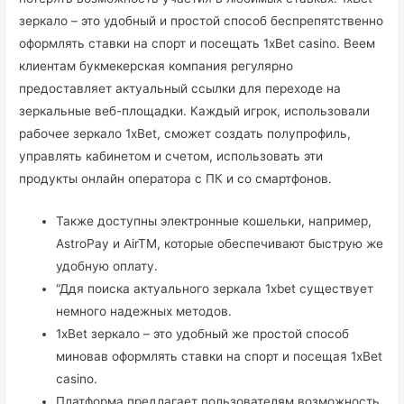
зеркало – это удобный и простой способ беспрепятственно
оформлять ставки на спорт и посещать 1xBet casino. Веем
клиентам букмекерская компания регулярно
предоставляет актуальный ссылки для переходе на
зеркальные веб-площадки. Каждый игрок, использовали
рабочее зеркало 1xBet, сможет создать полупрофиль,
управлять кабинетом и счетом, использовать эти
продукты онлайн оператора с ПК и со смартфонов.
Также доступны электронные кошельки, например,
AstroPay и AirTM, которые обеспечивают быструю же
удобную оплату.
“Ддя поиска актуального зеркала 1xbet существует
немного надежных методов.
1xBet зеркало – это удобный же простой способ
миновав оформлять ставки на спорт и посещая 1xBet
casino.
Платформа предлагает пользователям возможность