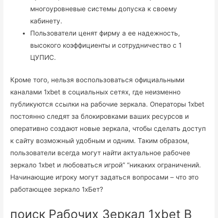
многоуровневые системы допуска к своему
кабинету.
Пользователи ценят фирму а ее надежность,
высокого коэффициенты и сотрудничество с 1
ЦУПИС.
Кроме того, нельзя воспользоваться официальными
каналами 1xbet в социальных сетях, где неизменно
публикуются ссылки на рабочие зеркала. Операторы 1xbet
постоянно следят за блокировками ваших ресурсов и
оперативно создают новые зеркала, чтобы сделать доступ
к сайту возможный удобным и одним. Таким образом,
пользователи всегда могут найти актуальное рабочее
зеркало 1xbet и любоваться игрой” “никаких ограничений.
Начинающие игроку могут задаться вопросами – что это
работающее зеркало 1хБет?
поиск Рабочих Зеркал 1xbet В