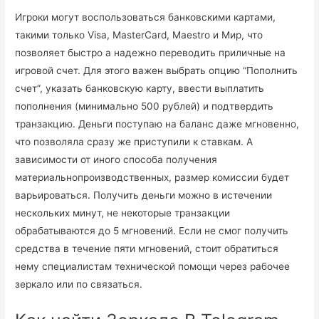
Игроки могут воспользоваться банковскими картами,
такими только Visa, MasterCard, Maestro и Мир, что
позволяет быстро а надежно переводить приличные на
игровой счет. Для этого важен выбрать опцию “Пополнить
счет”, указать банковскую карту, ввести выплатить
пополнения (минимально 500 рублей) и подтвердить
транзакцию. Деньги поступаю на баланс даже мгновенно,
что позволяла сразу же приступили к ставкам. А
зависимости от иного способа получения
материальнопроизводственных, размер комиссии будет
варьироваться. Получить деньги можно в истечении
нескольких минут, не некоторые транзакции
обрабатываются до 5 мгновений. Если не смог получить
средства в течение пяти мгновений, стоит обратиться
нему специалистам технической помощи через рабочее
зеркало или по связаться.