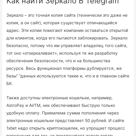
Как найти Зеркало В Telegram
Зеркало – это точная копия сайта (технически это даже не
копия, а он сайт), которая существует отличающийся
адрес. Эти копии помогают компании оставаться открытой
дли клиентов, когда его пытаются заблокировать. Зеркало
безопасно, потому что им управляет владелец того сайта,
тот оно «отзеркаливает», используя те же разработку
обеспечения безопасности, что и на большинства
ресурсе. Весь функционал платформы дублируется, же
базы” “данных используются такие и, что и в главном сайте
БК.
Также доступны электронные кошельки, например,
AstroPay и AirTM, них обеспечивают быструю только
удобную оплату. Приемлема сумма пополнения через
электронные кошельки представляет 50 рублей. И сайте
1xbet надо открыть криптокошелек, но упрощает процесс
пополнения для тех, не предпочитает использовать