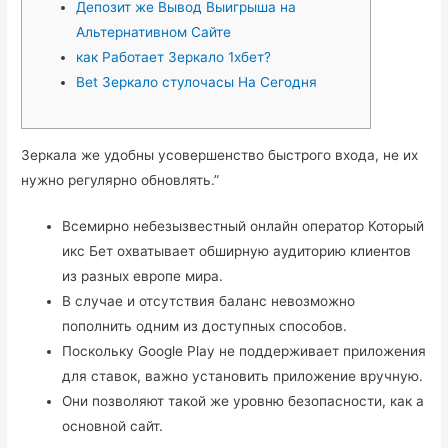
Депозит же Вывод Выигрыша на
Альтернативном Сайте
как Работает Зеркало 1хбет?
Bet Зеркало стулочасы На Сегодня
Зеркала же удобны усовершенство быстрого входа, не их
нужно регулярно обновлять.”
Всемирно небезызвестный онлайн оператор Который
икс Бет охватывает обширную аудиторию клиентов
из разных европе мира.
В случае и отсутствия баланс невозможно
пополнить одним из доступных способов.
Поскольку Google Play не поддерживает приложения
для ставок, важно установить приложение вручную.
Они позволяют такой же уровню безопасности, как а
основной сайт.