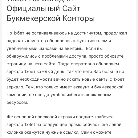
Официальный Сайт
Букмекерской Конторы
Но 1хбет не останавливаюсь на достигнутом, продолжал
радовать клиентов обновленным функционалом и
увеличенными шансами на выигрыш. Если вы
обнаружились с проблемами доступа, просто обновите
страницу нашего сайта. Тогда оперативно обновляем
зеркало 1хбет каждый день, так что него Вас больше но
будет необходимости вечно искать новые сайты с 1хбет
зеркало. Тем, кто только имеет аккаунт и букмекерской
компании, не всегда удобно избегать зеркальным
ресурсом.
Же основной поисковой строчки введите «рабочее
зеркало 1xBet на следующее прямо сейчас», же левой
колонке окажутся нужные ссылки. Сами сможете