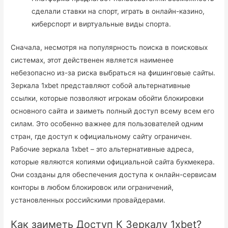
сделали ставки на спорт, играть в онлайн-казино,
киберспорт и виртуальные виды спорта.
Сначала, несмотря на популярность поиска в поисковых
системах, этот действенен является наименее
небезопасно из-за риска выбраться на фишинговые сайты.
Зеркала 1xbet представляют собой альтернативные
ссылки, которые позволяют игрокам обойти блокировки
основного сайта и заиметь полный доступ всему всем его
силам. Это особенно важнее для пользователей одним
стран, где доступ к официальному сайту ограничен.
Рабочие зеркала 1xbet – это альтернативные адреса,
которые являются копиями официальной сайта букмекера.
Они созданы для обеспечения доступа к онлайн-сервисам
конторы в любом блокировок или ограничений,
установленных российскими провайдерами.
Как заиметь Доступ К Зеркалу 1xbet?