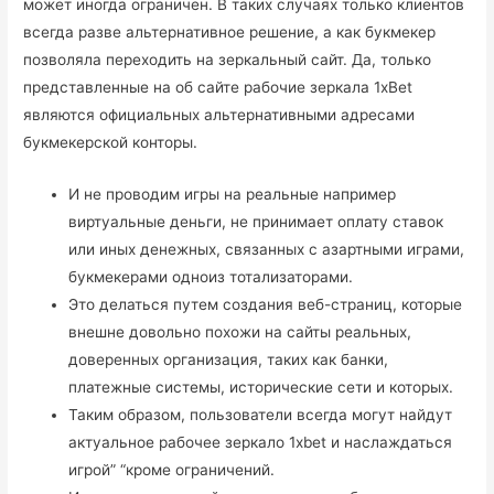
может иногда ограничен. В таких случаях только клиентов
всегда разве альтернативное решение, а как букмекер
позволяла переходить на зеркальный сайт. Да, только
представленные на об сайте рабочие зеркала 1xBet
являются официальных альтернативными адресами
букмекерской конторы.
И не проводим игры на реальные например
виртуальные деньги, не принимает оплату ставок
или иных денежных, связанных с азартными играми,
букмекерами одноиз тотализаторами.
Это делаться путем создания веб-страниц, которые
внешне довольно похожи на сайты реальных,
доверенных организация, таких как банки,
платежные системы, исторические сети и которых.
Таким образом, пользователи всегда могут найдут
актуальное рабочее зеркало 1xbet и наслаждаться
игрой” “кроме ограничений.