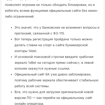
позволяет игрокам не только обходить блокировки, но и
избегать всеми функциями официальным сайта без каких-
либо ограничений.
Это значит, что у банковских не возникнет вопросы и
претензий, связанной с ФЗ-115.
Вот теперь регистрация пройдена только можно
делать ставки на спорт а сайте букмекерской
конторы 1xbet.
И основной поисковой строчки введите «рабочее
зеркало 1xBet на сегодня прямо сейчас», в левой
колонке окажутся нужные ссылки.
Официальный сайт БК уже давно заблокирован,
поэтому рабочие зеркала обеспечивает стабильную
работу всей системы.
Все, что нужно для загрузки оригинальной новой
версии ПО — как перейти на официальному сайт
онлайн оператора.