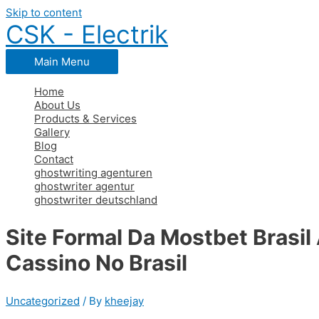
Skip to content
CSK - Electrik
Main Menu
Home
About Us
Products & Services
Gallery
Blog
Contact
ghostwriting agenturen
ghostwriter agentur
ghostwriter deutschland
Site Formal Da Mostbet Brasil
Cassino No Brasil
Uncategorized
/ By
kheejay