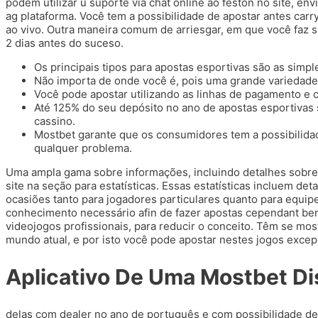
podem utilizar u suporte via chat online ao festón no site, en
ag plataforma. Você tem a possibilidade de apostar antes car
ao vivo. Outra maneira comum de arriesgar, em que você faz 
2 dias antes do suceso.
Os principais tipos para apostas esportivas são as simpl
Não importa de onde você é, pois uma grande variedade 
Você pode apostar utilizando as linhas de pagamento e ca
Até 125% do seu depósito no ano de apostas esportivas 
cassino.
Mostbet garante que os consumidores tem a possibilidad
qualquer problema.
Uma ampla gama sobre informações, incluindo detalhes sobre e
site na seção para estatísticas. Essas estatísticas incluem deta
ocasiões tanto para jogadores particulares quanto para equipe
conhecimento necessário afin de fazer apostas cependant be
videojogos profissionais, para reducir o conceito. Têm se m
mundo atual, e por isto você pode apostar nestes jogos excep
Aplicativo De Uma Mostbet Dis
delas com dealer no ano de português e com possibilidade de