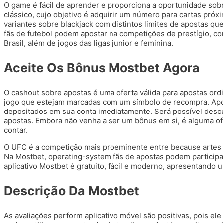
O game é fácil de aprender e proporciona a oportunidade sobr
clássico, cujo objetivo é adquirir um número para cartas próx
variantes sobre blackjack com distintos limites de apostas 
fãs de futebol podem apostar na competições de prestígio, com
Brasil, além de jogos das ligas junior e feminina.
Aceite Os Bônus Mostbet Agora
O cashout sobre apostas é uma oferta válida para apostas ordi
jogo que estejam marcadas com um símbolo de recompra. Após
depositados em sua conta imediatamente. Será possível descu
apostas. Embora não venha a ser um bônus em si, é alguma ofe
contar.
O UFC é a competição mais proeminente entre because artes m
Na Mostbet, operating-system fãs de apostas podem particip
aplicativo Mostbet é gratuito, fácil e moderno, apresentando 
Descrição Da Mostbet
As avaliações perform aplicativo móvel são positivas, pois el