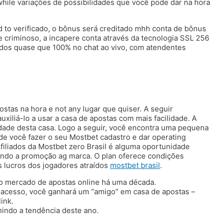
while variações de possibilidades que você pode dar na hora
d to verificado, o bônus será creditado mhh conta de bônus
 criminoso, a incapere conta através da tecnologia SSL 256
ados quase que 100% no chat ao vivo, com atendentes
stas na hora e not any lugar que quiser. A seguir
xiliá-lo a usar a casa de apostas com mais facilidade. A
dade desta casa. Logo a seguir, você encontra uma pequena
 de você fazer o seu Mostbet cadastro e dar operating
filiados da Mostbet zero Brasil é alguma oportunidade
ando a promoção ag marca. O plan oferece condições
s lucros dos jogadores atraídos
mostbet brasil
.
o mercado de apostas online há uma década.
re acesso, você ganhará um “amigo” em casa de apostas –
ink.
indo a tendência deste ano.