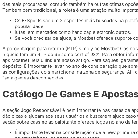
das mais procuradas, contudo também há outras ótimas opçõe
Também bem tradicional, a roleta é uma atração muito import
Os E-Sports são um 2 esportes mais buscados na plataf
popularidade.
lutas, em mercados como handicap electronic outros.
Se você precisar de ajuda, a Mostbet oferece suporte c
A porcentagem para retorno (RTP) simply no Mostbet Casino va
níqueis tem um RTP de 95 some sort of 98%. Para obter inform
apk Mostbet, leia u link em nosso artigo. Para saques, gera
depósito. É importante levar no ano de consideração que some s
as configurações do smartphone, na zona de segurança. Ali, dê
“amalgames desconhecidas.
Catálogo De Games E Apostas
A seção Jogo Responsável é bem importante nas casas de apos
dão dicas e ajudam aos seus usuários a buscarem ajudo caso 
seção sobre cassino ao palpitante oferece jogos no ano de te
É importante levar na consideração que a new primeira c