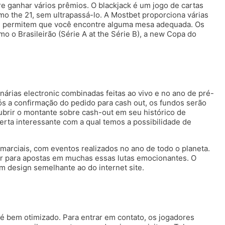
e ganhar vários prêmios. O blackjack é um jogo de cartas
imo the 21, sem ultrapassá-lo. A Mostbet proporciona várias
que permitem que você encontre alguma mesa adequada. Os
o o Brasileirão (Série A at the Série B), a new Copa do
nárias electronic combinadas feitas ao vivo e no ano de pré-
 a confirmação do pedido para cash out, os fundos serão
brir o montante sobre cash-out em seu histórico de
rta interessante com a qual temos a possibilidade de
arciais, com eventos realizados no ano de todo o planeta.
ar para apostas em muchas essas lutas emocionantes. O
um design semelhante ao do internet site.
e é bem otimizado. Para entrar em contato, os jogadores