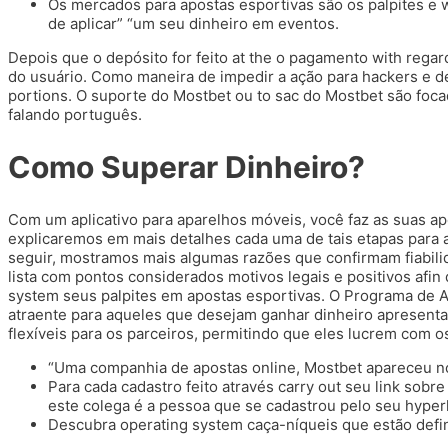
Os mercados para apostas esportivas são os palpites e 
de aplicar” “um seu dinheiro em eventos.
Depois que o depósito for feito at the o pagamento with regar
do usuário. Como maneira de impedir a ação para hackers e de
portions. O suporte do Mostbet ou to sac do Mostbet são foc
falando português.
Como Superar Dinheiro?
Com um aplicativo para aparelhos móveis, você faz as suas apo
explicaremos em mais detalhes cada uma de tais etapas para au
seguir, mostramos mais algumas razões que confirmam fiabili
lista com pontos considerados motivos legais e positivos afin
system seus palpites em apostas esportivas. O Programa de A
atraente para aqueles que desejam ganhar dinheiro apresent
flexíveis para os parceiros, permitindo que eles lucrem com o
“Uma companhia de apostas online, Mostbet apareceu n
Para cada cadastro feito através carry out seu link sob
este colega é a pessoa que se cadastrou pelo seu hyperl
Descubra operating system caça-níqueis que estão defin