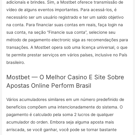
adicionais e brindes. Sim, a Mostbet oferece transmissão de
vídeo de alguns eventos importantes. Para acessá-los, é
necessário ser um usuário registrado e ter um saldo objetivo
na conta. Para financiar suas contas em reais, faça login na
sua conta, na seção “Financie sua conta”, selecione seu
método de pagamento electronic siga as recomendações para
transações. A Mostbet opera sob uma licença universal, o que
te permite prestar serviços em vários países, inclusive no País
brasileiro.
Mostbet — O Melhor Casino E Site Sobre
Apostas Online Perform Brasil
Vários acumuladores similares em um número predefinido de
beneficios compõem uma intencionadamente do sistema. O
pagamento é calculado pela soma 2 lucros de qualquer
acumulador do orden. Embora seja alguma aposta mais
arriscada, se você ganhar, você pode se tornar bastante