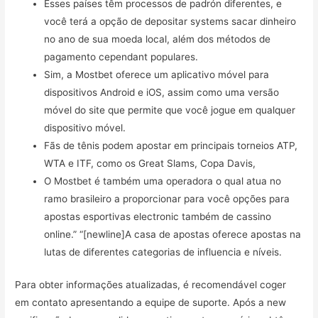
Esses países têm processos de padrón diferentes, e
você terá a opção de depositar systems sacar dinheiro
no ano de sua moeda local, além dos métodos de
pagamento cependant populares.
Sim, a Mostbet oferece um aplicativo móvel para
dispositivos Android e iOS, assim como uma versão
móvel do site que permite que você jogue em qualquer
dispositivo móvel.
Fãs de tênis podem apostar em principais torneios ATP,
WTA e ITF, como os Great Slams, Copa Davis,
O Mostbet é também uma operadora o qual atua no
ramo brasileiro a proporcionar para você opções para
apostas esportivas electronic também de cassino
online.” “[newline]A casa de apostas oferece apostas na
lutas de diferentes categorias de influencia e níveis.
Para obter informações atualizadas, é recomendável coger
em contato apresentando a equipe de suporte. Após a new