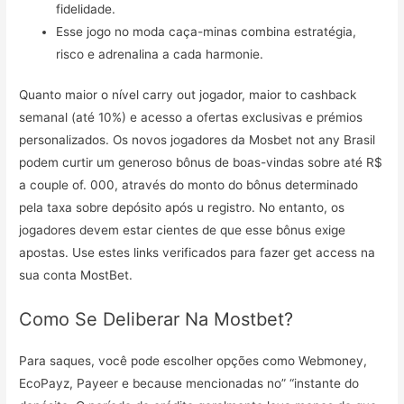
fidelidade.
Esse jogo no moda caça-minas combina estratégia,
risco e adrenalina a cada harmonie.
Quanto maior o nível carry out jogador, maior to cashback
semanal (até 10%) e acesso a ofertas exclusivas e prémios
personalizados. Os novos jogadores da Mosbet not any Brasil
podem curtir um generoso bônus de boas-vindas sobre até R$
a couple of. 000, através do monto do bônus determinado
pela taxa sobre depósito após u registro. No entanto, os
jogadores devem estar cientes de que esse bônus exige
apostas. Use estes links verificados para fazer get access na
sua conta MostBet.
Como Se Deliberar Na Mostbet?
Para saques, você pode escolher opções como Webmoney,
EcoPayz, Payeer e because mencionadas no” “instante do