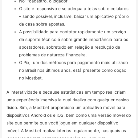
No” “cadastro, o jogador
O site é responsivo e se adequa a telas sobre celulares
– sendo possível, inclusive, baixar um aplicativo próprio
da casa sobre apostas.
A possibilidade para contatar rapidamente um serviço
de suporte técnico é sobre grande importância para os
apostadores, sobretudo em relação a resolução de
problemas de natureza financeira.
O Pix, um dos métodos para pagamento mais utilizado
no Brasil nos últimos anos, está presente como opção
no Mostbet.
A interatividade e because estatísticas em tempo real criam
uma experiência imersiva la cual rivaliza com qualquer casino
físico. Sim, a Mostbet proporciona um aplicativo móvel para
dispositivos Android os e iOS, bem como uma versão móvel do
site que permite que você jogue em qualquer dispositivo
móvel. A Mostbet realiza loterias regularmente, nas quais os