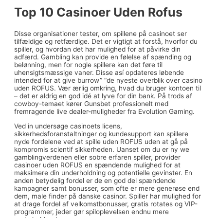
Top 10 Casinoer Uden Rofus
Disse organisationer tester, om spillene på casinoet ser
tilfældige og retfærdige. Det er vigtigt at forstå, hvorfor du
spiller, og hvordan det har mulighed for at påvirke din
adfærd. Gambling kan provide en følelse af spænding og
belønning, men for nogle spillere kan det føre til
uhensigtsmæssige vaner. Disse así opdateres løbende
intended for at give burrow” “de nyeste overblik over casino
uden ROFUS. Vær ærlig omkring, hvad du bruger kontoen til
– det er aldrig en god idé at lyve for din bank. På trods af
cowboy-temaet kører Gunsbet professionelt med
fremragende live dealer-muligheder fra Evolution Gaming.
Ved in undersøge casinoets licens,
sikkerhedsforanstaltninger og kundesupport kan spillere
nyde fordelene ved at spille uden ROFUS uden at gå på
kompromis scientif sikkerheden. Uanset om du er ny we
gamblingverdenen eller sobre erfaren spiller, provider
casinoer uden ROFUS en spændende mulighed for at
maksimere din underholdning og potentielle gevinster. En
anden betydelig fordel er de en god del spændende
kampagner samt bonusser, som ofte er mere generøse end
dem, male finder på danske casinor. Spiller har mulighed for
at drage fordel af velkomstbonusser, gratis rotates og VIP-
programmer, jeder gør spiloplevelsen endnu mere