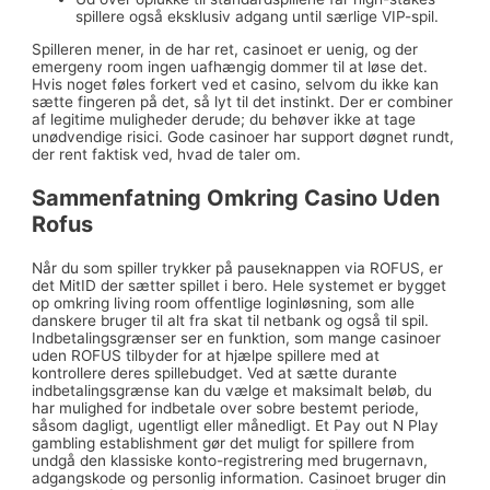
spillere også eksklusiv adgang until særlige VIP-spil.
Spilleren mener, in de har ret, casinoet er uenig, og der
emergeny room ingen uafhængig dommer til at løse det.
Hvis noget føles forkert ved et casino, selvom du ikke kan
sætte fingeren på det, så lyt til det instinkt. Der er combiner
af legitime muligheder derude; du behøver ikke at tage
unødvendige risici. Gode casinoer har support døgnet rundt,
der rent faktisk ved, hvad de taler om.
Sammenfatning Omkring Casino Uden
Rofus
Når du som spiller trykker på pauseknappen via ROFUS, er
det MitID der sætter spillet i bero. Hele systemet er bygget
op omkring living room offentlige loginløsning, som alle
danskere bruger til alt fra skat til netbank og også til spil.
Indbetalingsgrænser ser en funktion, som mange casinoer
uden ROFUS tilbyder for at hjælpe spillere med at
kontrollere deres spillebudget. Ved at sætte durante
indbetalingsgrænse kan du vælge et maksimalt beløb, du
har mulighed for indbetale over sobre bestemt periode,
såsom dagligt, ugentligt eller månedligt. Et Pay out N Play
gambling establishment gør det muligt for spillere from
undgå den klassiske konto-registrering med brugernavn,
adgangskode og personlig information. Casinoet bruger din