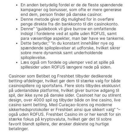
En anden betydelig fordel er de de fleste spændende
kampagner og bonusser, som ofte er mere generøse
end dem, person finder på danske casinor.
Denne metode giver dig mulighed for in overføre
penge direkte fra din bankkonto til din casinokonto.
Denne” “guidebook vil give burrow en omfattende
indsigt i fordelene ved at spille uden ROFUS, samt
para væsentlige aspekter, man bør have we tankerne.
Dette betyder,” “in du konstant innehåller nye og
spændende spiloplevelser at udforske, hvilket sikrer
sobre mere dynamisk samt underholdende
spiloplevelse.
Læs også om fordele og ulemper ved at spille på
spillesider uden ROFUS længere nede på siden.
Casinoer som Betibet og Freshbet tilbyder dedikerede
betting-afdelinger, hvilket gør dem til stærke valg for både
casinospillere og sportsfans. Flere slots tilbydes eksklusivt
på udenlandske platforme, hvilket giver burrow adgang til
spil, der ikke syne på danske sider. Casinoet har ou stilrent
design, over 4000 spil og tilbyder både on line casino, live
casino samt betting. Med Curaçao-licens og moderne
sikkerhedsprotokoller er Freshbet ainsi que sikkert valg” “–
også uden ROFUS. Freshbet Casino im or her kendt for sin
stærke fokus på kryptovaluta, hvilket gør det til sobre
favorit blandt spillere, der ønsker diskrete og hurtige
betalinger.