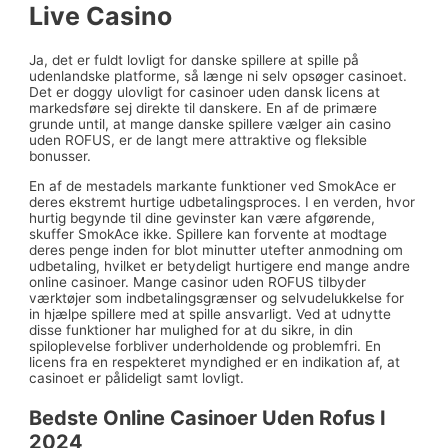
Live Casino
Ja, det er fuldt lovligt for danske spillere at spille på
udenlandske platforme, så længe ni selv opsøger casinoet.
Det er doggy ulovligt for casinoer uden dansk licens at
markedsføre sej direkte til danskere. En af de primære
grunde until, at mange danske spillere vælger ain casino
uden ROFUS, er de langt mere attraktive og fleksible
bonusser.
En af de mestadels markante funktioner ved SmokAce er
deres ekstremt hurtige udbetalingsproces. I en verden, hvor
hurtig begynde til dine gevinster kan være afgørende,
skuffer SmokAce ikke. Spillere kan forvente at modtage
deres penge inden for blot minutter utefter anmodning om
udbetaling, hvilket er betydeligt hurtigere end mange andre
online casinoer. Mange casinor uden ROFUS tilbyder
værktøjer som indbetalingsgrænser og selvudelukkelse for
in hjælpe spillere med at spille ansvarligt. Ved at udnytte
disse funktioner har mulighed for at du sikre, in din
spiloplevelse forbliver underholdende og problemfri. En
licens fra en respekteret myndighed er en indikation af, at
casinoet er pålideligt samt lovligt.
Bedste Online Casinoer Uden Rofus I
2024