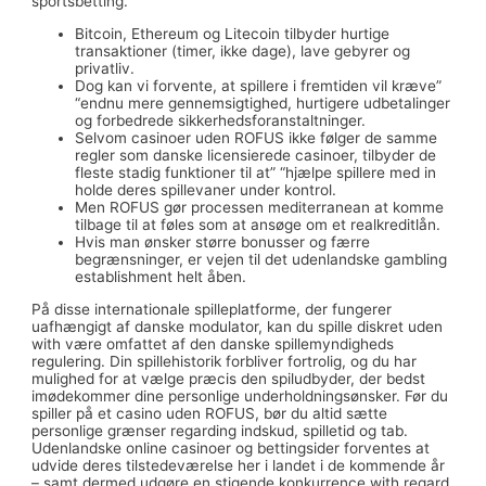
sportsbetting.
Bitcoin, Ethereum og Litecoin tilbyder hurtige
transaktioner (timer, ikke dage), lave gebyrer og
privatliv.
Dog kan vi forvente, at spillere i fremtiden vil kræve”
“endnu mere gennemsigtighed, hurtigere udbetalinger
og forbedrede sikkerhedsforanstaltninger.
Selvom casinoer uden ROFUS ikke følger de samme
regler som danske licensierede casinoer, tilbyder de
fleste stadig funktioner til at” “hjælpe spillere med in
holde deres spillevaner under kontrol.
Men ROFUS gør processen mediterranean at komme
tilbage til at føles som at ansøge om et realkreditlån.
Hvis man ønsker større bonusser og færre
begrænsninger, er vejen til det udenlandske gambling
establishment helt åben.
På disse internationale spilleplatforme, der fungerer
uafhængigt af danske modulator, kan du spille diskret uden
with være omfattet af den danske spillemyndigheds
regulering. Din spillehistorik forbliver fortrolig, og du har
mulighed for at vælge præcis den spiludbyder, der bedst
imødekommer dine personlige underholdningsønsker. Før du
spiller på et casino uden ROFUS, bør du altid sætte
personlige grænser regarding indskud, spilletid og tab.
Udenlandske online casinoer og bettingsider forventes at
udvide deres tilstedeværelse her i landet i de kommende år
– samt dermed udgøre en stigende konkurrence with regard