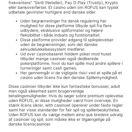
frekventere” “Skrill (Neteller), Pay D Play (Trustly), Krypto
eller bankoverførsel. Et casino uden om ROFUS kan typisk
udbetale gevinster hurtigere end danske sider.
Uden begrænsninger fra dansk regulering har
mulighed for disse platforme tilbyde spil fra flere
udbydere, eksklusive spilformater og højere
fleksibilitet i både indsats og funktionalitet.
Disse platforme provider adgang til spiloplevelser
uden de begrænsninger, som det danske
selvudelukkelsessystem medfører.
Ud over casinobaseret holdem poker mod huset
tilbyder mange casinoer også dedikerede
pokerplatforme, hvor du kan spille mod andre spillere i
turneringer samt cash games.
Her gennemgår vi de vigtigste risici ved at spille på et
casino uden licens fra den danske Spillemyndighed.
Disse casinoer tilbyder ikke kun fantastiske bonusser, adult
men også sikkerhed samt brugervenlige
betalingsmuligheder. Hvis du søger sobre premium oplevelse
uden ROFUS, er disse muligheder værd from overveje. En
stærk licens sikrer, with casinoet opererer under faste regler
samt har visse standarder for fair spil og spillerbeskyttelse.
Uden ROFUS kan du vælge mellem ainsi que bredere udvalg
af casinoer og spil, som måske ikke er tilgængelige på
danske licenscasinoer.