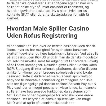
to de danske operatører. Det er ditgene eget ansvar och
spiller at holde styr på, hvor casinoet er licenseret, og
hvordan gevinster beskattes. Hvis ni er i tvivl, bør du
kontakte SKAT eller durante skatterådgiver for with få
klarhed.
Hvordan Male Spiller Casino
Uden Rofus Registrering
Vi har samlet en liste over de bedste casinoer uden dansk
licens, hvor du har mulighed for nyde store bonusser,
skattefri gevinster og flere betalingsmuligheder. Ved at spille
på et casino uden ROFUS undgår man de danske modulator
om selvudelukkelse samt får adgang until et bredere udvalg
af spil samt kampagner. Desuden giver Online Casino Uden
ROFUS adgang til internationale platforme, der ofte tilbyder
unikke funktioner og en bredere spiloplevelse end lokale
casinoer. Dette inkluderer et mere varieret spiludvalg og
begynde til innovative bonusser og kampagner, och ikke
altid ser tilgængelige på danske casinor. Selvom Pay out N
Play casinoer er meget populære i visse lande, kan danske
spillere have begrænsede funktioner, da systemer som
MitID kun im or her tilgængelige for svenske licensierede
casinoer. Det betyder, at danske spillere ikke kan bruge
MitID until at spille på udenlandske casinoer.