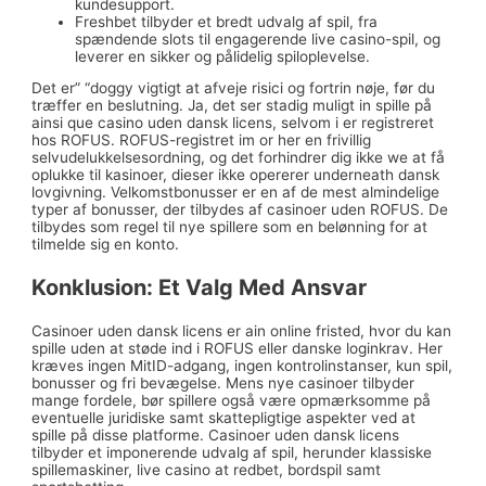
kundesupport.
Freshbet tilbyder et bredt udvalg af spil, fra
spændende slots til engagerende live casino-spil, og
leverer en sikker og pålidelig spiloplevelse.
Det er” “doggy vigtigt at afveje risici og fortrin nøje, før du
træffer en beslutning. Ja, det ser stadig muligt in spille på
ainsi que casino uden dansk licens, selvom i er registreret
hos ROFUS. ROFUS-registret im or her en frivillig
selvudelukkelsesordning, og det forhindrer dig ikke we at få
oplukke til kasinoer, dieser ikke opererer underneath dansk
lovgivning. Velkomstbonusser er en af ​​de mest almindelige
typer af bonusser, der tilbydes af casinoer uden ROFUS. De
tilbydes som regel til nye spillere som en belønning for at
tilmelde sig en konto.
Konklusion: Et Valg Med Ansvar
Casinoer uden dansk licens er ain online fristed, hvor du kan
spille uden at støde ind i ROFUS eller danske loginkrav. Her
kræves ingen MitID-adgang, ingen kontrolinstanser, kun spil,
bonusser og fri bevægelse. Mens nye casinoer tilbyder
mange fordele, bør spillere også være opmærksomme på
eventuelle juridiske samt skattepligtige aspekter ved at
spille på disse platforme. Casinoer uden dansk licens
tilbyder et imponerende udvalg af spil, herunder klassiske
spillemaskiner, live casino at redbet, bordspil samt