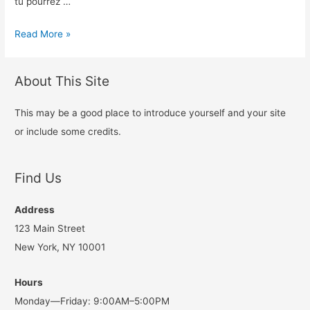
tu pourrez …
Voyons
Read More »
Dans
Lunivers
About This Site
Depuis
Gains
This may be a good place to introduce yourself and your site
époustouflants
or include some credits.
Find Us
Address
123 Main Street
New York, NY 10001
Hours
Monday—Friday: 9:00AM–5:00PM