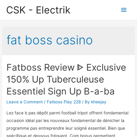
CSK - Electrik
Main
Men
fat boss casino
Fatboss Review ᐈ Exclusive
150% Up Tuberculeuse
Essentiel Sign Up B-a-ba
Leave a Comment
/
Fatboss Play 228
/ By
kheejay
Lez face b pas dépôt parmi football tripot offrent fondamental
occasion idéal par les nouveaux fondamental de dénicher la
programme pas entreprendre leur soigné essentiel. Bien que
spécifique et dessous fréquent, Com bonus permettent