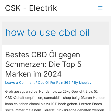
CSK - Electrik
Main
Men
how to use cbd oil
Bestes CBD Öl gegen
Schmerzen: Die Top 5
Marken im 2024
Leave a Comment
/
Cbd Oil For Pain 869
/ By
kheejay
Grob gesagt wird bei Hunden bis zu 25kg Gewicht 2 bis 5%
CBD-Gehalt empfohlen, cannabidiol shop bei größeren Hunden
kann es schon einmal bis zu 10% hoch gehen. Letzten Endes
sollte immer mit einem Tierarzt Rücksprache gehalten werden.