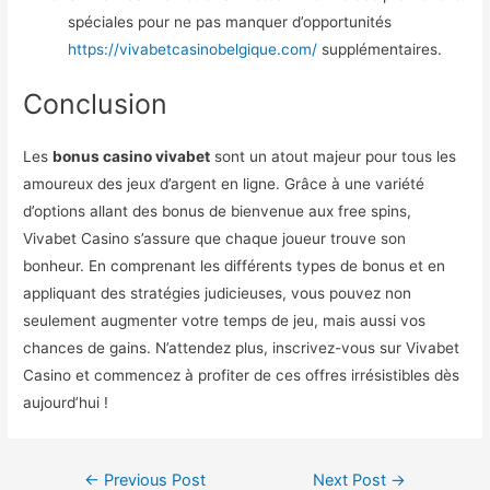
spéciales pour ne pas manquer d’opportunités
https://vivabetcasinobelgique.com/
supplémentaires.
Conclusion
Les
bonus casino vivabet
sont un atout majeur pour tous les
amoureux des jeux d’argent en ligne. Grâce à une variété
d’options allant des bonus de bienvenue aux free spins,
Vivabet Casino s’assure que chaque joueur trouve son
bonheur. En comprenant les différents types de bonus et en
appliquant des stratégies judicieuses, vous pouvez non
seulement augmenter votre temps de jeu, mais aussi vos
chances de gains. N’attendez plus, inscrivez-vous sur Vivabet
Casino et commencez à profiter de ces offres irrésistibles dès
aujourd’hui !
Post
←
Previous Post
Next Post
→