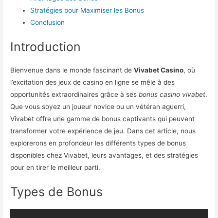
Stratégies pour Maximiser les Bonus
Conclusion
Introduction
Bienvenue dans le monde fascinant de
Vivabet Casino
, où
l’excitation des jeux de casino en ligne se mêle à des
opportunités extraordinaires grâce à ses
bonus casino vivabet
.
Que vous soyez un joueur novice ou un vétéran aguerri,
Vivabet offre une gamme de bonus captivants qui peuvent
transformer votre expérience de jeu. Dans cet article, nous
explorerons en profondeur les différents types de bonus
disponibles chez Vivabet, leurs avantages, et des stratégies
pour en tirer le meilleur parti.
Types de Bonus