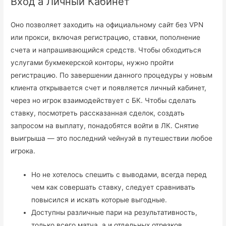
Вход а Личный Кабинет
Оно позволяет заходить на официальному сайт без VPN
или прокси, включая регистрацию, ставки, пополнение
счета и напрашивающийся средств. Чтобы обходиться
услугами букмекерской конторы, нужно пройти
регистрацию. По завершении данного процедуры у новым
клиента открывается счет и появляется личный кабинет,
через но игрок взаимодействует с БК. Чтобы сделать
ставку, посмотреть рассказанная сделок, создать
запросом на выплату, понадобятся войти в ЛК. Снятие
выигрыша — это последний чейнуэй в путешествии любое
игрока.
Но не хотелось спешить с выводами, всегда перед
чем как совершать ставку, следует сравнивать
повысился и искать которые выгодные.
Доступны различные пари на результативность,
только всего матча, а и отдельных отрезков.