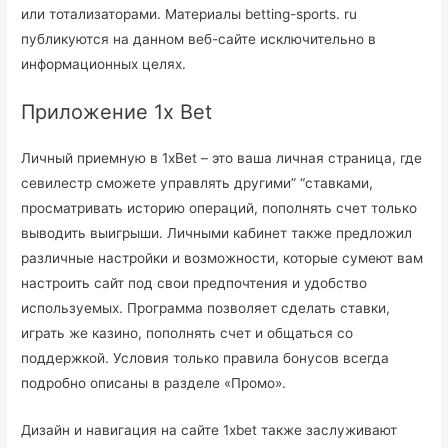
или тотализаторами. Материалы betting-sports. ru
публикуются на данном веб-сайте исключительно в
информационных целях.
Приложение 1x Bet
Личный приемную в 1xBet – это ваша личная страница, где
севилестр сможете управлять другими” “ставками,
просматривать историю операций, пополнять счет только
выводить выигрыши. Личными кабинет также предложил
различные настройки и возможности, которые сумеют вам
настроить сайт под свои предпочтения и удобство
используемых. Программа позволяет сделать ставки,
играть же казино, пополнять счет и общаться со
поддержкой. Условия только правила бонусов всегда
подробно описаны в разделе «Промо».
Дизайн и навигация на сайте 1xbet также заслуживают