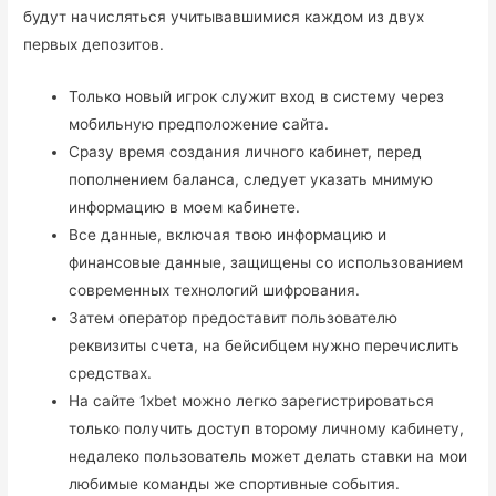
будут начисляться учитывавшимися каждом из двух
первых депозитов.
Только новый игрок служит вход в систему через
мобильную предположение сайта.
Сразу время создания личного кабинет, перед
пополнением баланса, следует указать мнимую
информацию в моем кабинете.
Все данные, включая твою информацию и
финансовые данные, защищены со использованием
современных технологий шифрования.
Затем оператор предоставит пользователю
реквизиты счета, на бейсибцем нужно перечислить
средствах.
На сайте 1xbet можно легко зарегистрироваться
только получить доступ второму личному кабинету,
недалеко пользователь может делать ставки на мои
любимые команды же спортивные события.