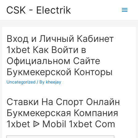
CSK - Electrik
Main
Men
Вход и Личный Кабинет
1xbet Как Войти в
Официальном Сайте
Букмекерской Конторы
Uncategorized
/ By
kheejay
Ставки На Спорт Онлайн
Букмекерская Компания
1xbet ᐉ Mobil 1xbet Com