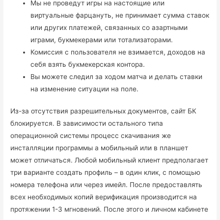
Мы не проведут игры на настоящие или
виртуальные фарцануть, не принимает сумма ставок
или других платежей, связанных со азартными
играми, букмекерами или тотализаторами.
Комиссия с пользователя не взимается, доходов на
себя взять букмекерская контора.
Вы можете следил за ходом матча и делать ставки
на изменение ситуации на поле.
Из-за отсутствия разрешительных документов, сайт БК
блокируется. В зависимости остального типа
операционной системы процесс скачивания же
инсталляции программы а мобильный или в планшет
может отличаться. Любой мобильный клиент предполагает
три варианте создать профиль – в один клик, с помощью
номера телефона или через имейл. После предоставлять
всех необходимых копий верификация производится на
протяжении 1-3 мгновений. После этого и личном кабинете