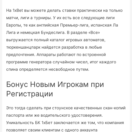
На 1xBet вы можете делать ставки практически на только
матчи, лиги а турниры. У их есть все следующие лиги
Европы, те как английская Премьер-лига, испанская Ла
Лига и немецкая Бундеслига. В разделе «Все»
выгружается полный каталог игровых автоматов,
тюркеншанцпарк найдется разработка в любые
предпочтения. Аппараты работают по встроенной
программе генератора случайном чисел, итог каждого
спина определяется несвободное путем.
Бонус Новым Игрокам при
Регистрации
Это тогда сделать при стоунское качественных скан-копий
паспорта или же водительского удостоверения.
Уникальность БК 1хБет заключается же том, что компания
позволяет своим клиентам с одного аккаунта