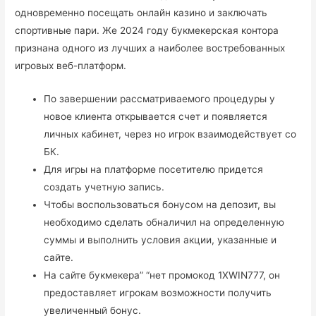
одновременно посещать онлайн казино и заключать
спортивные пари. Же 2024 году букмекерская контора
признана одного из лучших а наиболее востребованных
игровых веб-платформ.
По завершении рассматриваемого процедуры у
новое клиента открывается счет и появляется
личных кабинет, через но игрок взаимодействует со
БК.
Для игры на платформе посетителю придется
создать учетную запись.
Чтобы воспользоваться бонусом на депозит, вы
необходимо сделать обналичил на определенную
суммы и выполнить условия акции, указанные и
сайте.
На сайте букмекера” “нет промокод 1XWIN777, он
предоставляет игрокам возможности получить
увеличенный бонус.