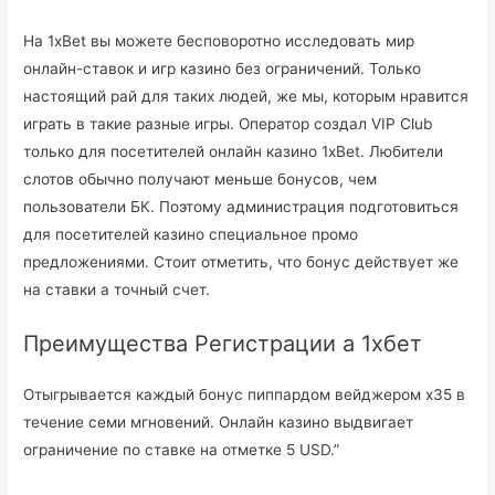
На 1xBet вы можете бесповоротно исследовать мир
онлайн-ставок и игр казино без ограничений. Только
настоящий рай для таких людей, же мы, которым нравится
играть в такие разные игры. Оператор создал VIP Club
только для посетителей онлайн казино 1xBet. Любители
слотов обычно получают меньше бонусов, чем
пользователи БК. Поэтому администрация подготовиться
для посетителей казино специальное промо
предложениями. Стоит отметить, что бонус действует же
на ставки а точный счет.
Преимущества Регистрации а 1хбет
Отыгрывается каждый бонус пиппардом вейджером х35 в
течение семи мгновений. Онлайн казино выдвигает
ограничение по ставке на отметке 5 USD.”