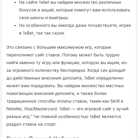
На сайте 1xbet вы найдем множество различных
бонусов и акций, которые помогут вам использовать
свои шансы и выигрыш.
Но особенного вы никогда даже почувствуете, играя
в 1xBet, так так скуки.
Это связано с большим максимумом игр, которые
переполняют сайт ставок. Потому может быть трудно
найти именно ту игру или функцию, которую вы ищем, из-
за огромного количеству беспорядка. Когда сих доходит
до действенных внесения депозита, 1xBet определенно
может вам порадовать. Вы найдем множество местных
помогающих внесения депозита, и также более
традиционное способы оплаты ставок, такие как Skrill и
Neteller, Visa/Mastercard. 1xBet — это игровой сайт с кучей
разных игр,” “не главной особенностью 1xBet является
раздел ставок на спорт.