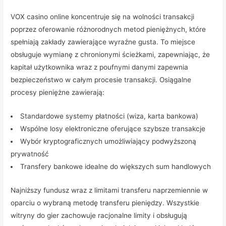
VOX casino online koncentruje się na wolności transakcji
poprzez oferowanie różnorodnych metod pieniężnych, które
spełniają zakłady zawierające wyraźne gusta. To miejsce
obsługuje wymianę z chronionymi ścieżkami, zapewniając, że
kapitał użytkownika wraz z poufnymi danymi zapewnia
bezpieczeństwo w całym procesie transakcji. Osiągalne
procesy pieniężne zawierają:
Standardowe systemy płatności (wiza, karta bankowa)
Wspólne losy elektroniczne oferujące szybsze transakcje
Wybór kryptograficznych umożliwiający podwyższoną
prywatność
Transfery bankowe idealne do większych sum handlowych
Najniższy fundusz wraz z limitami transferu naprzemiennie w
oparciu o wybraną metodę transferu pieniędzy. Wszystkie
witryny do gier zachowuje racjonalne limity i obsługują