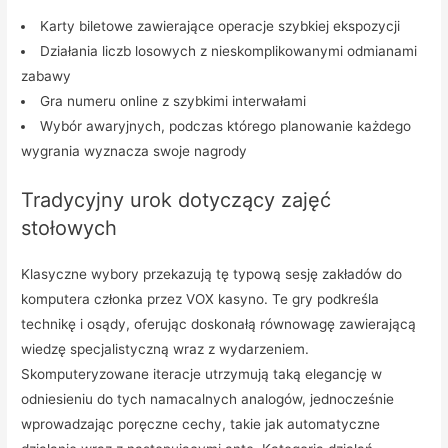
Karty biletowe zawierające operacje szybkiej ekspozycji
Działania liczb losowych z nieskomplikowanymi odmianami
zabawy
Gra numeru online z szybkimi interwałami
Wybór awaryjnych, podczas którego planowanie każdego
wygrania wyznacza swoje nagrody
Tradycyjny urok dotyczący zajęć
stołowych
Klasyczne wybory przekazują tę typową sesję zakładów do
komputera członka przez VOX kasyno. Te gry podkreśla
technikę i osądy, oferując doskonałą równowagę zawierającą
wiedzę specjalistyczną wraz z wydarzeniem.
Skomputeryzowane iteracje utrzymują taką elegancję w
odniesieniu do tych namacalnych analogów, jednocześnie
wprowadzając poręczne cechy, takie jak automatyczne