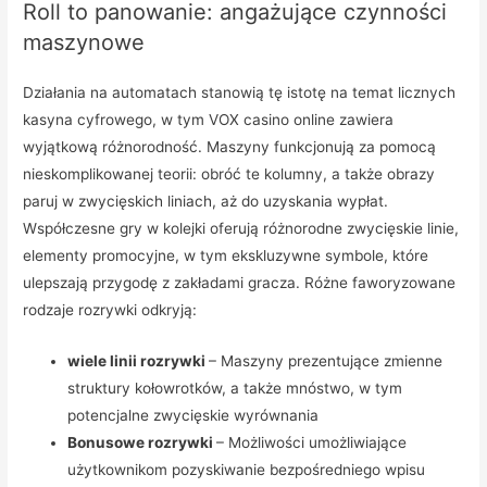
Roll to panowanie: angażujące czynności
maszynowe
Działania na automatach stanowią tę istotę na temat licznych
kasyna cyfrowego, w tym VOX casino online zawiera
wyjątkową różnorodność. Maszyny funkcjonują za pomocą
nieskomplikowanej teorii: obróć te kolumny, a także obrazy
paruj w zwycięskich liniach, aż do uzyskania wypłat.
Współczesne gry w kolejki oferują różnorodne zwycięskie linie,
elementy promocyjne, w tym ekskluzywne symbole, które
ulepszają przygodę z zakładami gracza. Różne faworyzowane
rodzaje rozrywki odkryją:
wiele linii rozrywki
– Maszyny prezentujące zmienne
struktury kołowrotków, a także mnóstwo, w tym
potencjalne zwycięskie wyrównania
Bonusowe rozrywki
– Możliwości umożliwiające
użytkownikom pozyskiwanie bezpośredniego wpisu