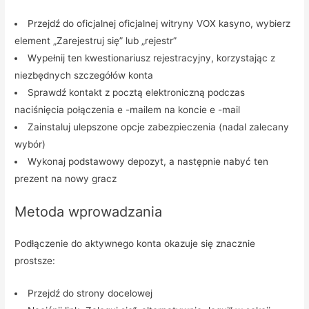
Przejdź do oficjalnej oficjalnej witryny VOX kasyno, wybierz
element „Zarejestruj się” lub „rejestr”
Wypełnij ten kwestionariusz rejestracyjny, korzystając z
niezbędnych szczegółów konta
Sprawdź kontakt z pocztą elektroniczną podczas
naciśnięcia połączenia e -mailem na koncie e -mail
Zainstaluj ulepszone opcje zabezpieczenia (nadal zalecany
wybór)
Wykonaj podstawowy depozyt, a następnie nabyć ten
prezent na nowy gracz
Metoda wprowadzania
Podłączenie do aktywnego konta okazuje się znacznie
prostsze:
Przejdź do strony docelowej