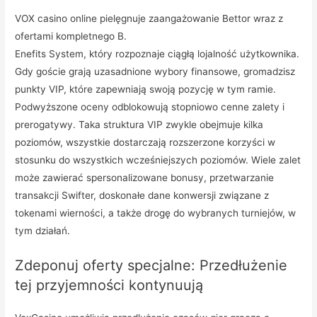
VOX casino online pielęgnuje zaangażowanie Bettor wraz z
ofertami kompletnego B.
Enefits System, który rozpoznaje ciągłą lojalność użytkownika.
Gdy goście grają uzasadnione wybory finansowe, gromadzisz
punkty VIP, które zapewniają swoją pozycję w tym ramie.
Podwyższone oceny odblokowują stopniowo cenne zalety i
prerogatywy. Taka struktura VIP zwykle obejmuje kilka
poziomów, wszystkie dostarczają rozszerzone korzyści w
stosunku do wszystkich wcześniejszych poziomów. Wiele zalet
może zawierać spersonalizowane bonusy, przetwarzanie
transakcji Swifter, doskonałe dane konwersji związane z
tokenami wierności, a także drogę do wybranych turniejów, w
tym działań.
Zdeponuj oferty specjalne: Przedłużenie
tej przyjemności kontynuują