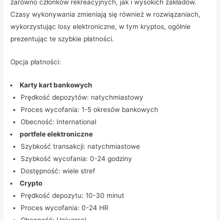
zarówno członków rekreacyjnych, jak i wysokich zakładów.
Czasy wykonywania zmieniają się również w rozwiązaniach,
wykorzystując losy elektroniczne, w tym kryptos, ogólnie
prezentując te szybkie płatności.
Opcja płatności:
Karty kart bankowych
Prędkość depozytów: natychmiastowy
Proces wycofania: 1-5 okresów bankowych
Obecność: International
portfele elektroniczne
Szybkość transakcji: natychmiastowe
Szybkość wycofania: 0-24 godziny
Dostępność: wiele stref
Crypto
Prędkość depozytu: 10-30 minut
Proces wycofania: 0-24 HR
Obecność: Universal