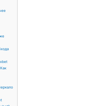
чее
кже
бхода
xbet
 Как
Зеркало
t