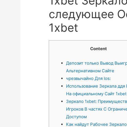
1xbet Зеркал
следующее О
1xbet
Content
Депозит только Вывод Выиг
Альтернативном Сайте
чрезвычайно Для Ios:
Использование Зеркала ддя 
На официальному Сайт 1xbet
Зеркало 1xbet: Преимуществ
Игроков В частях С Ограни
Доступом
Как найдут Рабочее Зеркало