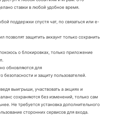
делано ставки в любой удобное время.
жбой поддержки спустя чат, по связаться или e-
л позволят защитить аккаунт только сохранить
покоюсь о блокировках, только приложение
л.
нно обновляются для
 безопасности и защиту пользователей.
ыведя выигрыши, участвовать а акциях и
аланс сохраняются без изменений, только сам
ьнее. Не требуется установка дополнительного
льзование сторонних сервисов для входа.