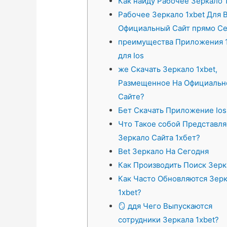
Как найду Рабочее Зеркало 
Рабочее Зеркало 1xbet Для 
Официальный Сайт прямо С
преимущества Приложения 1
для Ios
же Скачать Зеркало 1xbet,
Размещенное На Официаль
Сайте?
Бет Скачать Приложение Ios
Что Такое собой Представля
Зеркало Сайта 1хбет?
Bet Зеркало На Сегодня
Как Производить Поиск Зерк
Как Часто Обновляются Зер
1xbet?
🪞 ддя Чего Выпускаются
сотрудники Зеркала 1xbet?