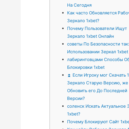
На Сегодня
Как часто Обновляется Рабо
Зеркало 1xbet?
Почему Пользователи Ищут
Зеркало 1xbet Онлайн
советы По Безопасности та
Использовании Зеркал 1xbet
лабиринтовцами Способы О
Блокировки 1xbet
⏫ Если Игроку мог Скачать 1
Зеркало Старую Версию, же
Обновить его До Последней
Версии?
соленск Искать Актуальное 
1xbet?
Почему Блокируют Сайт 1xbe