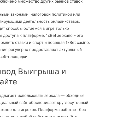
ключено множество других рынков ставок.
ными законами, налоговой политикой или
лирующими деятельность онлайн-ставок.
дят способы остаемся в игре только
 доступа к платформе. 1xBet зеркало – это
млять ставки и спорт и посещая 1xBet casino.
ния регулярно предоставляет актуальный
 веб-площадки.
ывод Выигрыша и
айте
едлагает использовать зеркала — обходные
ициальный сайт обеспечивает круглосуточный
важнее для игроков. Платформа работает без
 доступ к любой событиям и играм. Это