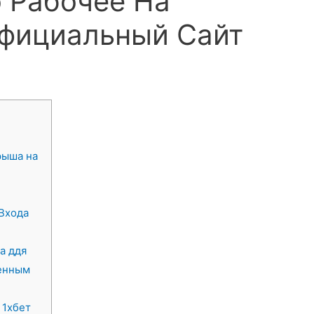
о Рабочее На
фициальный Сайт
рыша на
Входа
а ддя
ченным
 1хбет