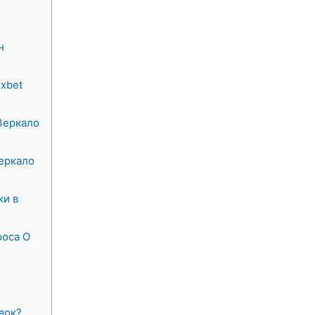
н
1xbet
Зеркало
еркало
ки в
роса О
вок?