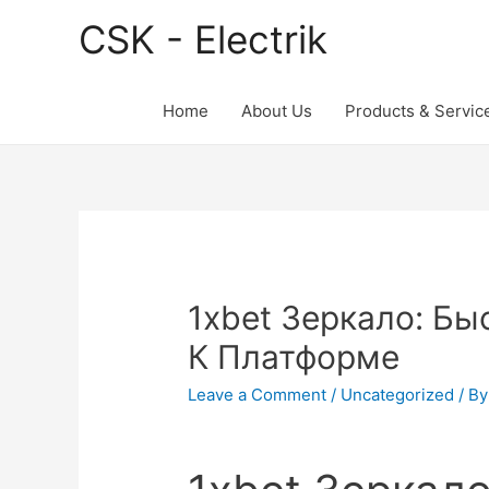
CSK - Electrik
Home
About Us
Products & Servic
1xbet Зеркало: Б
К Платформе
Leave a Comment
/
Uncategorized
/ B