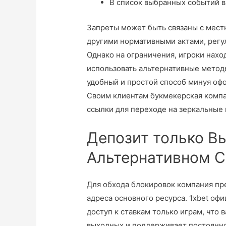
В список выбранных событий в
Запреты может быть связаны с мест
другими нормативными актами, регу
Однако на ограничения, игроки нахо
использовать альтернативные методы
удобный и простой способ минуя офор
Своим клиентам букмекерская компа
ссылки для переходе на зеркальные
Депозит только В
Альтернативном С
Для обхода блокировок компания пр
адреса основного ресурса. 1xbet оф
доступ к ставкам только играм, что 
выходных и поддерживает постоянно