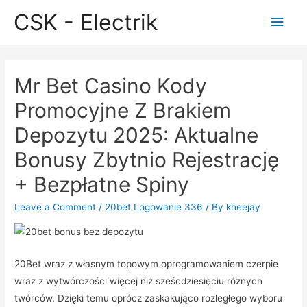
CSK - Electrik
Main
Men
Mr Bet Casino Kody
Promocyjne Z Brakiem
Depozytu 2025: Aktualne
Bonusy Zbytnio Rejestrację
+ Bezpłatne Spiny
Leave a Comment
/
20bet Logowanie 336
/ By
kheejay
20Bet wraz z własnym topowym oprogramowaniem czerpie
wraz z wytwórczości więcej niż sześcdziesięciu różnych
twórców. Dzięki temu oprócz zaskakująco rozległego wyboru