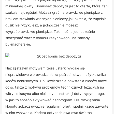
minimalnej lokaty. Bonusbez depozytu jest to oferta, której fani
szukają najczęściej. Możesz grać na prawdziwe pieniądze z
brakiem stawiania własnych pieniędzy,jak określa, że zupełnie
guzik nie ryzykujesz, a jednocześnie możesz
wygraćprawdziwe pieniądze. Tak, można jednocześnie
skorzystać wraz z bonusu kasynowego i na zakłady
bukmacherskie.
Najczęstszym motywem tejże usterki wydaje się
nieprawidłowe wprowadzenie za pośrednictwem użytkownika
kodów bonusowych. Do Odwiedzenia powstania błędów może
dojść także z motywu problemów technicznych leżących na
witrynie kasyna albo niejasnych instrukcji dotyczących tego,
w jaki to sposób aktywować nadprogram. Dla rozwiązania
kłopotu zobacz uważnie regulamin ofert i spełnij każde zawarte
w nim wyzwania. Kariera cotygodniowa owo świetna