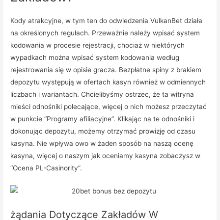
Kody atrakcyjne, w tym ten do odwiedzenia VulkanBet działa
na określonych regułach. Przeważnie należy wpisać system
kodowania w procesie rejestracji, chociaż w niektórych
wypadkach można wpisać system kodowania według
rejestrowania się w opisie gracza. Bezpłatne spiny z brakiem
depozytu występują w ofertach kasyn również w odmiennych
liczbach i wariantach. Chcielibyśmy ostrzec, że ta witryna
mieści odnośniki polecające, więcej o nich możesz przeczytać
w punkcie “Programy afiliacyjne”. Klikając na te odnośniki i
dokonując depozytu, możemy otrzymać prowizję od czasu
kasyna. Nie wpływa owo w żaden sposób na naszą ocenę
kasyna, więcej o naszym jak oceniamy kasyna zobaczysz w
“Ocena PL-Casinority”.
żądania Dotyczące Zakładów W