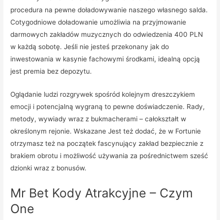
procedura na pewne doładowywanie naszego własnego salda.
Cotygodniowe doładowanie umożliwia na przyjmowanie
darmowych zakładów muzycznych do odwiedzenia 400 PLN
w każdą sobotę. Jeśli nie jesteś przekonany jak do
inwestowania w kasynie fachowymi środkami, idealną opcją
jest premia bez depozytu.
Oglądanie ludzi rozgrywek spośród kolejnym dreszczykiem
emocji i potencjalną wygraną to pewne doświadczenie. Rady,
metody, wywiady wraz z bukmacherami – całokształt w
określonym rejonie. Wskazane Jest też dodać, że w Fortunie
otrzymasz też na początek fascynujący zakład bezpiecznie z
brakiem obrotu i możliwość używania za pośrednictwem sześć
dzionki wraz z bonusów.
Mr Bet Kody Atrakcyjne – Czym
One