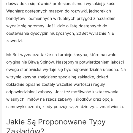
doświadcza się również profesjonalizmu i wysokiej jakości.
Wachlarz dostępnych maszyn do rozrywki, jednorękich
bandytów i odmiennych wirtualnych przygód z hazardem
wydaje się ogromny. Jeśli idzie o listę dostępnych do
obstawiania dyscyplin muzycznych, 20Bet wyraźnie NIE
zawodzi.
Mr Bet wyznacza także na turnieje kasyna, które nazwało
oryginalnie Bitwą Spinów. Następnym potwierdzeniem jakości
owego stanowiska wydaje się być odpowiedzialna uciecha. Na
witrynie kasyna znajdziesz specjalną zakładkę, dokąd
dokładnie opisane zostały wszelkie wartości i reguły
odpowiedzialnej zabawy. Jest też możliwość kształtowania
własnych limitów na rzecz zabawy i środków oraz opcja
samowykluczenia, kiedy poczujesz, że dzierżysz zmartwienia.
Jakie Są Proponowane Typy
Zakładów?