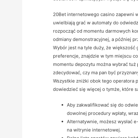
20Bet internetowego casino zapewni w
uwielbiają grać w automaty do odwied
rozpocząć od momentu darmowych kom
odmiany demonstracyjnej, a później pr
Wybór jest na tyle duży, że większość 
preferencje, znajdzie w tym miejscu c
momentu depozytu można wybrać tuż p
zdecydować, czy ma pan być przyznany
Wszystkie zniżki obok tego operatora 
dowiedzieć się więcej o tymże, które s
Aby zakwalifikować się do odwi
dowolnej procedury wpłaty, wra
Alternatywnie, możesz wysłać e-
na witrynie internetowej.