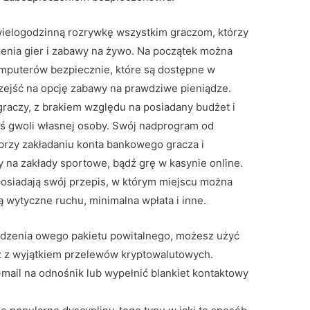
ielogodzinną rozrywkę wszystkim graczom, którzy
zenia gier i zabawy na żywo. Na początek można
puterów bezpiecznie, które są dostępne w
zejść na opcję zabawy na prawdziwe pieniądze.
graczy, z brakiem względu na posiadany budżet i
oś gwoli własnej osoby. Swój nadprogram od
rzy zakładaniu konta bankowego gracza i
 na zakłady sportowe, bądź grę w kasynie online.
posiadają swój przepis, w którym miejscu można
ą wytyczne ruchu, minimalna wpłata i inne.
edzenia owego pakietu powitalnego, możesz użyć
z z wyjątkiem przelewów kryptowalutowych.
mail na odnośnik lub wypełnić blankiet kontaktowy