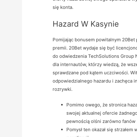
się konta.
Hazard W Kasynie
Pomijając bonusem powitalnym 20Bet p
premii. 20Bet wydaje się być licencjo
do odwiedzenia TechSolutions Group 
dla internautów, którzy wiedzą, że wsz
sprawdzane pod kątem uczciwości. Wi
odpowiedzialnego hazardu i zachęca i
rozrywki.
Pomimo owego, że stronica haz
swojej aktualnej ofercie żadneg
pewnością olśni zarówno fanów 
Pomysł ten okazał się strzałem w