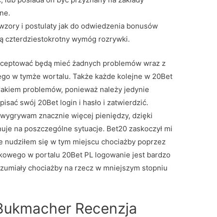
ne.
wzory i postulaty jak do odwiedzenia bonusów
ą czterdziestokrotny wymóg rozrywki.
akceptować będą mieć żadnych problemów wraz z
go w tymże wortalu. Także każde kolejne w 20Bet
brakiem problemów, ponieważ należy jedynie
sać swój 20Bet login i hasło i zatwierdzić.
 wygrywam znacznie więcej pieniędzy, dzięki
je na poszczególne sytuacje. Bet20 zaskoczył mi
nudziłem się w tym miejscu chociażby poprzez
nkowego w portalu 20Bet PL logowanie jest bardzo
ozumiały chociażby na rzecz w mniejszym stopniu
Bukmacher Recenzja