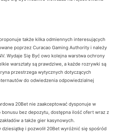
roponuje także kilka odmiennych interesujących
nowane poprzez Curacao Gaming Authority i należy
NV. Wydaje Się Być owo kolejna warstwa ochrony
elkie warsztaty są prawdziwe, a każde rozrywki są
tryna przestrzega wytycznych dotyczących
nternautów do odwiedzenia odpowiedzialnej
ardowa 20Bet nie zaakceptować dysponuje w
o bonusu bez depozytu, dostępna ilość ofert wraz z
zakładów a także gier kasynowych.
 dziesiątkę i pozwolił 20Bet wyróżnić się spośród