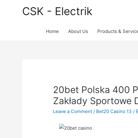
CSK - Electrik
Home
About Us
Products & Servic
20bet Polska 400 P
Zakłady Sportowe 
Leave a Comment
/
Bet20 Casino 13
/ 