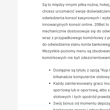
Są to między innymi piłka nożna, hokej, 
chcesz urozmaicić swoje doświadczen
odwiedzenia konsol kasynowych i wybr
innowacyjnych konsol online. 20Bet to
mechanicznie dostosowuje się do odw
wraz z przypadkowego komórkowy z p
do odwiedzenia stanu konta bankowego
Wszystkie poziomy menu są zbudowane
komórkowych nie byli zdezorientowani, 
Dostępne są tytułu z opcją “Kup 
kilkanaście komputerów stołowy
Każdy zainteresowany gracz moż
sportową lub e-sportową, albo s
stołowych i tych spośród prawd
Swój bonus od momentu depozyt
bankowego gracza i zdecydować,