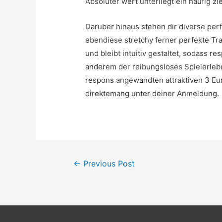
Absoluter wert unterliegt ein haufig 
Daruber hinaus stehen dir diverse pe
ebendiese stretchy ferner perfekte Tr
und bleibt intuitiv gestaltet, sodass r
anderem der reibungsloses Spielerlebn
respons angewandten attraktiven 3 Eur
direktemang unter deiner Anmeldung.
Post
←
Previous Post
navigation