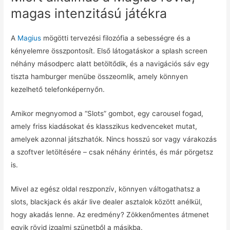
magas intenzitású játékra
A
Magius
mögötti tervezési filozófia a sebességre és a
kényelemre összpontosít. Első látogatáskor a splash screen
néhány másodperc alatt betöltődik, és a navigációs sáv egy
tiszta hamburger menübe összeomlik, amely könnyen
kezelhető telefonképernyőn.
Amikor megnyomod a “Slots” gombot, egy carousel fogad,
amely friss kiadásokat és klasszikus kedvenceket mutat,
amelyek azonnal játszhatók. Nincs hosszú sor vagy várakozás
a szoftver letöltésére – csak néhány érintés, és már pörgetsz
is.
Mivel az egész oldal reszponzív, könnyen váltogathatsz a
slots, blackjack és akár live dealer asztalok között anélkül,
hogy akadás lenne. Az eredmény? Zökkenőmentes átmenet
egyik rövid izgalmi szünetből a másikba.