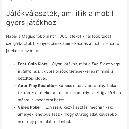
Játékválaszték, ami illik a mobil
gyors játékhoz
Habár a Magius több mint 11 000 játékot kínál több tucat
szolgáltatótól, bizonyos címek kiemelkednek a mobilközpontú
játékosok számára:
Fast‑Spin Slots
– Olyan játékok, mint a
Fire Blaze
vagy
a
Retro Rush
, gyors orsópörgetésekkel és minimális
betöltési idővel.
Auto‑Play Roulette
– Kapcsold be az auto‑play-t akár
tíz körre; a téteket automatikusan helyezi el, így közben
másra is koncentrálhatsz.
Video Poker
– Egyszerű kézválasztási mechanikák,
amelyek lehetővé teszik, hogy stratégiádat kevesebb
mint egy perc alatt eldöntsd.