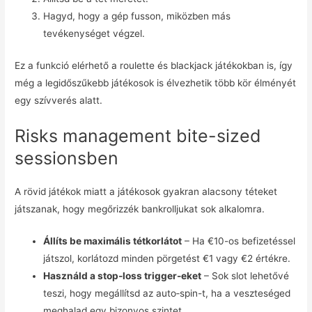
Hagyd, hogy a gép fusson, miközben más
tevékenységet végzel.
Ez a funkció elérhető a roulette és blackjack játékokban is, így
még a legidőszűkebb játékosok is élvezhetik több kör élményét
egy szívverés alatt.
Risks management bite-sized
sessionsben
A rövid játékok miatt a játékosok gyakran alacsony téteket
játszanak, hogy megőrizzék bankrolljukat sok alkalomra.
Állíts be maximális tétkorlátot
– Ha €10-os befizetéssel
játszol, korlátozd minden pörgetést €1 vagy €2 értékre.
Használd a stop‑loss trigger-eket
– Sok slot lehetővé
teszi, hogy megállítsd az auto‑spin-t, ha a veszteséged
meghalad egy bizonyos szintet.