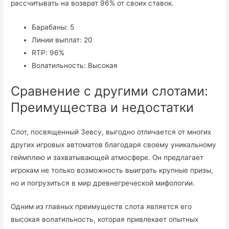
рассчитывать на возврат 96% от своих ставок.
Барабаны: 5
Линии выплат: 20
RTP: 96%
Волатильность: Высокая
Сравнение с другими слотами:
Преимущества и недостатки
Слот, посвященный Зевсу, выгодно отличается от многих
других игровых автоматов благодаря своему уникальному
геймплею и захватывающей атмосфере. Он предлагает
игрокам не только возможность выиграть крупные призы,
но и погрузиться в мир древнегреческой мифологии.
Одним из главных преимуществ слота является его
высокая волатильность, которая привлекает опытных