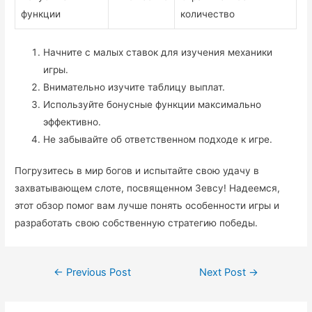
функции
количество
Начните с малых ставок для изучения механики
игры.
Внимательно изучите таблицу выплат.
Используйте бонусные функции максимально
эффективно.
Не забывайте об ответственном подходе к игре.
Погрузитесь в мир богов и испытайте свою удачу в
захватывающем слоте, посвященном Зевсу! Надеемся,
этот обзор помог вам лучше понять особенности игры и
разработать свою собственную стратегию победы.
Post
←
Previous Post
Next Post
→
navigation