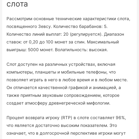
слота
Рассмотрим основные технические характеристики слота,
посвященного Зевсу. Количество барабанов: 5.
Количество линий выплат: 20 (регулируется). Диапазон
ставок: от 0,20 до 100 монет за спин. Максимальный
выигрыш: 5000 монет. Волатильность: высокая.
Слот доступен на различных устройствах, включая
компьютеры, планшеты и мобильные телефоны, что
позволяет играть в него в любое время и в любом месте.
Он отличается качественной графикой и анимацией, а
также приятным звуковым сопровождением, которое
создает атмосферу древнегреческой мифологии.
Процент возврата игроку (RTP) в слоте составляет 96%,
что является достаточно высоким показателем. Это
означает, что в долгосрочной перспективе игроки могут