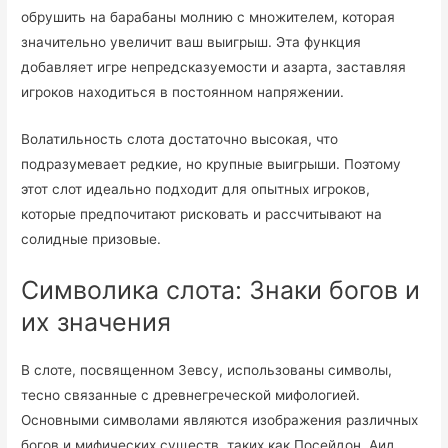
обрушить на барабаны молнию с множителем, которая
значительно увеличит ваш выигрыш. Эта функция
добавляет игре непредсказуемости и азарта, заставляя
игроков находиться в постоянном напряжении.
Волатильность слота достаточно высокая, что
подразумевает редкие, но крупные выигрыши. Поэтому
этот слот идеально подходит для опытных игроков,
которые предпочитают рисковать и рассчитывают на
солидные призовые.
Символика слота: Знаки богов и
их значения
В слоте, посвященном Зевсу, использованы символы,
тесно связанные с древнегреческой мифологией.
Основными символами являются изображения различных
богов и мифических существ, таких как Посейдон, Аид,