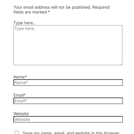
Your email address will not be published.
Required
fields are marked
*
Type here..
Name*
Email*
Website
Save my name, email, and website in this browser