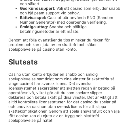
och säkert.
God kundsupport:
Välj ett casino som erbjuder snabb
och hjälpsam support vid behov.
Rättvisa spel:
Casinot bör använda RNG (Random
Number Generator) med oberoende verifiering.
Smidiga uttag:
Snabba och pålitliga
betalningsmetoder är ett måste.
Genom att följa ovanstående tips minskar du risken för
problem och kan njuta av en skattefri och säker
spelupplevelse på casino utan konto.
Slutsats
Casino utan konto erbjuder en snabb och smidig
spelupplevelse samtidigt som dina vinster är skattefria så
länge casinot har svensk licens. Det svenska
licenssystemet säkerställer att skatten redan är betald på
operatörsnivå, vilket gör att du som spelare slipper
deklarera och betala skatt på dina vinster. Det är viktigt att
alltid kontrollera licensstatusen för det casino du spelar på
och undvika casinon utan svensk licens för att slippa
skattekomplikationer. Genom att spela ansvarsfullt och välja
rätt casino kan du njuta av en trygg och skattefri
spelupplevelse på nätet.