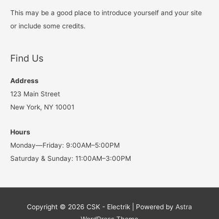
This may be a good place to introduce yourself and your site
or include some credits.
Find Us
Address
123 Main Street
New York, NY 10001
Hours
Monday—Friday: 9:00AM–5:00PM
Saturday & Sunday: 11:00AM–3:00PM
Copyright © 2026
CSK - Electrik
| Powered by
Astra