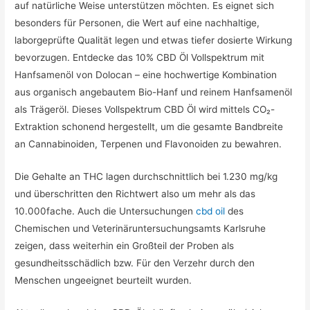
auf natürliche Weise unterstützen möchten. Es eignet sich
besonders für Personen, die Wert auf eine nachhaltige,
laborgeprüfte Qualität legen und etwas tiefer dosierte Wirkung
bevorzugen. Entdecke das 10% CBD Öl Vollspektrum mit
Hanfsamenöl von Dolocan – eine hochwertige Kombination
aus organisch angebautem Bio-Hanf und reinem Hanfsamenöl
als Trägeröl. Dieses Vollspektrum CBD Öl wird mittels CO₂-
Extraktion schonend hergestellt, um die gesamte Bandbreite
an Cannabinoiden, Terpenen und Flavonoiden zu bewahren.
Die Gehalte an THC lagen durchschnittlich bei 1.230 mg/kg
und überschritten den Richtwert also um mehr als das
10.000fache. Auch die Untersuchungen
cbd oil
des
Chemischen und Veterinäruntersuchungsamts Karlsruhe
zeigen, dass weiterhin ein Großteil der Proben als
gesundheitsschädlich bzw. Für den Verzehr durch den
Menschen ungeeignet beurteilt wurden.