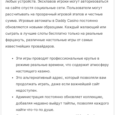
любых устройств. Эксклавов игроки могут авторизоваться
на сайте спустя социальные сети. Пользователи могут
рассчитывать на прозрачный игровой этапов и честные
сумма. Игровые автоматы в Daddy Casino постоянно
обновляются новыми образцами. Каждый желающий или
сыграть в лучшие слоты бесплатно только на реальные
фарцануть, различные настольные игры от самых
известнейших провайдеров.
Эти игры проводят профессиональные крупье в
режиме реальные времени, что содержит атмосферу
настоящего казино.
Это альтернативный адрес, который позволяли вам
продолжать играть, даже если важнейшей сайт
недоступен.
Администрация постоянно обновляет коллекцию,
добавляя недавно выйдут тайтлы, позволяя каждого
найти что-то по душе.