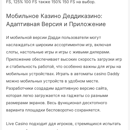
FS, 125% 100 FS также 150% 150 FS на выбор.
Мобильное Казино Деддиказино:
Адаптивная Версия и Приложение
И мобильной версии Дэдди пользователи могут
наслаждаться широким ассортиментом игр, включая
слоты, настольные игры и игры с живыми дилерами.
Приложение обеспечивает высоких скорость загрузки игр
и стабильность работой, что особенно важны для игры на
мобильных устройствах. Играть в автоматы casino Daddy
можно мобильных устройств в удобном месте.
Разработчики создадим адаптивную версию сайта,
которая легко загружается на гаджеты со разными
размерами экранов. Весь функционал десктопного
варианта площадки бесповоротно сохраняется.
Live Casino подходит ддя игроков, стремящихся испытать