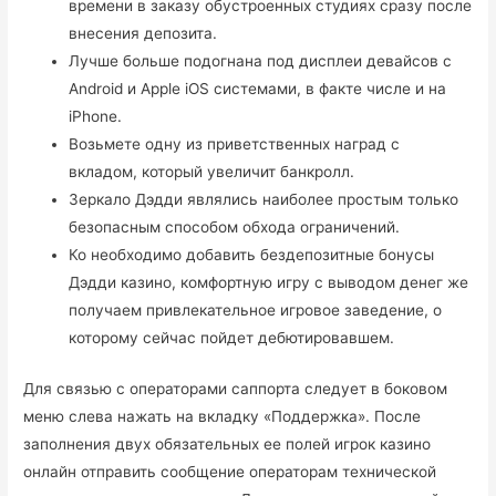
времени в заказу обустроенных студиях сразу после
внесения депозита.
Лучше больше подогнана под дисплеи девайсов с
Android и Apple iOS системами, в факте числе и на
iPhone.
Возьмете одну из приветственных наград с
вкладом, который увеличит банкролл.
Зеркало Дэдди являлись наиболее простым только
безопасным способом обхода ограничений.
Ко необходимо добавить бездепозитные бонусы
Дэдди казино, комфортную игру с выводом денег же
получаем привлекательное игровое заведение, о
которому сейчас пойдет дебютировавшем.
Для связью с операторами саппорта следует в боковом
меню слева нажать на вкладку «Поддержка». После
заполнения двух обязательных ее полей игрок казино
онлайн отправить сообщение операторам технической