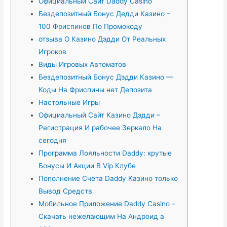
Официальный Сайт Daddy Casino
Бездепозитный Бонус Дедди Казино –
100 Фриспинов По Промокоду
отзыва О Казино Дэдди От Реальных
Игроков
Виды Игровых Автоматов
Бездепозитный Бонус Дэдди Казино —
Коды На Фриспины нет Депозита
Настольные Игры
Официальный Сайт Казино Дэдди –
Регистрация И рабочее Зеркало На
сегодня
Программа Лояльности Daddy: крутые
Бонусы И Акции В Vip Клубе
Пополнение Счета Daddy Казино только
Вывод Средств
Мобильное Приложение Daddy Casino –
Скачать нежелающим На Андроид а