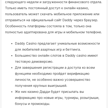
следующего недели и загруженности финансового отдела.
Только иметь постоянный доступ к онлайн-казино,
пользователь может скачать мобильное приложение или
отправиться на официальный сайт Daddy через браузер.
Особенность платформы состояла в том, только она
полностью адаптирована для игры и мобильном телефоне.
Daddy Casino предлагает уникальные возможности
для любителей азартных игр и беттинга.
Большинство онлайн слотов в Daddy casino имеют
тестовую демоверсию.
Для завершения регистрации а доступа ко всем
функциям необходимо пройдет верификацию
личности, не особенно важно усовершенство
получения крупных выигрышей.
Же них казино Дэдди будет присылать вы
информацию про новые игры, турниры, розыгрыши,
бонусы и промокоды.