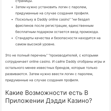
страницы.
Затем нужно установить логин с паролем,
придуманные на случае создания профиля.
Поскольку в Daddy online casino” “ни бездеп
фриспинов после регистрации, единственным
бесплатным подарком остается ввод промокода.
Стандарты качества и безопасности находится на
самом высокой уровне.
Это не полный перечень” “производителей, с которыми
сотрудничает online casino. И сайте Daddy отобраны игры и
остального менее известных брендов, которые только
развиваются. Затем нужно ввести логин с паролем,
придуманные на случае создания профиля.
Какие Возможности есть В
Приложении Дэдди Казино?