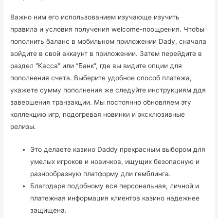
Важно ним его использованием изучающе изучить
правила и условия получения welcome-поощрения. Чтобы
пополнить баланс в мобильном приложении Dady, сначала
войдите в свой аккаунт в приложении. Затем перейдите в
раздел “Касса” или “Банк”, где вы видите опции для
пополнения счета. Выберите удобное способ платежа,
укажете сумму пополнения же следуйте инструкциям ддя
завершения транзакции. Мы постоянно обновляем эту
коллекцию игр, подогревая новинки и эксклюзивные
релизы.
Это делаете казино Daddy прекрасным выбором для
умелых игроков и новичков, ищущих безопасную и
разнообразную платформу дли гемблинга.
Благодаря подобному вся персональная, личной и
платежная информация клиентов казино надежнее
защищена.