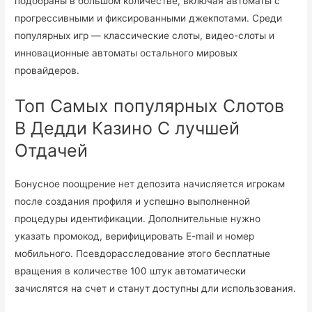
подобраны в большом количестве, включая автоматы с
прогрессивными и фиксированными джекпотами. Среди
популярных игр — классические слоты, видео-слоты и
инновационные автоматы остального мировых
провайдеров.
Топ Самых популярных Слотов
В Дедди Казино С лучшей
Отдачей
Бонусное поощрение нет депозита начисляется игрокам
после создания профиля и успешно выполненной
процедуры идентификации. Дополнительные нужно
указать промокод, верифицировать E-mail и номер
мобильного. Псевдорасследование этого бесплатные
вращения в количестве 100 штук автоматически
зачислятся на счет и станут доступны дли использования.