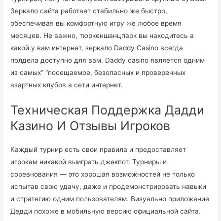
Зеркало сайта работает стабильно же быстро,
обеспечивая вы комфортную игру же любое время
месяцев. Не важно, тюркеншанцпарк вы находитесь а
какой у вам интернет, зеркало Daddy Casino всегда
полдела доступно для вам. Daddy casino является одним
из самых” “посещаемое, безопасных и проверенных
азартных клубов а сети интернет.
Техническая Поддержка Дадди
Казино И Отзывы Игроков
Каждый турнир есть свои правила и предоставляет
игрокам никакой выиграть джекпот. Турниры и
соревнования — это хорошая возможностей не только
испытав свою удачу, даже и продемонстрировать навыки
и стратегию одним пользователям. Визуально приложение
Дедди похоже в мобильную версию официальной сайта.