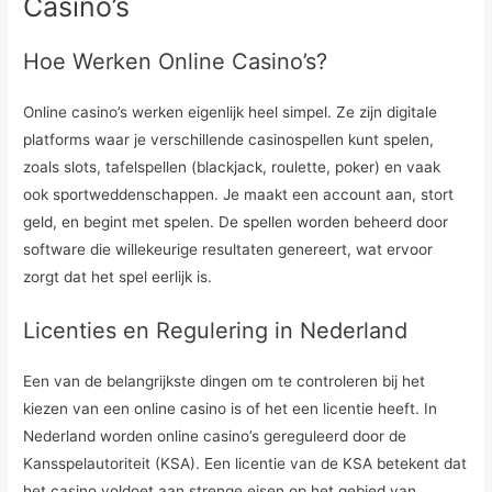
Casino’s
Hoe Werken Online Casino’s?
Online casino’s werken eigenlijk heel simpel. Ze zijn digitale
platforms waar je verschillende casinospellen kunt spelen,
zoals slots, tafelspellen (blackjack, roulette, poker) en vaak
ook sportweddenschappen. Je maakt een account aan, stort
geld, en begint met spelen. De spellen worden beheerd door
software die willekeurige resultaten genereert, wat ervoor
zorgt dat het spel eerlijk is.
Licenties en Regulering in Nederland
Een van de belangrijkste dingen om te controleren bij het
kiezen van een online casino is of het een licentie heeft. In
Nederland worden online casino’s gereguleerd door de
Kansspelautoriteit (KSA). Een licentie van de KSA betekent dat
het casino voldoet aan strenge eisen op het gebied van