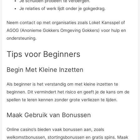
Je schulden probeert te verbergen.
Je relaties of werk lijdt onder je gokgedrag.
Neem contact op met organisaties zoals Loket Kansspel of
AGOG (Anonieme Gokkers Omgeving Gokkers) voor hulp en
ondersteuning.
Tips voor Beginners
Begin Met Kleine Inzetten
Als beginner is het verstandig om met kleine inzetten te
beginnen. Dit vermindert het risico en geeft je de kans om de
spellen te leren kennen zonder grote verliezen te lijden.
Maak Gebruik van Bonussen
Online casino’s bieden vaak bonussen aan, zoals
welkomstbonussen, stortingsbonussen en gratis spins. Maak