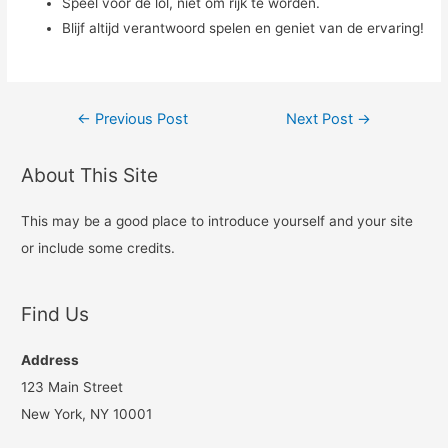
Speel voor de lol, niet om rijk te worden.
Blijf altijd verantwoord spelen en geniet van de ervaring!
Post
←
Previous Post
Next Post
→
navigation
About This Site
This may be a good place to introduce yourself and your site
or include some credits.
Find Us
Address
123 Main Street
New York, NY 10001