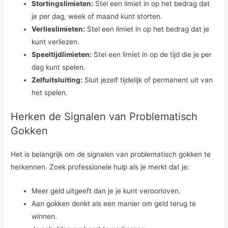
Stortingslimieten:
Stel een limiet in op het bedrag dat
je per dag, week of maand kunt storten.
Verlieslimieten:
Stel een limiet in op het bedrag dat je
kunt verliezen.
Speeltijdlimieten:
Stel een limiet in op de tijd die je per
dag kunt spelen.
Zelfuitsluiting:
Sluit jezelf tijdelijk of permanent uit van
het spelen.
Herken de Signalen van Problematisch
Gokken
Het is belangrijk om de signalen van problematisch gokken te
herkennen. Zoek professionele hulp als je merkt dat je:
Meer geld uitgeeft dan je je kunt veroorloven.
Aan gokken denkt als een manier om geld terug te
winnen.