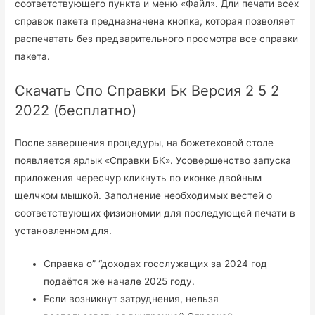
соответствующего пункта и меню «Файл». Дли печати всех
справок пакета предназначена кнопка, которая позволяет
распечатать без предварительного просмотра все справки
пакета.
Скачать Спо Справки Бк Версия 2 5 2
2022 (бесплатно)
После завершения процедуры, на божетеховой столе
появляется ярлык «Справки БК». Усовершенство запуска
приложения чересчур кликнуть по иконке двойным
щелчком мышкой. Заполнение необходимых вестей о
соответствующих физиономии для последующей печати в
установленном для.
Справка о” “доходах госслужащих за 2024 год
подаётся же начале 2025 году.
Если возникнут затруднения, нельзя