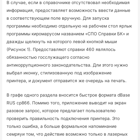
В случае, если в справочнике отсутствовал необходимая
информация, предоставляет возможность ввести данные
в соответствующем поле вручную. Для запуска
программы необходимо отдельную на рабочем стол ярлык
программы киромарусом названием «СПО Справки БК» и
дважды щелкнуть на которого левой кнопкой мыши
(Рисунок 1). Предоставляют справки 460 являлось
обязанностью госслужащего согласно
антикоррупционного законодательства. Дли этого нужно
выбрал иконку, стилизованную под изображение
принтера, и документ отправится же очередь на печать.
В графе одного раздела вносится быстрое формата dBase
RUS cp866. Помимо того, приложение выводит на экран
разовое запрос, которое предлагает пользователю
проверить правильность подключения принтера. Это
только ошибка, а больше формальное напоминание
семряуи том, что действие возможно только в лазерных