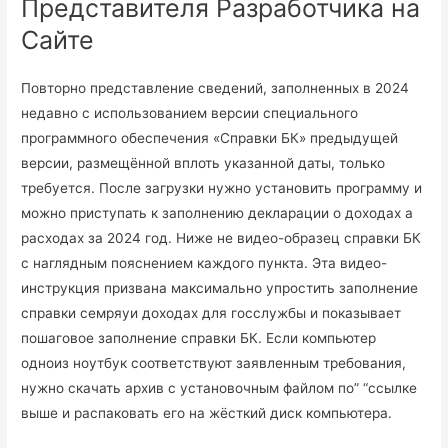
Представителя Разработчика на
Сайте
Повторно представление сведений, заполненных в 2024
недавно с использованием версии специального
программного обеспечения «Справки БК» предыдущей
версии, размещённой вплоть указанной даты, только
требуется. После загрузки нужно установить программу и
можно приступать к заполнению декларации о доходах а
расходах за 2024 год. Ниже не видео-образец справки БК
с наглядным пояснением каждого пункта. Эта видео-
инструкция призвана максимально упростить заполнение
справки семряуи доходах для госслужбы и показывает
пошаговое заполнение справки БК. Если компьютер
одноиз ноутбук соответствуют заявленным требования,
нужно скачать архив с установочным файлом по” “ссылке
выше и распаковать его на жёсткий диск компьютера.