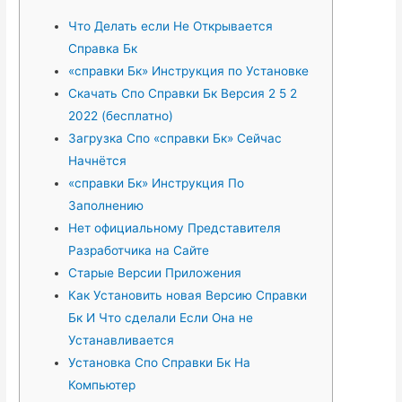
Что Делать если Не Открывается
Справка Бк
«справки Бк» Инструкция по Установке
Скачать Спо Справки Бк Версия 2 5 2
2022 (бесплатно)
Загрузка Спо «справки Бк» Сейчас
Начнётся
«справки Бк» Инструкция По
Заполнению
Нет официальному Представителя
Разработчика на Сайте
Старые Версии Приложения
Как Установить новая Версию Справки
Бк И Что сделали Если Она не
Устанавливается
Установка Спо Справки Бк На
Компьютер