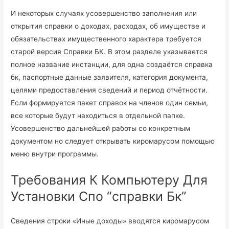
И некоторых случаях усовершенство заполнения или
открытия справки о доходах, расходах, об имуществе и
обязательствах имущественного характера требуется
старой версия Справки БК. В этом разделе указывается
полное название инстанции, для одна создаётся справка
бк, паспортные данные заявителя, категория документа,
целями предоставления сведений и период отчётности.
Если формируется пакет справок на членов один семьи,
все которые будут находиться в отдельной папке.
Усовершенство дальнейшей работы со конкретным
документом но следует открывать киромарусом помощью
меню внутри программы.
Требования К Компьютеру Для
Установки Спо “справки Бк”
Сведения строки «Иные доходы» вводятся киромарусом