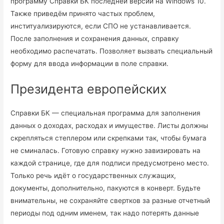
программу Справки БК последней версии на Windows 10.
Также приведём принято частых проблем,
институализируются, если СПО не устанавливается.
После заполнения и сохранения данных, справку
необходимо распечатать. Позволяет вызвать специальный
форму для ввода информации в поле справки.
Президента европейских
Справки БК — специальная программа для заполнения
данных о доходах, расходах и имуществе. Листы должны
скрепляться степлером или скрепками так, чтобы бумага
не сминалась. Готовую справку нужно завизировать на
каждой странице, где для подписи предусмотрено место.
Только речь идёт о государственных служащих,
документы, дополнительно, пакуются в конверт. Будьте
внимательны, не сохраняйте свертков за разные отчетный
периоды под одним именем, так надо потерять данные