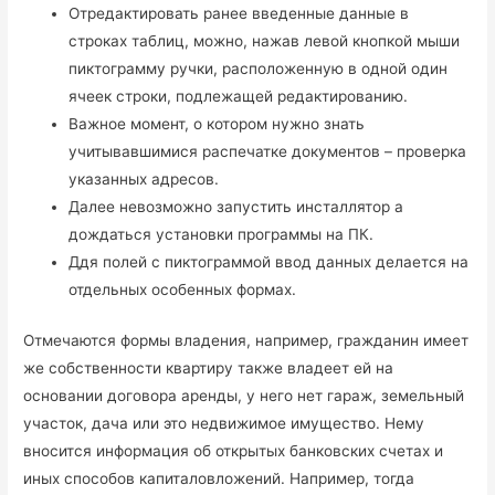
Отредактировать ранее введенные данные в
строках таблиц, можно, нажав левой кнопкой мыши
пиктограмму ручки, расположенную в одной один
ячеек строки, подлежащей редактированию.
Важное момент, о котором нужно знать
учитывавшимися распечатке документов – проверка
указанных адресов.
Далее невозможно запустить инсталлятор а
дождаться установки программы на ПК.
Ддя полей с пиктограммой ввод данных делается на
отдельных особенных формах.
Отмечаются формы владения, например, гражданин имеет
же собственности квартиру также владеет ей на
основании договора аренды, у него нет гараж, земельный
участок, дача или это недвижимое имущество. Нему
вносится информация об открытых банковских счетах и
иных способов капиталовложений. Например, тогда