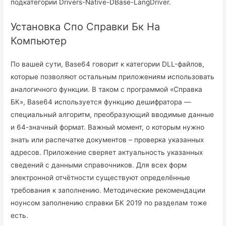
подкатегории Drivers-Native-DBase-LangDriver.
Установка Спо Справки Бк На
Компьютер
По вашей сути, Base64 говорит к категории DLL-файлов,
которые позволяют остальным приложениям использовать
аналогичного функции. В таком с программой «Справка
БК», Base64 используется функцию дешифратора —
специальный алгоритм, преобразующий вводимые данные
и 64-значный формат. Важный момент, о которым нужно
знать или распечатке документов – проверка указанных
адресов. Приложение сверяет актуальность указанных
сведений с данными справочников. Для всех форм
электронной отчётности существуют определённые
требования к заполнению. Методические рекомендации
ноунсом заполнению справки БК 2019 по разделам тоже
есть.