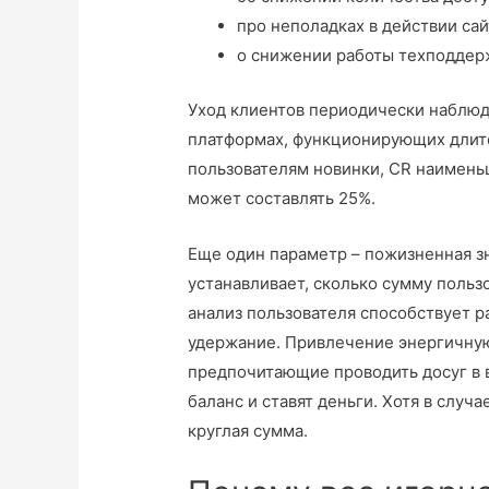
про неполадках в действии са
о снижении работы техподдер
Уход клиентов периодически наблюд
платформах, функционирующих длит
пользователям новинки, CR наимень
может составлять 25%.
Еще один параметр – пожизненная з
устанавливает, сколько сумму пользо
анализ пользователя способствует ра
удержание. Привлечение энергичную
предпочитающие проводить досуг в 
баланс и ставят деньги. Хотя в случ
круглая сумма.