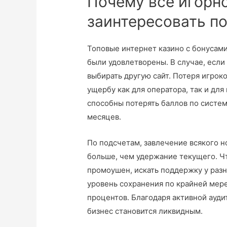
Почему все игорн
заинтересовать п
Топовые интернет казино с бонусами
были удовлетворены. В случае, если 
выбирать другую сайт. Потеря игрок
ущербу как для оператора, так и дл
способны потерять баллов по систе
месяцев.
По подсчетам, завлечение всякого н
больше, чем удержание текущего. Чт
промоушен, искать поддержку у разн
уровень сохранения по крайней мере
процентов. Благодаря активной ауди
бизнес становится ликвидным.