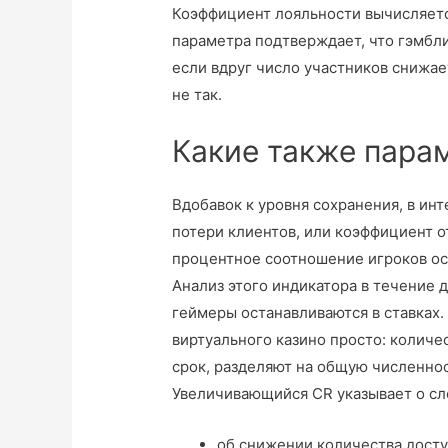
Коэффициент лояльности вычисляетс
параметра подтверждает, что гэмбли
если вдруг число участников снижае
не так.
Какие также пара
Вдобавок к уровня сохранения, в ин
потери клиентов, или коэффициент о
процентное соотношение игроков ост
Анализ этого индикатора в течение 
геймеры останавливаются в ставках.
виртуального казино просто: количе
срок, разделяют на общую численнос
Увеличивающийся CR указывает о сл
об снижении количества дост