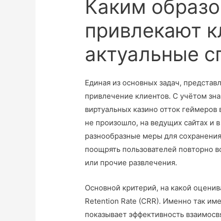
Каким образо
привлекают к
актуальные с
Единая из основных задач, предста
привлечение клиентов. С учётом зн
виртуальных казино отток геймеров 
не произошло, на ведущих сайтах и 
разнообразные меры для сохранения 
поощрять пользователей повторно в
или прочие развлечения.
Основной критерий, на какой оцени
Retention Rate (CRR). Именно так и
показывает эффективность взаимосв