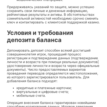
Придерживаясь указаний по защите, можно успешно
сохранить свои личные и денежные информацию,
рейтинговые результаты и активы. В обстоятельствах
сомнительной активностей необходимо срочно сменить
ключ и контактировать с клиентской поддержкой казино.
Условия и требования
депозита баланса
Депонировать депозит способен всякий достигший
совершеннолетия игрок, прошедший процесс
регистрации и подтверждение данных (подтверждение
личности и возраста при помощи реальных документов|
удостоверение личности и возраста через официальные
документы). Число предоставляемых вариантов
проведения переводов определяется местоположения,
из которого зарегистрировался пользователь. Для
добавления баланса подходят:
кредитные и платежные карточки;
виртуальные и цифровые счета;
мобильные счета.
Операция внесения баланса гарантирован новейшими
способами кодирования данных. Игровое заведение