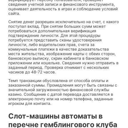
сведения учетной записи и финансового инструмента,
оценивает деятельность в играх и соблюдение условий
сайта.
Снятие денег разрешен исключительно на счет, с какого
поступал вклад. При снятии больших сумм может
потребоваться дополнительная верификация
подтверждение личности. Для этой процедуры
потребуется представить сканы удостоверения
личности, либо водительских прав, счета за
коммунальные платежи в качестве доказательства
места жительства, изображение карты с обеих сторон,
банковскую выписку, скрин кабинета в банковском
приложении или кошельке. Сведения нужно отправить в
заданный период. Проверка отнимает с нескольких
часиков до 48-72 часов.
Темп транзакции обусловлена от способа оплаты и
заказанной суммы. Промедления могут быть связаны с
значительной загруженностью финансовой службы
казино. Сообщение с датой перевода доставляется в
электронную почту или на номер телефона, заданные
игроком для контакта.
Слот-машины автоматы в
перечне гемблингового клуба