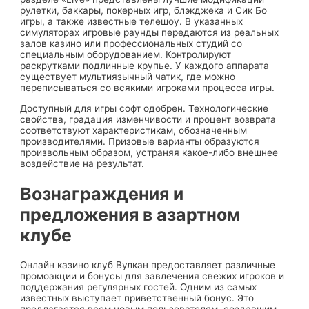
рулетки, баккары, покерных игр, блэкджека и Сик Бо
игры, а также известные телешоу. В указанных
симуляторах игровые раунды передаются из реальных
залов казино или профессиональных студий со
специальным оборудованием. Контролируют
раскрутками подлинные крупье. У каждого аппарата
существует мультиязычный чатик, где можно
переписываться со всякими игроками процесса игры.
Доступный для игры софт одобрен. Технологические
свойства, градация изменчивости и процент возврата
соответствуют характеристикам, обозначенным
производителями. Призовые варианты образуются
произвольным образом, устраняя какое-либо внешнее
воздействие на результат.
Вознаграждения и
предложения в азартном
клубе
Онлайн казино клуб Вулкан предоставляет различные
промоакции и бонусы для завлечения свежих игроков и
поддержания регулярных гостей. Одним из самых
известных выступает приветственный бонус. Это