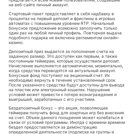
предлагается всем новым пользователям, создавшим
на веб-сайте личный аккаунт.
Стартовый-пакет предоставляет в себя надбавку в
процентах на первый депозит и фриспины в игровых
автоматах с повышенным уровнем RTP. Начальный
бонусное предложение возможно заполучить только
один раз на любой личный профиль. Повторная выдача
подобного подарка не включена регламентом онлайн-
казино.
Депозитный приз выдается за пополнение счета на
заданную размер. Это доступен как первым, а также
постоянным геймерам, которые осуществили депозит.
Начисление выполняется автоматически, моментально,
когда средства переводятся на актуальный аккаунт.
Бонусные фонд поступают на акционный счет. Их
необходимо вернуть в течение установленный срок.
После указанного средства будут доступны для вывода
на пластик или электронный кошелек. Нарушение
условий может привести к потере вознаграждения и
выигрышей, заработанных с его участием.
Бездепозитный бонус − это акция, позволяющее
геймерам получить фонд для азартных игр без внесения
на счет. Объем данного поощрения может колебаться в
связи от условий программы. Иногда с времени времени
бездеп предоставляется за демонстрацию
определенной деятельности (подписка на группы и