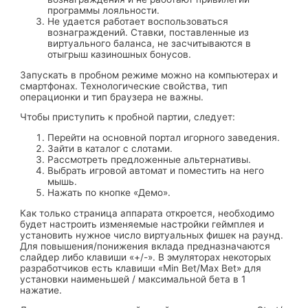
программы лояльности.
Не удается работает воспользоваться
вознаграждений. Ставки, поставленные из
виртуального баланса, не засчитываются в
отыгрыш казиношных бонусов.
Запускать в пробном режиме можно на компьютерах и
смартфонах. Технологические свойства, тип
операционки и тип браузера не важны.
Чтобы приступить к пробной партии, следует:
Перейти на основной портал игорного заведения.
Зайти в каталог с слотами.
Рассмотреть предложенные альтернативы.
Выбрать игровой автомат и поместить на него
мышь.
Нажать по кнопке «Демо».
Как только страница аппарата откроется, необходимо
будет настроить изменяемые настройки геймплея и
установить нужное число виртуальных фишек на раунд.
Для повышения/понижения вклада предназначаются
слайдер либо клавиши «+/-». В эмуляторах некоторых
разработчиков есть клавиши «Min Bet/Max Bet» для
установки наименьшей / максимальной бета в 1
нажатие.