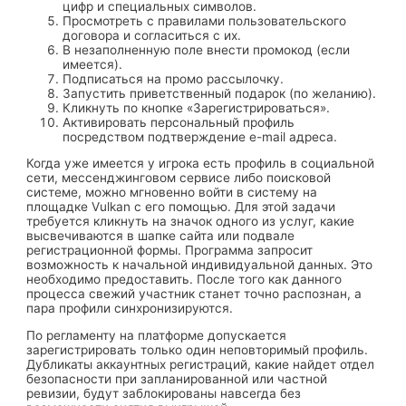
цифр и специальных символов.
Просмотреть с правилами пользовательского
договора и согласиться с их.
В незаполненную поле внести промокод (если
имеется).
Подписаться на промо рассылочку.
Запустить приветственный подарок (по желанию).
Кликнуть по кнопке «Зарегистрироваться».
Активировать персональный профиль
посредством подтверждение e-mail адреса.
Когда уже имеется у игрока есть профиль в социальной
сети, мессенджинговом сервисе либо поисковой
системе, можно мгновенно войти в систему на
площадке Vulkan с его помощью. Для этой задачи
требуется кликнуть на значок одного из услуг, какие
высвечиваются в шапке сайта или подвале
регистрационной формы. Программа запросит
возможность к начальной индивидуальной данных. Это
необходимо предоставить. После того как данного
процесса свежий участник станет точно распознан, а
пара профили синхронизируются.
По регламенту на платформе допускается
зарегистрировать только один неповторимый профиль.
Дубликаты аккаунтных регистраций, какие найдет отдел
безопасности при запланированной или частной
ревизии, будут заблокированы навсегда без