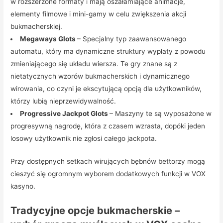
w rozszerzone formaty i mają oszałamiające animacje,
elementy filmowe i mini-gamy w celu zwiększenia akcji
bukmacherskiej.
Megaways Glots
– Specjalny typ zaawansowanego
automatu, który ma dynamiczne struktury wypłaty z powodu
zmieniającego się układu wiersza. Te gry znane są z
nietatycznych wzorów bukmacherskich i dynamicznego
wirowania, co czyni je ekscytującą opcją dla użytkowników,
którzy lubią nieprzewidywalność.
Progressive Jackpot Glots
– Maszyny te są wyposażone w
progresywną nagrodę, która z czasem wzrasta, dopóki jeden
losowy użytkownik nie zgłosi całego jackpota.
Przy dostępnych setkach wirujących bębnów bettorzy mogą
cieszyć się ogromnym wyborem dodatkowych funkcji w VOX
kasyno.
Tradycyjne opcje bukmacherskie –