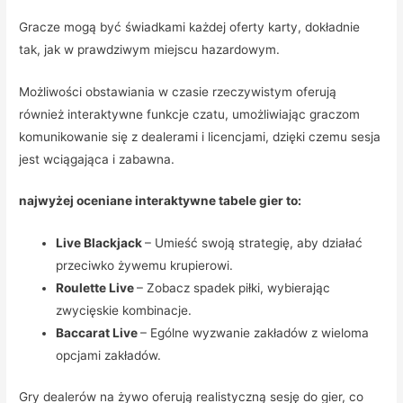
Gracze mogą być świadkami każdej oferty karty, dokładnie
tak, jak w prawdziwym miejscu hazardowym.
Możliwości obstawiania w czasie rzeczywistym oferują
również interaktywne funkcje czatu, umożliwiając graczom
komunikowanie się z dealerami i licencjami, dzięki czemu sesja
jest wciągająca i zabawna.
najwyżej oceniane interaktywne tabele gier to:
Live Blackjack
– Umieść swoją strategię, aby działać
przeciwko żywemu krupierowi.
Roulette Live
– Zobacz spadek piłki, wybierając
zwycięskie kombinacje.
Baccarat Live
– Ególne wyzwanie zakładów z wieloma
opcjami zakładów.
Gry dealerów na żywo oferują realistyczną sesję do gier, co