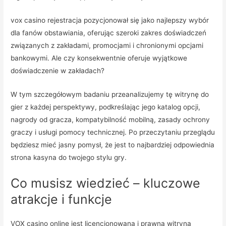
vox casino rejestracja pozycjonował się jako najlepszy wybór
dla fanów obstawiania, oferując szeroki zakres doświadczeń
związanych z zakładami, promocjami i chronionymi opcjami
bankowymi. Ale czy konsekwentnie oferuje wyjątkowe
doświadczenie w zakładach?
W tym szczegółowym badaniu przeanalizujemy tę witrynę do
gier z każdej perspektywy, podkreślając jego katalog opcji,
nagrody od gracza, kompatybilność mobilną, zasady ochrony
graczy i usługi pomocy technicznej. Po przeczytaniu przeglądu
będziesz mieć jasny pomysł, że jest to najbardziej odpowiednia
strona kasyna do twojego stylu gry.
Co musisz wiedzieć – kluczowe
atrakcje i funkcje
VOX casino online jest licencjonowaną i prawną witryną