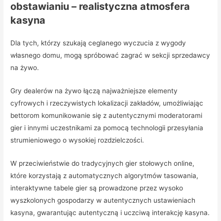
obstawianiu – realistyczna atmosfera
kasyna
Dla tych, którzy szukają ceglanego wyczucia z wygody
własnego domu, mogą spróbować zagrać w sekcji sprzedawcy
na żywo.
Gry dealerów na żywo łączą najważniejsze elementy
cyfrowych i rzeczywistych lokalizacji zakładów, umożliwiając
bettorom komunikowanie się z autentycznymi moderatorami
gier i innymi uczestnikami za pomocą technologii przesyłania
strumieniowego o wysokiej rozdzielczości.
W przeciwieństwie do tradycyjnych gier stołowych online,
które korzystają z automatycznych algorytmów tasowania,
interaktywne tabele gier są prowadzone przez wysoko
wyszkolonych gospodarzy w autentycznych ustawieniach
kasyna, gwarantując autentyczną i uczciwą interakcję kasyna.