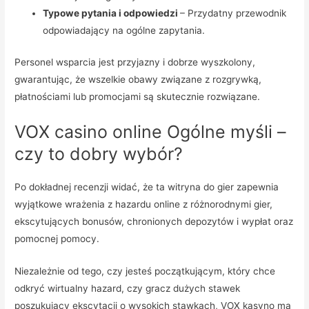
Typowe pytania i odpowiedzi
– Przydatny przewodnik
odpowiadający na ogólne zapytania.
Personel wsparcia jest przyjazny i dobrze wyszkolony,
gwarantując, że wszelkie obawy związane z rozgrywką,
płatnościami lub promocjami są skutecznie rozwiązane.
VOX casino online Ogólne myśli –
czy to dobry wybór?
Po dokładnej recenzji widać, że ta witryna do gier zapewnia
wyjątkowe wrażenia z hazardu online z różnorodnymi gier,
ekscytujących bonusów, chronionych depozytów i wypłat oraz
pomocnej pomocy.
Niezależnie od tego, czy jesteś początkującym, który chce
odkryć wirtualny hazard, czy gracz dużych stawek
poszukujący ekscytacji o wysokich stawkach, VOX kasyno ma