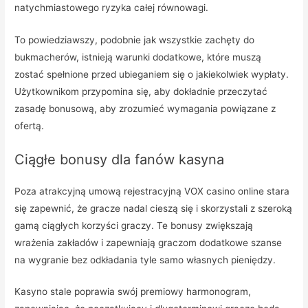
natychmiastowego ryzyka całej równowagi.
To powiedziawszy, podobnie jak wszystkie zachęty do
bukmacherów, istnieją warunki dodatkowe, które muszą
zostać spełnione przed ubieganiem się o jakiekolwiek wypłaty.
Użytkownikom przypomina się, aby dokładnie przeczytać
zasadę bonusową, aby zrozumieć wymagania powiązane z
ofertą.
Ciągłe bonusy dla fanów kasyna
Poza atrakcyjną umową rejestracyjną VOX casino online stara
się zapewnić, że gracze nadal cieszą się i skorzystali z szeroką
gamą ciągłych korzyści graczy. Te bonusy zwiększają
wrażenia zakładów i zapewniają graczom dodatkowe szanse
na wygranie bez odkładania tyle samo własnych pieniędzy.
Kasyno stale poprawia swój premiowy harmonogram,