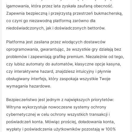
igamowania, która przez lata zyskała zaufaną obecność.
Zapewnia bezpieczną i przejrzystą przestrzeń bukmacherską,
co czyni go niezawodną platformą zarówno dla
niedoświadczonych, jak i doświadczonych bettorów.
Platforma jest zasilana przez wiodących dostawców
oprogramowania, gwarantując, że wszystkie gry działają bez
problemów i zapewniają grafikę premium. Niezależnie od tego,
czy lubisz automaty do automatów, klasyczne opcje kasyna,
czy interaktywne hazard, znajdziesz intuicyjny i płynnie
obsługiwany interfejs, który zaspokaja wszystkie Twoje
wymagania hazardowe.
Bezpieczeństwo jest jednym z największych priorytetów:
Witryna wykorzystuje nowoczesne systemy ochrony
cybernetycznej w celu ochrony wszystkich transakcji i
poświadczeń konta. Mówiąc prościej, doładowania konta,
wypłaty i poświadczenia użytkowników pozostają w 100%