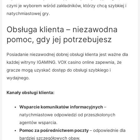
czyni je wyborem wśród zakładników, którzy chcą szybkiej i
natychmiastowej gry.
Obsługa klienta – niezawodna
pomoc, gdy jej potrzebujesz
Posiadanie niezawodnej dobrej obsługi klienta jest ważne dla
każdej witryny IGAMING. VOX casino online zapewnia, że ​​
gracze mogą uzyskać dostęp do obsługi szybkiego i
wydajnego.
Kanały obsługi klienta:
Wsparcie komunikatów informacyjnych
–
natychmiastowe odpowiedzi od przeszkolonych
agentów wsparcia.
Pomoc za pośrednictwem poczty
– odpowiednie dla
bardziej szczegółowych obaw.