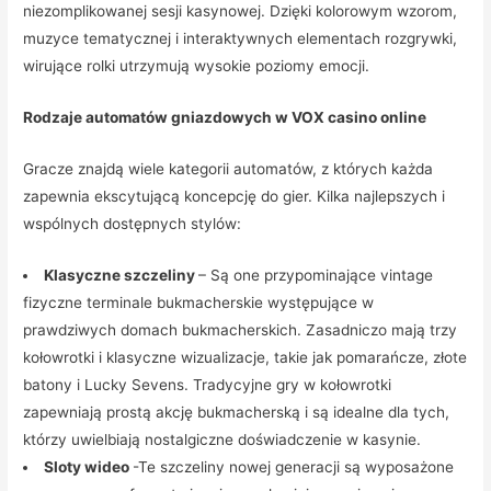
niezomplikowanej sesji kasynowej. Dzięki kolorowym wzorom,
muzyce tematycznej i interaktywnych elementach rozgrywki,
wirujące rolki utrzymują wysokie poziomy emocji.
Rodzaje automatów gniazdowych w VOX casino online
Gracze znajdą wiele kategorii automatów, z których każda
zapewnia ekscytującą koncepcję do gier. Kilka najlepszych i
wspólnych dostępnych stylów:
Klasyczne szczeliny
– Są one przypominające vintage
fizyczne terminale bukmacherskie występujące w
prawdziwych domach bukmacherskich. Zasadniczo mają trzy
kołowrotki i klasyczne wizualizacje, takie jak pomarańcze, złote
batony i Lucky Sevens. Tradycyjne gry w kołowrotki
zapewniają prostą akcję bukmacherską i są idealne dla tych,
którzy uwielbiają nostalgiczne doświadczenie w kasynie.
Sloty wideo
-Te szczeliny nowej generacji są wyposażone