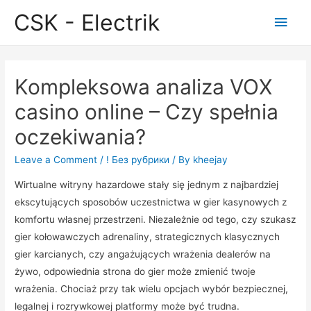
CSK - Electrik
Main
Men
Kompleksowa analiza VOX
casino online – Czy spełnia
oczekiwania?
Leave a Comment
/
! Без рубрики
/ By
kheejay
Wirtualne witryny hazardowe stały się jednym z najbardziej
ekscytujących sposobów uczestnictwa w gier kasynowych z
komfortu własnej przestrzeni. Niezależnie od tego, czy szukasz
gier kołowawczych adrenaliny, strategicznych klasycznych
gier karcianych, czy angażujących wrażenia dealerów na
żywo, odpowiednia strona do gier może zmienić twoje
wrażenia. Chociaż przy tak wielu opcjach wybór bezpiecznej,
legalnej i rozrywkowej platformy może być trudna.