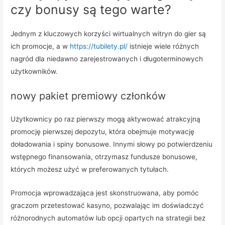
czy bonusy są tego warte?
Jednym z kluczowych korzyści wirtualnych witryn do gier są
ich promocje, a w
https://tubilety.pl/
istnieje wiele różnych
nagród dla niedawno zarejestrowanych i długoterminowych
użytkowników.
nowy pakiet premiowy członków
Użytkownicy po raz pierwszy mogą aktywować atrakcyjną
promocję pierwszej depozytu, która obejmuje motywację
doładowania i spiny bonusowe. Innymi słowy po potwierdzeniu
wstępnego finansowania, otrzymasz fundusze bonusowe,
których możesz użyć w preferowanych tytułach.
Promocja wprowadzająca jest skonstruowana, aby pomóc
graczom przetestować kasyno, pozwalając im doświadczyć
różnorodnych automatów lub opcji opartych na strategii bez