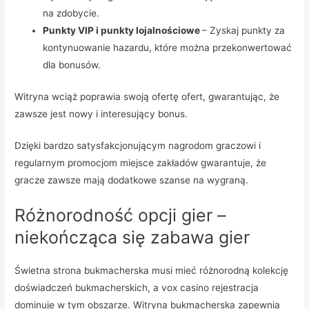
na zdobycie.
Punkty VIP i punkty lojalnościowe
– Zyskaj punkty za
kontynuowanie hazardu, które można przekonwertować
dla bonusów.
Witryna wciąż poprawia swoją ofertę ofert, gwarantując, że
zawsze jest nowy i interesujący bonus.
Dzięki bardzo satysfakcjonującym nagrodom graczowi i
regularnym promocjom miejsce zakładów gwarantuje, że
gracze zawsze mają dodatkowe szanse na wygraną.
Różnorodność opcji gier –
niekończąca się zabawa gier
Świetna strona bukmacherska musi mieć różnorodną kolekcję
doświadczeń bukmacherskich, a vox casino rejestracja
dominuje w tym obszarze. Witryna bukmacherska zapewnia