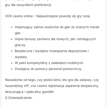
gry dla wszystkich preferencji.
VOX casino online – Najważniejsze powody do gry tutaj
Imponujący zakres wyborów do gier ze znanych marek
gier.
Hojne bonusy zarówno dla nowych, jak i istniejących
graczy.
Bezpieczne i wydajne rozwiązania depozytowe i
wypłaty.
W pełni kompatybilny z zakładami mobilnymi.
Dostępny do pomocy personel pomocniczy.
Niezależnie od tego, czy jesteś kimś, kto gra dla zabawy, czy
hazardzistą VIP, vox casino rejestracja zapewnia bezpieczny,
ekscytujący i opłacalny gamblin
G Doświadczenie.